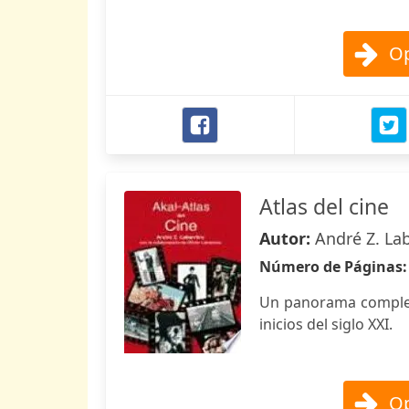
Op
Atlas del cine
Autor:
André Z. La
Número de Páginas
Un panorama completo
inicios del siglo XXI.
Op