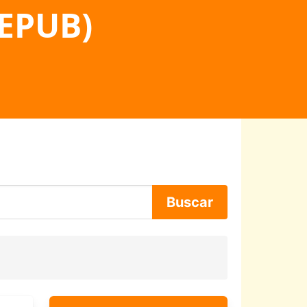
 EPUB)