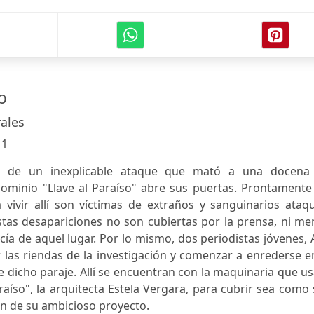
o
rales
:
1
s de un inexplicable ataque que mató a una docena
dominio "Llave al Paraíso" abre sus puertas. Prontamente
a vivir allí son víctimas de extraños y sanguinarios ataq
as desapariciones no son cubiertas por la prensa, ni me
cía de aquel lugar. Por lo mismo, dos periodistas jóvenes,
las riendas de la investigación y comenzar a enrederse e
dicho paraje. Allí se encuentran con la maquinaria que u
raíso", la arquitecta Estela Vergara, para cubrir sea como
n de su ambicioso proyecto.