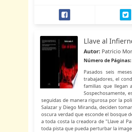
Llave al Infiern
Autor:
Patricio Mo
Número de Páginas
Pasados seis mese
trabajadores, el con
familias que llegan 
Sospechosamente, est
seguidas de manera rigurosa por la poli
Salazar y Diego Miranda, deciden tomar 
oscura verdad que esconde el bosque de 
a toda costa la creadora de "Llave al Pa
toda pista que pueda perturbar la image