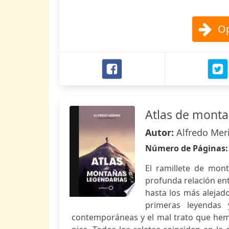
Op
Atlas de monta
Autor:
Alfredo Meri
Número de Páginas
El ramillete de mont
profunda relación en
hasta los más alejad
primeras leyendas 
contemporáneas y el mal trato que hem