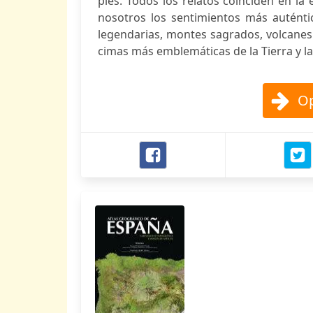
pies. Todos los relatos coinciden en l
nosotros los sentimientos más auténti
legendarias, montes sagrados, volcanes 
cimas más emblemáticas de la Tierra y l
Op