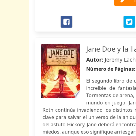
Jane Doe y la l
Autor:
Jeremy Lach
Número de Páginas
El segundo libro de 
increíble de fantas
Tormentas de arena, 
mundo en juego: Jan
Roth continúa invadiendo los distintos 
clave para salvar el universo de la ani
del astuto Hickory, Jane deberá encontra
miedos, aunque eso signifique arriesgar