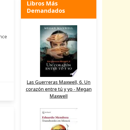
Libros Más
Demandados
nce
Las Guerreras Maxwell, 6. Un
corazón entre tú y yo - Megan
Maxwell