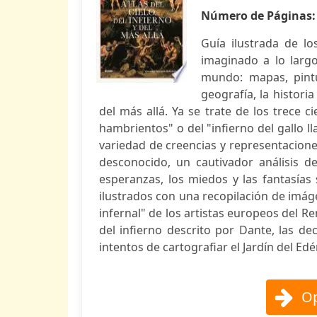
Número de Páginas
Guía ilustrada de lo
imaginado a lo largo 
mundo: mapas, pintu
geografía, la histori
del más allá. Ya se trate de los trece 
hambrientos" o del "infierno del gallo 
variedad de creencias y representacione
desconocido, un cautivador análisis d
esperanzas, los miedos y las fantasías
ilustrados con una recopilación de imág
infernal" de los artistas europeos del 
del infierno descrito por Dante, las de
intentos de cartografiar el Jardín del Edén
Op