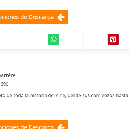
ciones de Descarga
barrére
:
690
 de toda la historia del cine, desde sus comienzos hasta
ciones de Descarga