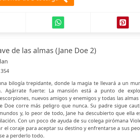
lave de las almas (Jane Doe 2)
lan
:
354
una bilogía trepidante, donde la magia te llevará a un m
ía. Agárrate fuerte: La mansión está a punto de explot
escorpiones, nuevos amigos y enemigos y todas las almas 
e Doe corre más peligro que nunca. Su padre sigue cauti
mundos y, lo peor de todo, Jane ha descubierto que ella e
quilación. Con un poco de ayuda de su colega pirómana Viol
r el coraje para aceptar su destino y enfrentarse a sus pe
se a perderlo todo.