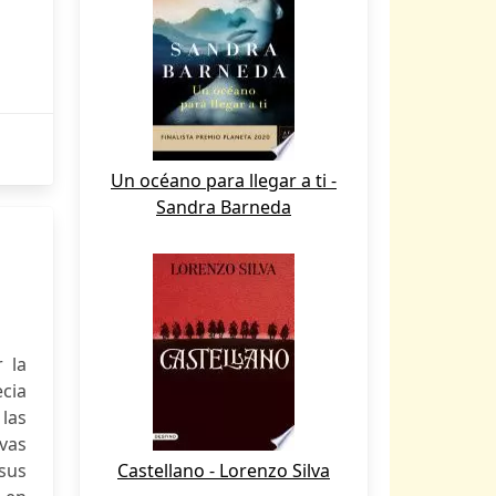
Un océano para llegar a ti -
Sandra Barneda
 la
ecia
 las
vas
sus
Castellano - Lorenzo Silva