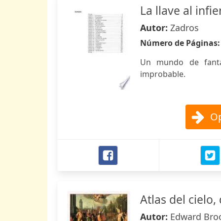
La llave al infi
Autor:
Zadros
Número de Páginas
Un mundo de fantas
improbable.
Op
Atlas del cielo,
Autor:
Edward Broo