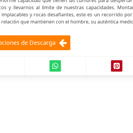
a enorme capacidad que tienen las cumbres para despertar
cos y llevarnos al límite de nuestras capacidades. Monta
implacables y rocas desafiantes, este es un recorrido por
a relación que mantienen con el hombre, su auténtica medi
ciones de Descarga