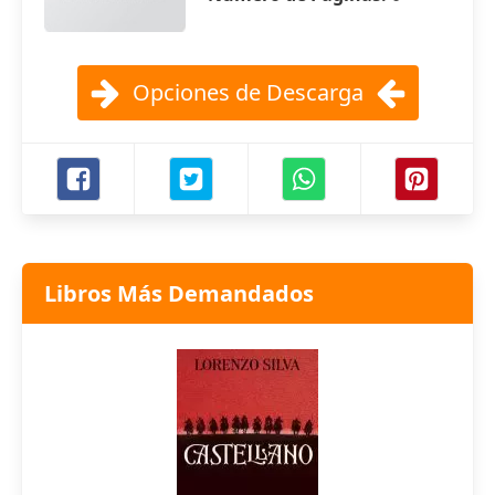
Opciones de Descarga
Libros Más Demandados