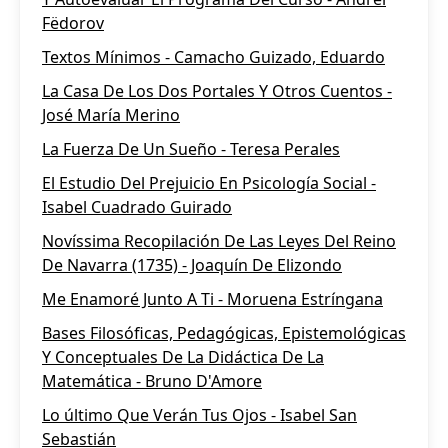
Fëdorov
Textos Mínimos - Camacho Guizado, Eduardo
La Casa De Los Dos Portales Y Otros Cuentos -
José María Merino
La Fuerza De Un Sueño - Teresa Perales
El Estudio Del Prejuicio En Psicología Social -
Isabel Cuadrado Guirado
Novíssima Recopilación De Las Leyes Del Reino
De Navarra (1735) - Joaquín De Elizondo
Me Enamoré Junto A Ti - Moruena Estríngana
Bases Filosóficas, Pedagógicas, Epistemológicas
Y Conceptuales De La Didáctica De La
Matemática - Bruno D'Amore
Lo último Que Verán Tus Ojos - Isabel San
Sebastián