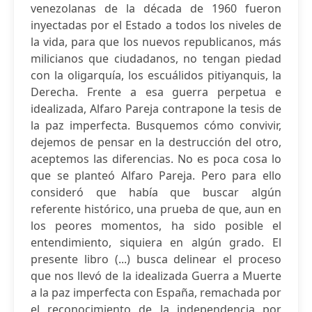
venezolanas de la década de 1960 fueron
inyectadas por el Estado a todos los niveles de
la vida, para que los nuevos republicanos, más
milicianos que ciudadanos, no tengan piedad
con la oligarquía, los escuálidos pitiyanquis, la
Derecha. Frente a esa guerra perpetua e
idealizada, Alfaro Pareja contrapone la tesis de
la paz imperfecta. Busquemos cómo convivir,
dejemos de pensar en la destrucción del otro,
aceptemos las diferencias. No es poca cosa lo
que se planteó Alfaro Pareja. Pero para ello
consideró que había que buscar algún
referente histórico, una prueba de que, aun en
los peores momentos, ha sido posible el
entendimiento, siquiera en algún grado. El
presente libro (...) busca delinear el proceso
que nos llevó de la idealizada Guerra a Muerte
a la paz imperfecta con España, remachada por
el reconocimiento de la independencia por