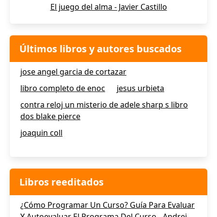
El juego del alma - Javier Castillo
Últimos libros y autores buscados
jose angel garcia de cortazar
libro completo de enoc
jesus urbieta
contra reloj un misterio de adele sharp s libro
dos blake pierce
joaquin coll
Libros reeditados
¿Cómo Programar Un Curso? Guía Para Evaluar
Y Autoevaluar El Programa Del Curso - Andrei