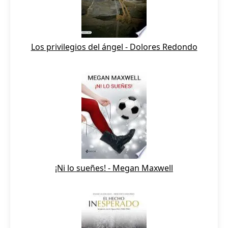
Los privilegios del ángel - Dolores Redondo
¡Ni lo sueñes! - Megan Maxwell