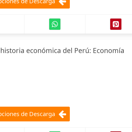
ciones de Descarga
historia económica del Perú: Economía
ciones de Descarga