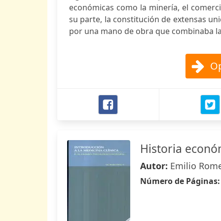
económicas como la minería, el comercio
su parte, la constitución de extensas u
por una mano de obra que combinaba la 
Op
Historia econó
Autor:
Emilio Rome
Número de Páginas