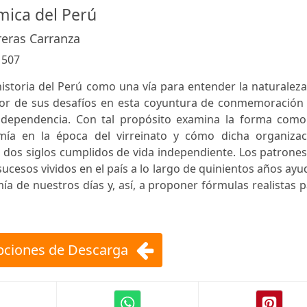
mica del Perú
reras Carranza
:
507
 historia del Perú como una vía para entender la naturalez
nor de sus desafíos en esta coyuntura de conmemoración 
independencia. Con tal propósito examina la forma como
mía en la época del virreinato y cómo dicha organizac
 dos siglos cumplidos de vida independiente. Los patrone
sucesos vividos en el país a lo largo de quinientos años ay
ía de nuestros días y, así, a proponer fórmulas realistas 
ciones de Descarga