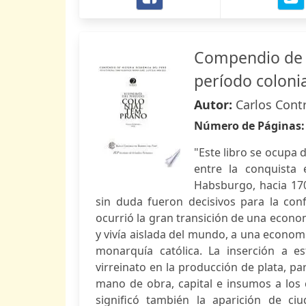
Compendio de h
período coloni
Autor:
Carlos Cont
Número de Páginas
"Este libro se ocupa
entre la conquista 
Habsburgo, hacia 170
sin duda fueron decisivos para la con
ocurrió la gran transición de una econ
y vivía aislada del mundo, a una econom
monarquía católica. La inserción a es
virreinato en la producción de plata, pa
mano de obra, capital e insumos a los 
significó también la aparición de ci