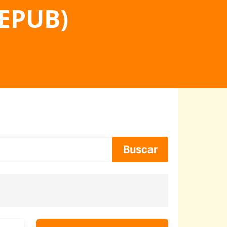
 EPUB)