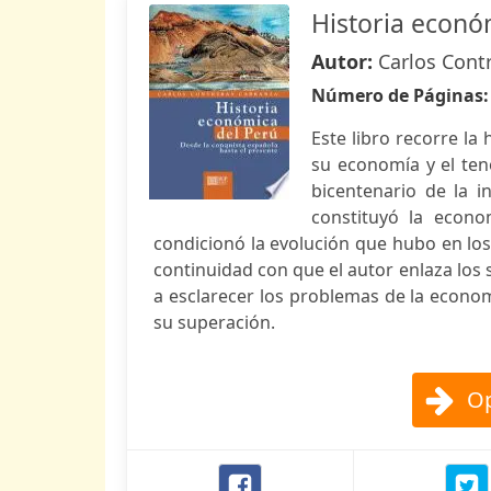
Historia econó
Autor:
Carlos Cont
Número de Páginas
Este libro recorre la
su economía y el te
bicentenario de la 
constituyó la econo
condicionó la evolución que hubo en los
continuidad con que el autor enlaza los 
a esclarecer los problemas de la econom
su superación.
Op