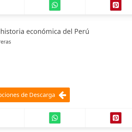
istoria económica del Perú
reras
ciones de Descarga