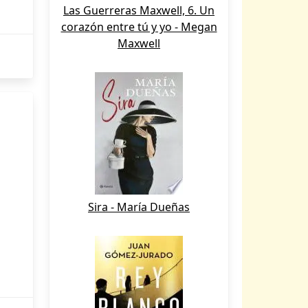
Las Guerreras Maxwell, 6. Un
corazón entre tú y yo - Megan
Maxwell
Sira - María Dueñas