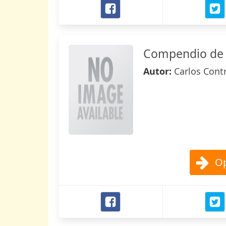
Compendio de h
Autor:
Carlos Cont
Op