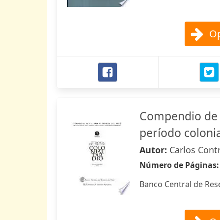
Op
Compendio de h
período colonia
Autor:
Carlos Cont
Número de Páginas
Banco Central de Res