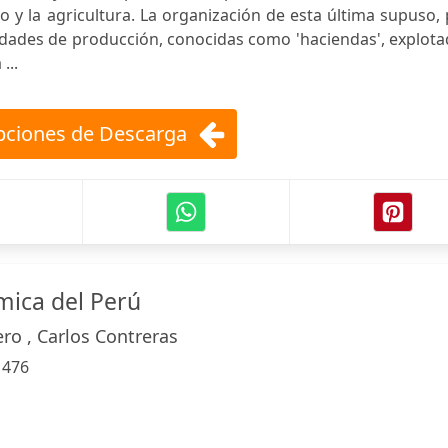
 y la agricultura. La organización de esta última supuso,
nidades de producción, conocidas como 'haciendas', explot
...
ciones de Descarga
mica del Perú
ro , Carlos Contreras
:
476