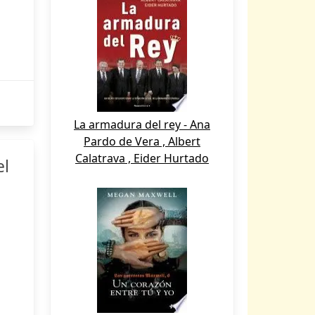
La armadura del rey - Ana
Pardo de Vera , Albert
Calatrava , Eider Hurtado
el