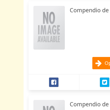
Compendio de h
Op
Compendio de 