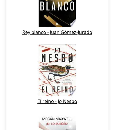
Rey blanco - Juan Gómez-Jurado
El reino - Jo Nesbo