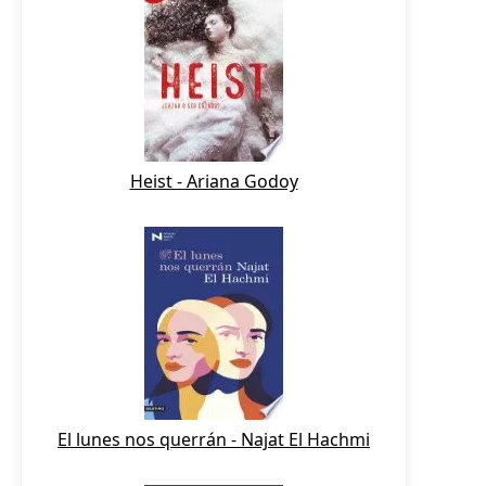
Heist - Ariana Godoy
El lunes nos querrán - Najat El Hachmi