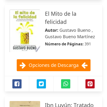
El Mito de la
felicidad
Autor:
Gustavo Bueno ,
Gustavo Bueno Martínez
Número de Páginas:
391
Opciones de Descarga
Ibn Luyún: Tratado