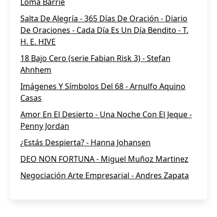
Loma Barrie
Salta De Alegría - 365 Días De Oración - Diario
De Oraciones - Cada Día Es Un Día Bendito - T.
H. E. HIVE
18 Bajo Cero (serie Fabian Risk 3) - Stefan
Ahnhem
Imágenes Y Símbolos Del 68 - Arnulfo Aquino
Casas
Amor En El Desierto - Una Noche Con El Jeque -
Penny Jordan
¿Estás Despierta? - Hanna Johansen
DEO NON FORTUNA - Miguel Muñoz Martinez
Negociación Arte Empresarial - Andres Zapata