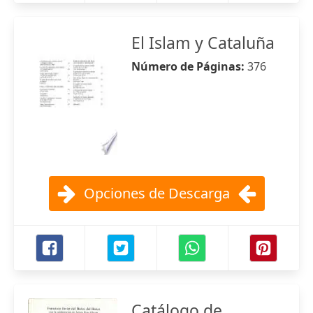
El Islam y Cataluña
Número de Páginas:
376
Opciones de Descarga
Catálogo de