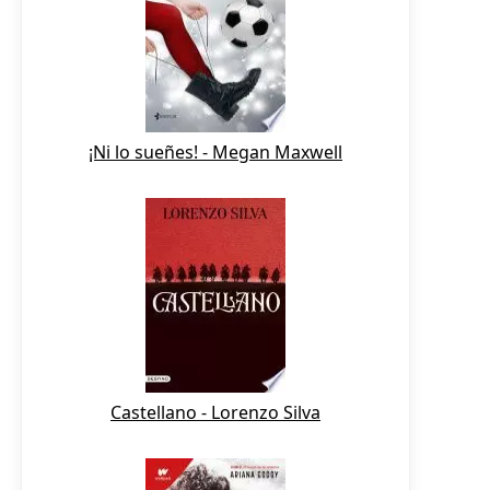
¡Ni lo sueñes! - Megan Maxwell
Castellano - Lorenzo Silva