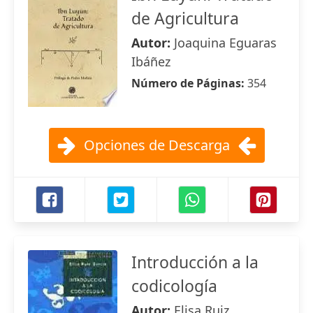
de Agricultura
Autor:
Joaquina Eguaras
Ibáñez
Número de Páginas:
354
Opciones de Descarga
Introducción a la
codicología
Autor:
Elisa Ruiz