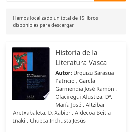
Hemos localizado un total de 15 libros
disponibles para descargar
Historia de la
Literatura Vasca
Autor:
Urquizu Sarasua
Patricio , GarcÍa
Garmendia José Ramón ,
Olaciregui Alustiza, Dª.
María José , Altzibar
Aretxabaleta, D. Xabier , Aldecoa Beitia
Iñaki , Chueca Inchusta Jesús