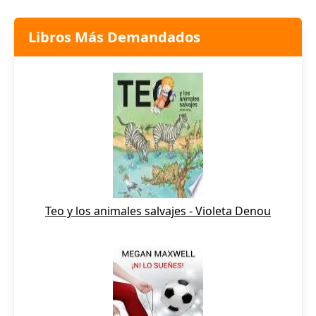
Libros Más Demandados
Teo y los animales salvajes - Violeta Denou