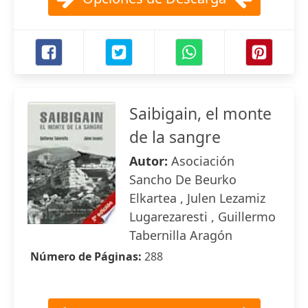
Saibigain, el monte
de la sangre
Autor:
Asociación
Sancho De Beurko
Elkartea , Julen Lezamiz
Lugarezaresti , Guillermo
Tabernilla Aragón
Número de Páginas:
288