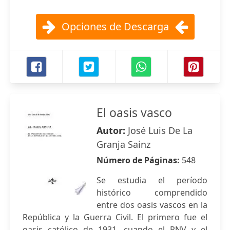
Opciones de Descarga
El oasis vasco
Autor:
José Luis De La
Granja Sainz
Número de Páginas:
548
Se estudia el período
histórico comprendido
entre dos oasis vascos en la
República y la Guerra Civil. El primero fue el
oasis católico de 1931, cuando el PNV y el