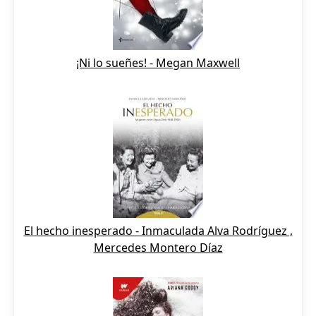
¡Ni lo sueñes! - Megan Maxwell
El hecho inesperado - Inmaculada Alva Rodríguez ,
Mercedes Montero Díaz