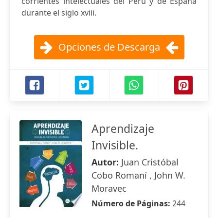
corrientes intelectuales del Perú y de España
durante el siglo xviii.
Opciones de Descarga
Aprendizaje
Invisible.
Autor:
Juan Cristóbal
Cobo Romaní , John W.
Moravec
Número de Páginas:
244