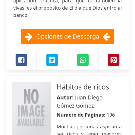
aplicación práctica, para que tú también la
vivas, es el propósito de El día que Dios entró al
banco.
Opciones de Descarga
Hábitos de ricos
Autor:
Juan Diego
Gómez Gómez
Número de Páginas:
196
Muchas personas aspiran a
ser ricos y tener mayores