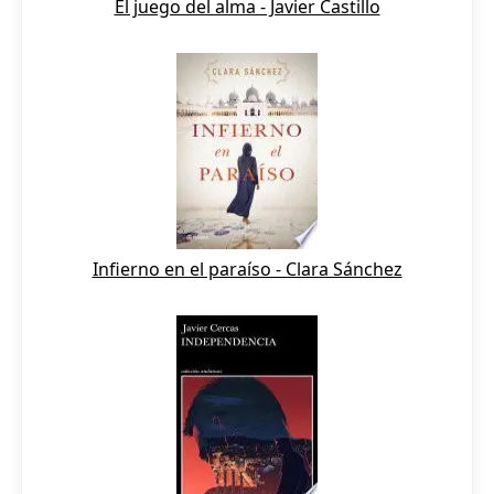
El juego del alma - Javier Castillo
Infierno en el paraíso - Clara Sánchez