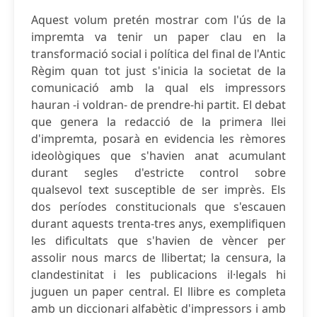
Aquest volum pretén mostrar com l'ús de la
impremta va tenir un paper clau en la
transformació social i política del final de l'Antic
Règim quan tot just s'inicia la societat de la
comunicació amb la qual els impressors
hauran -i voldran- de prendre-hi partit. El debat
que genera la redacció de la primera llei
d'impremta, posarà en evidencia les rèmores
ideològiques que s'havien anat acumulant
durant segles d'estricte control sobre
qualsevol text susceptible de ser imprès. Els
dos períodes constitucionals que s'escauen
durant aquests trenta-tres anys, exemplifiquen
les dificultats que s'havien de vèncer per
assolir nous marcs de llibertat; la censura, la
clandestinitat i les publicacions il·legals hi
juguen un paper central. El llibre es completa
amb un diccionari alfabètic d'impressors i amb