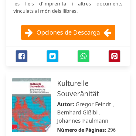
les lleis d'impremta i altres documents
vinculats al món dels llibres.
Opciones de Descarga
Kulturelle
Souveränität
Autor:
Gregor Feindt ,
Bernhard Gißibl ,
Johannes Paulmann
Número de Páginas:
296