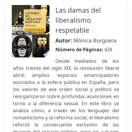
Las damas del
liberalismo
respetable
Autor:
Mónica Burguera
Número de Páginas:
428
Desde mediados de los
años treinta del siglo XIX, la revolución liberal
abrió amplios espacios emancipadores
asociados a la esfera pública en España, pero
los valores de ese orden social y político se
reorganizaron sobre profundas asunciones en
torno a la diferencia sexual. En este libro se
analiza cómo, a través de los lenguajes del
romanticismo y la reforma social, el liberalismo
reforzó la consecuente exclusión de las
mujeres del espacio público, pero no a través