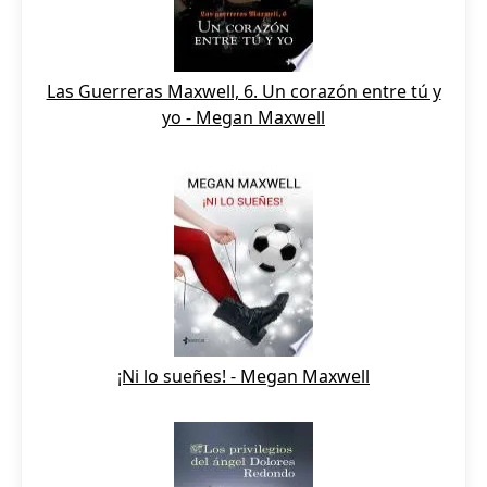
Las Guerreras Maxwell, 6. Un corazón entre tú y
yo - Megan Maxwell
¡Ni lo sueñes! - Megan Maxwell