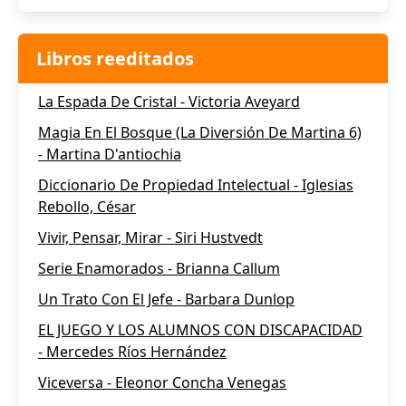
Libros reeditados
La Espada De Cristal - Victoria Aveyard
Magia En El Bosque (La Diversión De Martina 6)
- Martina D'antiochia
Diccionario De Propiedad Intelectual - Iglesias
Rebollo, César
Vivir, Pensar, Mirar - Siri Hustvedt
Serie Enamorados - Brianna Callum
Un Trato Con El Jefe - Barbara Dunlop
EL JUEGO Y LOS ALUMNOS CON DISCAPACIDAD
- Mercedes Ríos Hernández
Viceversa - Eleonor Concha Venegas