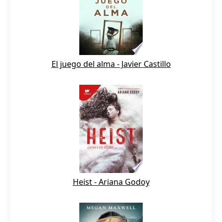
El juego del alma - Javier Castillo
Heist - Ariana Godoy