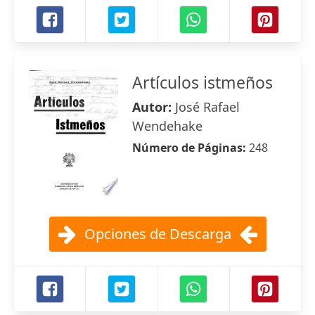
Artículos istmeños
Autor:
José Rafael
Wendehake
Número de Páginas:
248
Opciones de Descarga