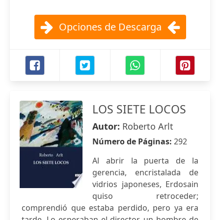
Opciones de Descarga
LOS SIETE LOCOS
Autor:
Roberto Arlt
Número de Páginas:
292
Al abrir la puerta de la
gerencia, encristalada de
vidrios japoneses, Erdosain
quiso retroceder;
comprendió que estaba perdido, pero ya era
tarde. Lo esperaban el director, un hombre de