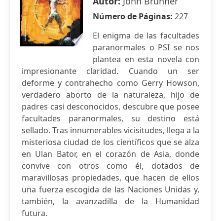
Autor:
John Brunner
Número de Páginas:
227
El enigma de las facultades
paranormales o PSI se nos
plantea en esta novela con
impresionante claridad. Cuando un ser
deforme y contrahecho como Gerry Howson,
verdadero aborto de la naturaleza, hijo de
padres casi desconocidos, descubre que posee
facultades paranormales, su destino está
sellado. Tras innumerables vicisitudes, llega a la
misteriosa ciudad de los científicos que se alza
en Ulan Bator, en el corazón de Asia, donde
convive con otros como él, dotados de
maravillosas propiedades, que hacen de ellos
una fuerza escogida de las Naciones Unidas y,
también, la avanzadilla de la Humanidad
futura.