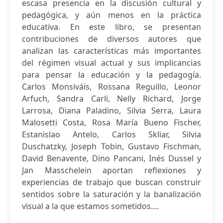
escasa presencia en la discusión cultural y
pedagógica, y aún menos en la práctica
educativa. En este libro, se presentan
contribuciones de diversos autores que
analizan las características más importantes
del régimen visual actual y sus implicancias
para pensar la educación y la pedagogía.
Carlos Monsiváis, Rossana Reguillo, Leonor
Arfuch, Sandra Carli, Nelly Richard, Jorge
Larrosa, Diana Paladino, Silvia Serra, Laura
Malosetti Costa, Rosa María Bueno Fischer,
Estanislao Antelo, Carlos Skliar, Silvia
Duschatzky, Joseph Tobin, Gustavo Fischman,
David Benavente, Dino Pancani, Inés Dussel y
Jan Masschelein aportan reflexiones y
experiencias de trabajo que buscan construir
sentidos sobre la saturación y la banalización
visual a la que estamos sometidos....