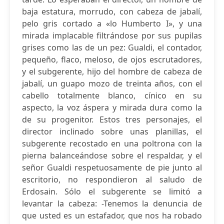
baja estatura, morrudo, con cabeza de jabalí,
pelo gris cortado a «lo Humberto I», y una
mirada implacable filtrándose por sus pupilas
grises como las de un pez: Gualdi, el contador,
pequeño, flaco, meloso, de ojos escrutadores,
y el subgerente, hijo del hombre de cabeza de
jabalí, un guapo mozo de treinta años, con el
cabello totalmente blanco, cínico en su
aspecto, la voz áspera y mirada dura como la
de su progenitor. Estos tres personajes, el
director inclinado sobre unas planillas, el
subgerente recostado en una poltrona con la
pierna balanceándose sobre el respaldar, y el
señor Gualdi respetuosamente de pie junto al
escritorio, no respondieron al saludo de
Erdosain. Sólo el subgerente se limitó a
levantar la cabeza: -Tenemos la denuncia de
que usted es un estafador, que nos ha robado