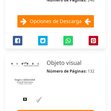
Número de Páginas:
248
Opciones de Descarga
Objeto visual
Número de Páginas:
132