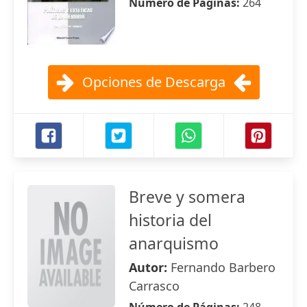
Número de Páginas:
264
Opciones de Descarga
Breve y somera
historia del
anarquismo
Autor:
Fernando Barbero
Carrasco