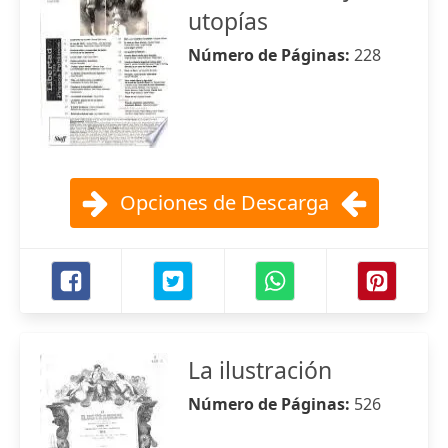
utopías
Número de Páginas:
228
Opciones de Descarga
La ilustración
Número de Páginas:
526