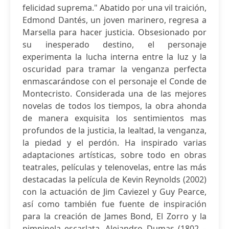
felicidad suprema." Abatido por una vil traición,
Edmond Dantés, un joven marinero, regresa a
Marsella para hacer justicia. Obsesionado por
su inesperado destino, el personaje
experimenta la lucha interna entre la luz y la
oscuridad para tramar la venganza perfecta
enmascarándose con el personaje el Conde de
Montecristo. Considerada una de las mejores
novelas de todos los tiempos, la obra ahonda
de manera exquisita los sentimientos mas
profundos de la justicia, la lealtad, la venganza,
la piedad y el perdón. Ha inspirado varias
adaptaciones artísticas, sobre todo en obras
teatrales, películas y telenovelas, entre las más
destacadas la película de Kevin Reynolds (2002)
con la actuación de Jim Caviezel y Guy Pearce,
así como también fue fuente de inspiración
para la creación de James Bond, El Zorro y la
pimpinela escarlata. Alejandro Dumas (1802 –