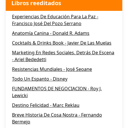
Libros reeditados
Experiencias De Educación Para La Paz -
Francisco José Del Pozo Serrano
Anatomía Canina - Donald R. Adams
Cocktails & Drinks Book - Javier De Las Muelas
Marketing En Redes Sociales. Detrás De Escena
- Ariel Bededetti
Resistencias Mundiales - José Seoane
Todo Un Espanto - Disney
FUNDAMENTOS DE NEGOCIACION - Roy J.
Lewicki
Destino Felicidad - Marc Reklau
Breve Historia De Cosa Nostra - Fernando
Bermejo