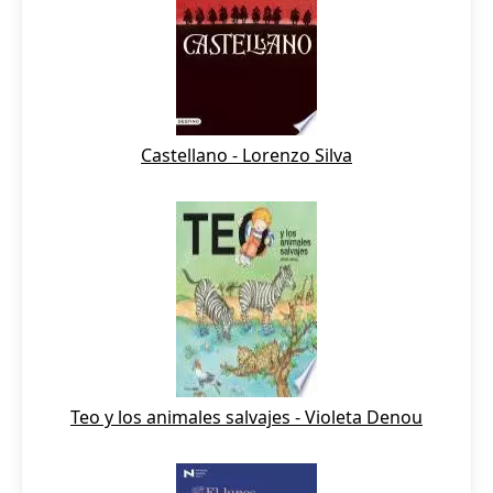
Castellano - Lorenzo Silva
Teo y los animales salvajes - Violeta Denou