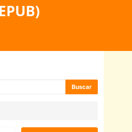
 EPUB)