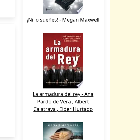
¡Ni lo sueñes! - Megan Maxwell
La armadura del rey - Ana
Pardo de Vera , Albert
Calatrava , Eider Hurtado