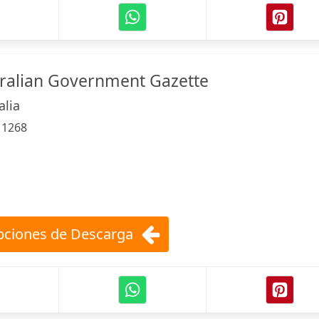
tralian Government Gazette
alia
:
1268
ciones de Descarga