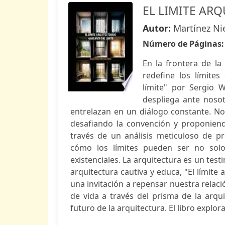
EL LIMITE AR
Autor:
Martínez Ni
Número de Páginas
En la frontera de la
redefine los límites
límite" por Sergio W
despliega ante nosot
entrelazan en un diálogo constante. Nos
desafiando la convención y proponiend
través de un análisis meticuloso de p
cómo los límites pueden ser no solo
existenciales. La arquitectura es un tes
arquitectura cautiva y educa, "El límite 
una invitación a repensar nuestra relac
de vida a través del prisma de la arqu
futuro de la arquitectura. El libro explor