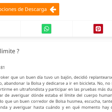
ciones de Descarga
limite ?
:
81
oker que un buen día tuvo un bajón, decidió replantearse
, abandonar la Bolsa y dedicarse a ir en bicicleta. No, no
rtirme en ultrafondista y participar en las pruebas más d
ar de averiguar dónde estaba el límite del cuerpo human
do que un buen corredor de Bolsa husmea, escucha, tante
onda y averiguar hasta cuándo y en qué momento hay 