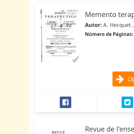
Memento terap
Autor:
A. Hecquet 
Número de Páginas
Op
Revue de l'ens