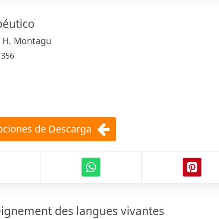
éutico
, H. Montagu
:
356
ciones de Descarga
eignement des langues vivantes