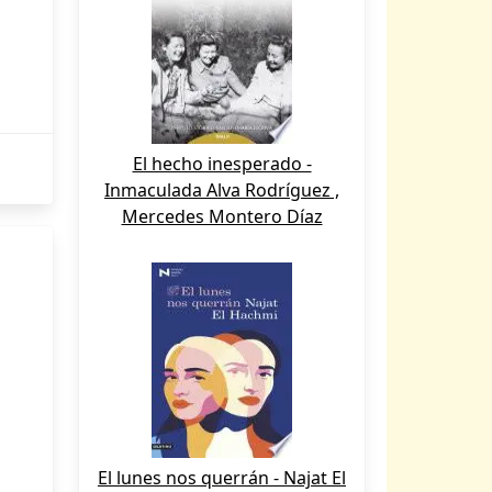
El hecho inesperado -
Inmaculada Alva Rodríguez ,
Mercedes Montero Díaz
El lunes nos querrán - Najat El