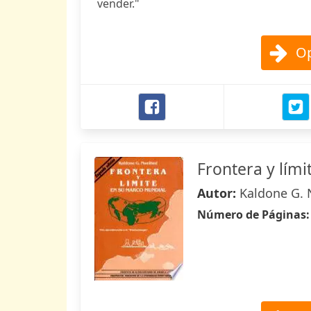
vender."
Op
Frontera y lím
Autor:
Kaldone G.
Número de Páginas