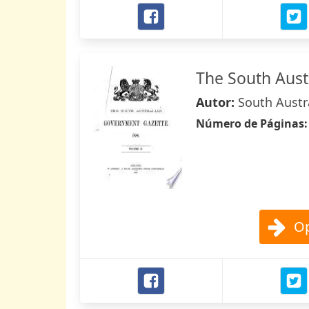
The South Aus
Autor:
South Austr
Número de Páginas
Op