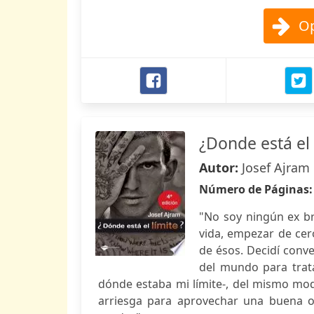
Op
¿Donde está el 
Autor:
Josef Ajram
Número de Páginas
"No soy ningún ex br
vida, empezar de cero
de ésos. Decidí conve
del mundo para trat
dónde estaba mi límite-, del mismo mo
arriesga para aprovechar una buena 