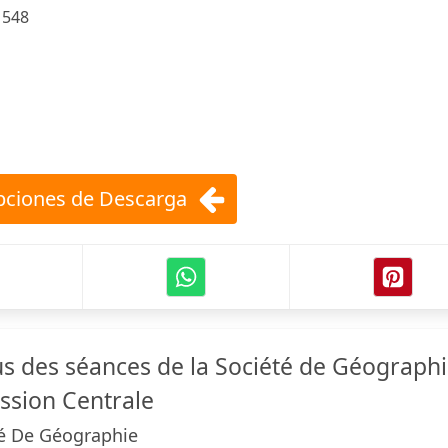
:
548
ciones de Descarga
 des séances de la Société de Géograph
ssion Centrale
té De Géographie