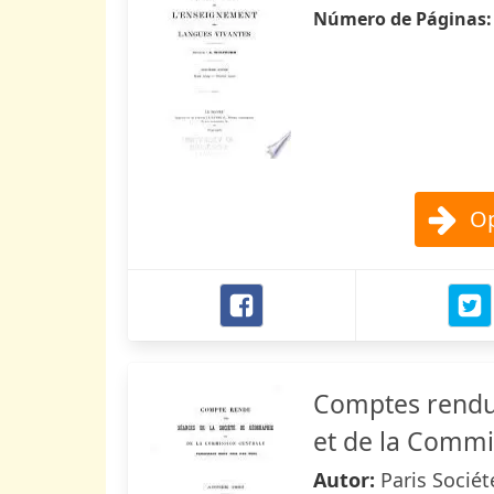
Número de Páginas
Op
Comptes rendus
et de la Commi
Autor:
Paris Socié