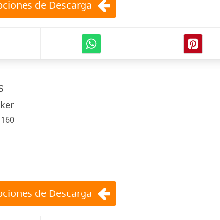
ciones de Descarga
s
ker
:
160
ciones de Descarga