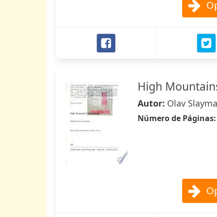
Op
High Mountain
Autor:
Olav Slayma
Número de Páginas
Op