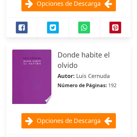
Opciones de Descarga
Donde habite el
olvido
Autor:
Luis Cernuda
Número de Páginas:
192
Opciones de Descarga