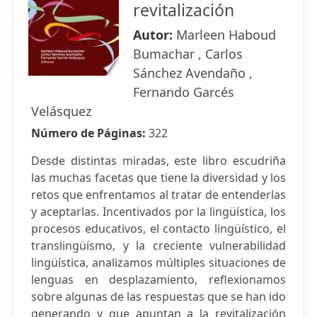
revitalización
Autor:
Marleen Haboud
Bumachar , Carlos
Sánchez Avendaño ,
Fernando Garcés
Velásquez
Número de Páginas:
322
Desde distintas miradas, este libro escudriña
las muchas facetas que tiene la diversidad y los
retos que enfrentamos al tratar de entenderlas
y aceptarlas. Incentivados por la lingüística, los
procesos educativos, el contacto lingüístico, el
translingüísmo, y la creciente vulnerabilidad
lingüística, analizamos múltiples situaciones de
lenguas en desplazamiento, reflexionamos
sobre algunas de las respuestas que se han ido
generando y que apuntan a la revitalización