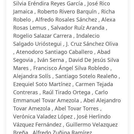
Silvia Eréndira Reyes García , José Rico
Jamaica , Roberto Rivero Barquín , Richa
Robelo , Alfredo Rosales Sánchez , Alexa
Rosas Lemus , Salvador Ruíz Aranda ,
Rogelio Salazar Carrera , Indalecio
Salgado Urióstegui , J. Cruz Sánchez Oliva
, Atenodoro Santiago Caballero , Abad
Segovia , Iván Serna , David De Jesús Silva
Mares , Francisco Ángel Silva Robledo ,
Alejandra Solís , Santiago Sotelo Realeño ,
Ezequiel Soto Martínez , Carmen Tejada
Contreras , Raúl Tirado Ortega , Carlo
Emmanuel Tovar Amezola , Abel Alejandro
Tovar Amezola , Abel Tovar Torres ,
Verónica Valadez López , José Herlindo
Vázquez Fernández , Guillermo Velazquez
Breña , Alfredo Zuñiga Ramírez