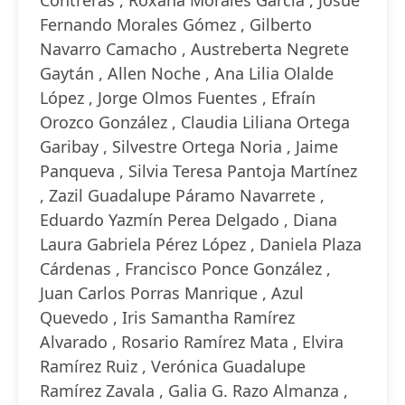
Contreras , Roxana Morales García , Josué
Fernando Morales Gómez , Gilberto
Navarro Camacho , Austreberta Negrete
Gaytán , Allen Noche , Ana Lilia Olalde
López , Jorge Olmos Fuentes , Efraín
Orozco González , Claudia Liliana Ortega
Garibay , Silvestre Ortega Noria , Jaime
Panqueva , Silvia Teresa Pantoja Martínez
, Zazil Guadalupe Páramo Navarrete ,
Eduardo Yazmín Perea Delgado , Diana
Laura Gabriela Pérez López , Daniela Plaza
Cárdenas , Francisco Ponce González ,
Juan Carlos Porras Manrique , Azul
Quevedo , Iris Samantha Ramírez
Alvarado , Rosario Ramírez Mata , Elvira
Ramírez Ruiz , Verónica Guadalupe
Ramírez Zavala , Galia G. Razo Almanza ,