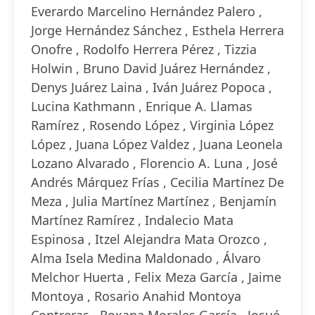
Everardo Marcelino Hernández Palero ,
Jorge Hernández Sánchez , Esthela Herrera
Onofre , Rodolfo Herrera Pérez , Tizzia
Holwin , Bruno David Juárez Hernández ,
Denys Juárez Laina , Iván Juárez Popoca ,
Lucina Kathmann , Enrique A. Llamas
Ramírez , Rosendo López , Virginia López
López , Juana López Valdez , Juana Leonela
Lozano Alvarado , Florencio A. Luna , José
Andrés Márquez Frías , Cecilia Martínez De
Meza , Julia Martínez Martínez , Benjamín
Martínez Ramírez , Indalecio Mata
Espinosa , Itzel Alejandra Mata Orozco ,
Alma Isela Medina Maldonado , Álvaro
Melchor Huerta , Felix Meza García , Jaime
Montoya , Rosario Anahid Montoya