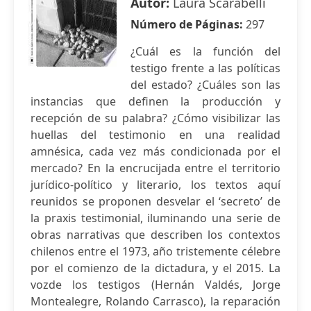
Autor:
Laura Scarabelli
Número de Páginas:
297
¿Cuál es la función del
testigo frente a las políticas
del estado? ¿Cuáles son las
instancias que definen la producción y
recepción de su palabra? ¿Cómo visibilizar las
huellas del testimonio en una realidad
amnésica, cada vez más condicionada por el
mercado? En la encrucijada entre el territorio
jurídico-político y literario, los textos aquí
reunidos se proponen desvelar el ‘secreto’ de
la praxis testimonial, iluminando una serie de
obras narrativas que describen los contextos
chilenos entre el 1973, año tristemente célebre
por el comienzo de la dictadura, y el 2015. La
vozde los testigos (Hernán Valdés, Jorge
Montealegre, Rolando Carrasco), la reparación