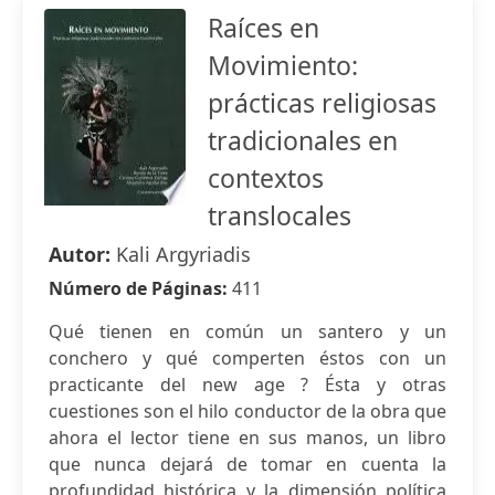
Raíces en
Movimiento:
prácticas religiosas
tradicionales en
contextos
translocales
Autor:
Kali Argyriadis
Número de Páginas:
411
Qué tienen en común un santero y un
conchero y qué comperten éstos con un
practicante del new age ? Ésta y otras
cuestiones son el hilo conductor de la obra que
ahora el lector tiene en sus manos, un libro
que nunca dejará de tomar en cuenta la
profundidad histórica y la dimensión política