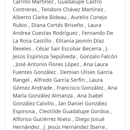
Carrillo Martínez , Guadalupe Castro
Contreras , Teodoro Chávez Martínez ,
Alberto Clarke Bideau , Aurelio Conejo
Rubio , Diana Cortés Briseño , Laura
Andrea Cuestas Rodríguez , Fernando De
La Rosa Castillo , Elitania Jasmín Díaz
Reveles , César Sair Escobar Becerra , J.
Jesús Espinoza Sepúlveda , Gonzalo Falcón
, José Antonio Flores López , Ana Laura
Fuentes González , Demian Ulises García
Rangel , Alfredo García Serfín , Laura
Gómez Andrade , Francisco González , Ana
María González Almanza , Ana Isabel
González Calvillo , Ian Daniel González
Espinosa , Cleotilde Guadalupe Gordoa ,
Alfonso Gutiérrez Nieto , Diego Josué
Hernández , J. Jesús Hernández Ibarra ,