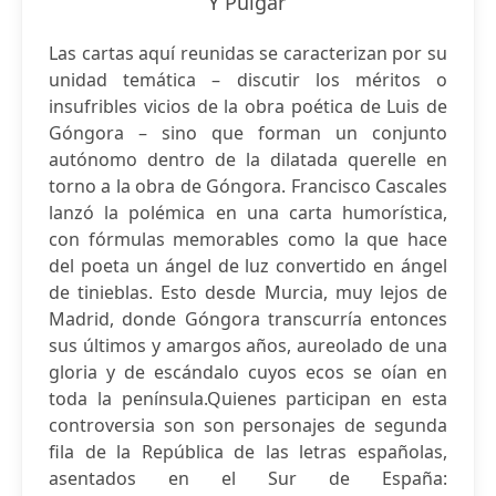
Y Pulgar
Las cartas aquí reunidas se caracterizan por su
unidad temática – discutir los méritos o
insufribles vicios de la obra poética de Luis de
Góngora – sino que forman un conjunto
autónomo dentro de la dilatada querelle en
torno a la obra de Góngora. Francisco Cascales
lanzó la polémica en una carta humorística,
con fórmulas memorables como la que hace
del poeta un ángel de luz convertido en ángel
de tinieblas. Esto desde Murcia, muy lejos de
Madrid, donde Góngora transcurría entonces
sus últimos y amargos años, aureolado de una
gloria y de escándalo cuyos ecos se oían en
toda la península.Quienes participan en esta
controversia son son personajes de segunda
fila de la República de las letras españolas,
asentados en el Sur de España: