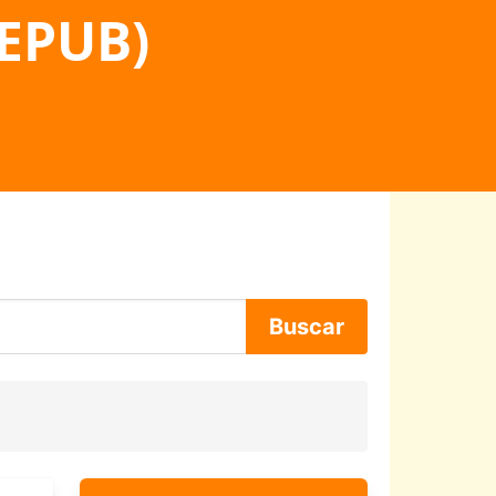
 EPUB)