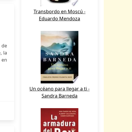
Transbordo en Moscú -
Eduardo Mendoza
a de
, la
e en
Un océano para llegar a ti -
Sandra Barneda