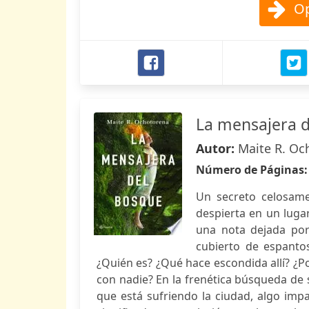
Op
La mensajera 
Autor:
Maite R. Oc
Número de Páginas
Un secreto celosame
despierta en un luga
una nota dejada po
cubierto de espantos
¿Quién es? ¿Qué hace escondida allí? ¿P
con nadie? En la frenética búsqueda de 
que está sufriendo la ciudad, algo impa