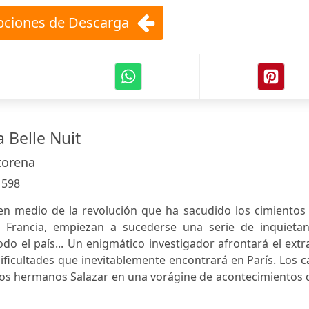
ciones de Descarga
a Belle Nuit
torena
:
598
en medio de la revolución que ha sacudido los cimientos 
Francia, empiezan a sucederse una serie de inquietan
do el país... Un enigmático investigador afrontará el ext
dificultades que inevitablemente encontrará en París. Los 
los hermanos Salazar en una vorágine de acontecimientos 