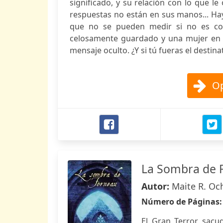
significado, y su relación con lo que le
respuestas no están en sus manos... Hay
que no se pueden medir si no es con
celosamente guardado y una mujer en bu
mensaje oculto. ¿Y si tú fueras el destina
Op
La Sombra de 
Autor:
Maite R. Oc
Número de Páginas
El Gran Terror sacud