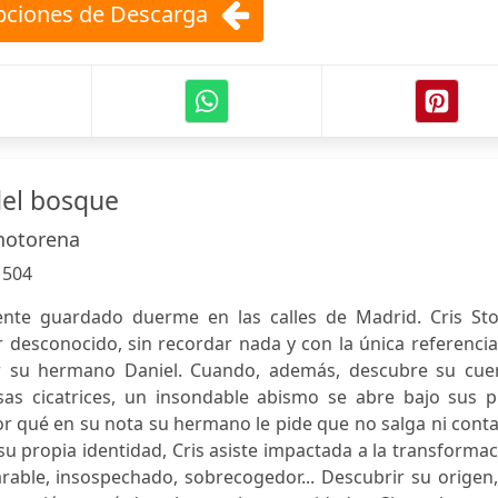
ciones de Descarga
del bosque
hotorena
:
504
nte guardado duerme en las calles de Madrid. Cris Sto
r desconocido, sin recordar nada y con la única referenci
r su hermano Daniel. Cuando, además, descubre su cue
as cicatrices, un insondable abismo se abre bajo sus pi
or qué en su nota su hermano le pide que no salga ni cont
su propia identidad, Cris asiste impactada a la transforma
rable, insospechado, sobrecogedor... Descubrir su origen