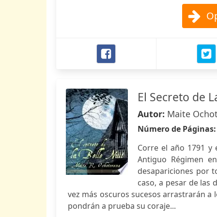
Op
El Secreto de L
Autor:
Maite Ocho
Número de Páginas
Corre el año 1791 y 
Antiguo Régimen en 
desapariciones por to
caso, a pesar de las 
vez más oscuros sucesos arrastrarán a 
pondrán a prueba su coraje...