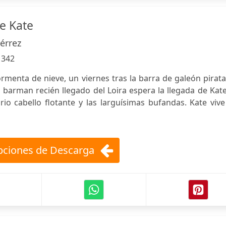
e Kate
érrez
:
342
rmenta de nieve, un viernes tras la barra de galeón pirat
barman recién llegado del Loira espera la llegada de Kate
rio cabello flotante y las larguísimas bufandas. Kate viv
ciones de Descarga