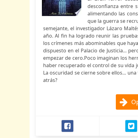
desconfianza entre 
alimentando las consp
que la guerra se recru
semejante, el investigador Lázaro Malté
año. Al fin ha logrado reunir las prueb
los crímenes más abominables que haya 
dispuesto en el Palacio de Justicia... p
empezar de cero.Poco imaginan los her
haber recuperado el control de su vida j
La oscuridad se cierne sobre ellos... u
atrás?
Op