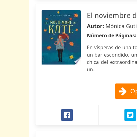
El noviembre d
Autor:
Mónica Guti
Número de Páginas
En vísperas de una to
un bar escondido, un 
chica del extraordina
un...
Op