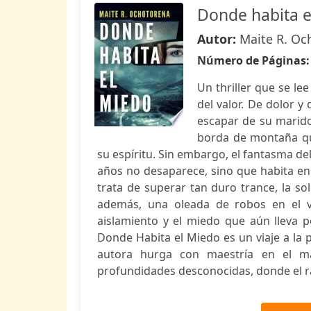
Donde habita e
Autor:
Maite R. Oc
Número de Páginas
Un thriller que se le
del valor. De dolor 
escapar de su marido
borda de montaña qu
su espíritu. Sin embargo, el fantasma d
años no desaparece, sino que habita en 
trata de superar tan duro trance, la s
además, una oleada de robos en el v
aislamiento y el miedo que aún lleva p
Donde Habita el Miedo es un viaje a la 
autora hurga con maestría en el m
profundidades desconocidas, donde el rac