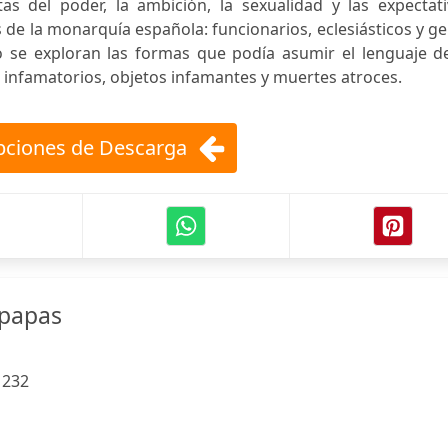
tas del poder, la ambición, la sexualidad y las expectat
s de la monarquía española: funcionarios, eclesiásticos y g
o se exploran las formas que podía asumir el lenguaje de
os infamatorios, objetos infamantes y muertes atroces.
ciones de Descarga
 papas
:
232