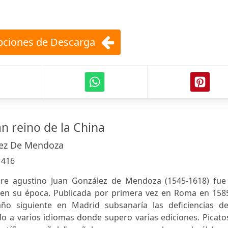
ciones de Descarga
an reino de la China
lez De Mendoza
:
416
adre agustino Juan González de Mendoza (1545-1618) fue
r en su época. Publicada por primera vez en Roma en 1585
año siguiente en Madrid subsanaría las deficiencias de
do a varios idiomas donde supero varias ediciones. Picato