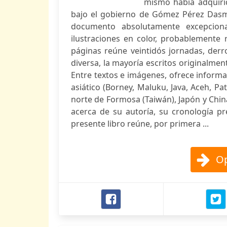
mismo había adquiri
bajo el gobierno de Gómez Pérez Dasmar
documento absolutamente excepcion
ilustraciones en color, probablemente 
páginas reúne veintidós jornadas, derr
diversa, la mayoría escritos originalmen
Entre textos e imágenes, ofrece informa
asiático (Borney, Maluku, Java, Aceh, P
norte de Formosa (Taiwán), Japón y Chin
acerca de su autoría, su cronología pre
presente libro reúne, por primera ...
Op