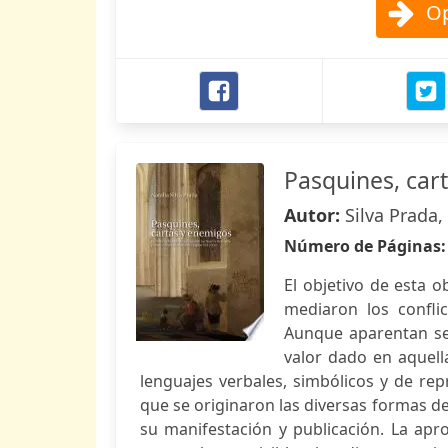
Op
Pasquines, car
Autor:
Silva Prada,
Número de Páginas
El objetivo de esta o
mediaron los confli
Aunque aparentan se
valor dado en aquella
lenguajes verbales, simbólicos y de re
que se originaron las diversas formas del
su manifestación y publicación. La apro