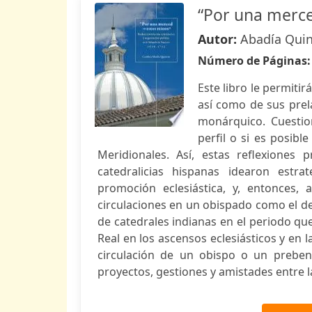
“Por una merce
Autor:
Abadía Quin
Número de Páginas
Este libro le permiti
así como de sus prel
monárquico. Cuestio
perfil o si es posib
Meridionales. Así, estas reflexiones 
catedralicias hispanas idearon estrat
promoción eclesiástica, y, entonces, a
circulaciones en un obispado como el de 
de catedrales indianas en el periodo qu
Real en los ascensos eclesiásticos y en 
circulación de un obispo o un prebend
proyectos, gestiones y amistades entre la