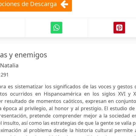
ciones de Descarga
tas y enemigos
 Natalia
:
291
bra es sistematizar los significados de las voces y gestos
ctos ocurridos en Hispanoamérica en los siglos XVI y XV
r resultado de momentos caóticos, expresan en conjunto,
 época al privilegio, al honor y al prestigio. El estudio de
presentación, pretende comprender mejor a la sociedad en
 insulto, así como las estrategias de que la gente se valía 
ximación al problema desde la historia cultural permite 