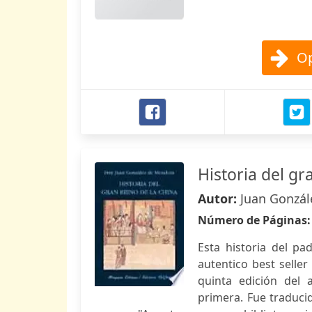
Op
Historia del gr
Autor:
Juan Gonzá
Número de Páginas
Esta historia del p
autentico best selle
quinta edición del 
primera. Fue traduci