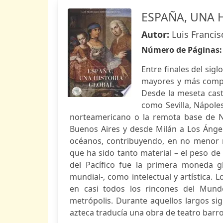
ESPAÑA, UNA 
Autor:
Luis Franci
Número de Páginas
Entre finales del sigl
mayores y más comple
Desde la meseta cast
como Sevilla, Nápole
norteamericano o la remota base de Nu
Buenos Aires y desde Milán a Los Ánge
océanos, contribuyendo, en no menor m
que ha sido tanto material – el peso de
del Pacífico fue la primera moneda gl
mundial-, como intelectual y artística. 
en casi todos los rincones del Mund
metrópolis. Durante aquellos largos s
azteca traducía una obra de teatro barroc