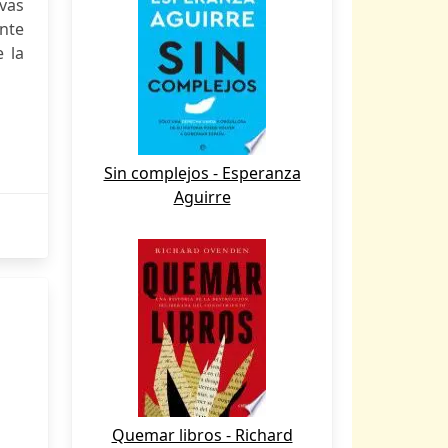
ivas
ente
 la
Sin complejos - Esperanza
Aguirre
Quemar libros - Richard