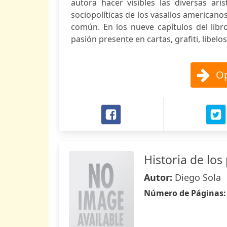
autora hacer visibles las diversas aris
sociopolíticas de los vasallos americano
común. En los nueve capítulos del libr
pasión presente en cartas, grafiti, libel
Op
Historia de los
Autor:
Diego Sola
Número de Páginas