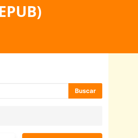
 EPUB)