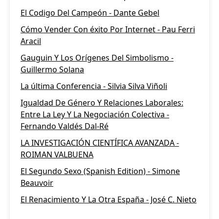
El Codigo Del Campeón - Dante Gebel
Cómo Vender Con éxito Por Internet - Pau Ferri
Aracil
Gauguin Y Los Orígenes Del Simbolismo -
Guillermo Solana
La última Conferencia - Silvia Silva Viñoli
Igualdad De Género Y Relaciones Laborales:
Entre La Ley Y La Negociación Colectiva -
Fernando Valdés Dal-Ré
LA INVESTIGACIÓN CIENTÍFICA AVANZADA -
ROIMAN VALBUENA
El Segundo Sexo (Spanish Edition) - Simone
Beauvoir
El Renacimiento Y La Otra España - José C. Nieto