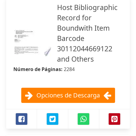
Host Bibliographic
Record for
Boundwith Item
Barcode
30112044669122
and Others
Número de Páginas:
2284
Opciones de Descarga