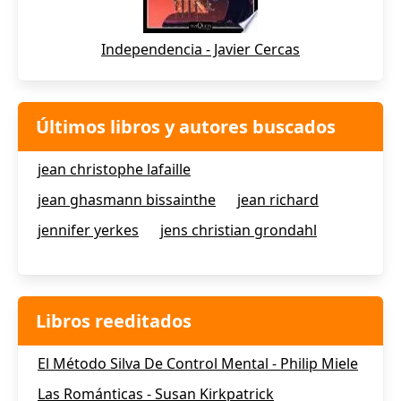
Independencia - Javier Cercas
Últimos libros y autores buscados
jean christophe lafaille
jean ghasmann bissainthe
jean richard
jennifer yerkes
jens christian grondahl
Libros reeditados
El Método Silva De Control Mental - Philip Miele
Las Románticas - Susan Kirkpatrick