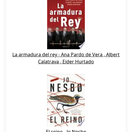
La armadura del rey - Ana Pardo de Vera , Albert
Calatrava , Eider Hurtado
El reino - Jo Nesbo