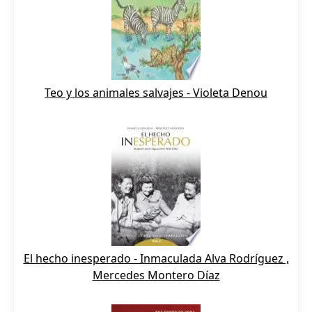
Teo y los animales salvajes - Violeta Denou
El hecho inesperado - Inmaculada Alva Rodríguez ,
Mercedes Montero Díaz