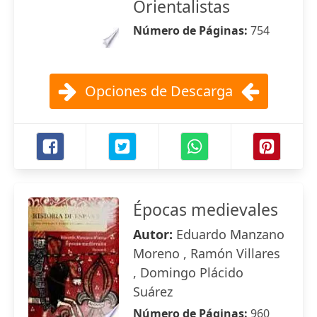
Orientalistas
Número de Páginas:
754
Opciones de Descarga
Épocas medievales
Autor:
Eduardo Manzano
Moreno , Ramón Villares
, Domingo Plácido
Suárez
Número de Páginas:
960