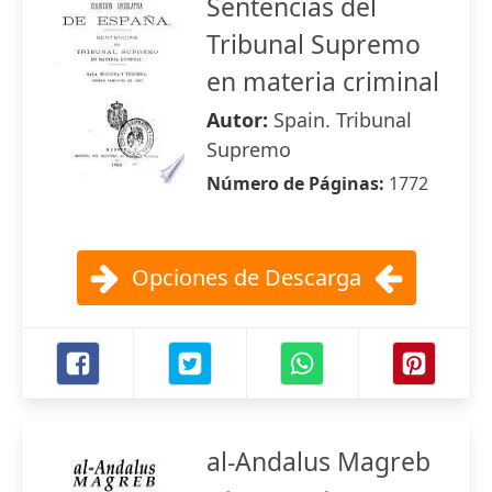
Sentencias del
Tribunal Supremo
en materia criminal
Autor:
Spain. Tribunal
Supremo
Número de Páginas:
1772
Opciones de Descarga
al-Andalus Magreb