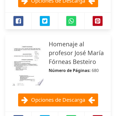
Opciones de Descarga
Homenaje al
profesor José María
Fórneas Besteiro
Número de Páginas:
680
Opciones de Descarga