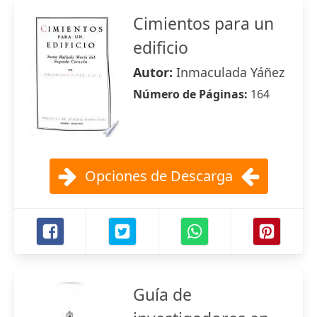
Cimientos para un
edificio
Autor:
Inmaculada Yáñez
Número de Páginas:
164
Opciones de Descarga
Guía de