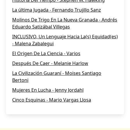
Historia Del Tiempo - Stephen W. Hawking
La última Jugada - Fernando Trujillo Sanz
Molinos De Trigo En La Nueva Granada - Andrés
Eduardo Satizábal Villegas
INCLUSIVO, Un Lenguaje Hacia La(s) Equidad(es)
- Malena Zabalegui
El Origen De La Ciencia - Varios
Después De Caer - Melanie Harlow
La Civilización Guaraní - Moises Santiago
Bertoni
Mujeres En Lucha - Jenny Jordahl
Cinco Esquinas - Mario Vargas Llosa