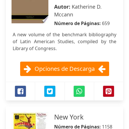
Autor:
Katherine D.
Mccann
Número de Páginas:
659
A new volume of the benchmark bibliography
of Latin American Studies, compiled by the
Library of Congress.
Opciones de Descarga
New York
Número de Páginas:
1158