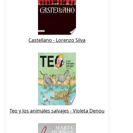
Castellano - Lorenzo Silva
Teo y los animales salvajes - Violeta Denou