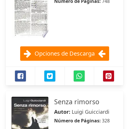
Número de Páginas:
748
Opciones de Descarga
Senza rimorso
Autor:
Luigi Guicciardi
Número de Páginas:
328