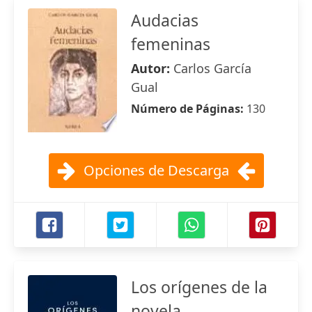
Audacias
femeninas
Autor:
Carlos García
Gual
Número de Páginas:
130
Opciones de Descarga
Los orígenes de la
novela