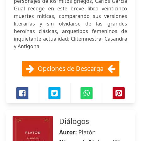
personajes de los mitos griegos, Carlos García
Gual recoge en este breve libro veinticinco
muertes míticas, comparando sus versiones
literarias y sin olvidarse de las grandes
heroínas clásicas, arquetipos femeninos de
inquietante actualidad: Clitemnestra, Casandra
y Antígona.
Opciones de Descarga
Diálogos
Autor:
Platón