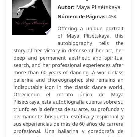
Autor:
Maya Plisétskaya
Número de Páginas:
454
Offering a unique portrait
of Maya Plisétskaya, this
autobiography tells the
story of her victory in defense of her art, her
deep and permanent aesthetic and spiritual
search, and her professional experiences after
more than 60 years of dancing. A world-class
ballerina and choreographer, she remains an
indisputable icon in the classic dance world.
Ofreciendo el retrato único de Maya
Plisétskaya, esta autobiografía cuenta sobre su
triunfo en la defensa de su arte, su profunda y
permanente búsqueda estética y espiritual y
sus experiencias de más de 60 años de carrera
profesional. Una bailarina y coreógrafa de