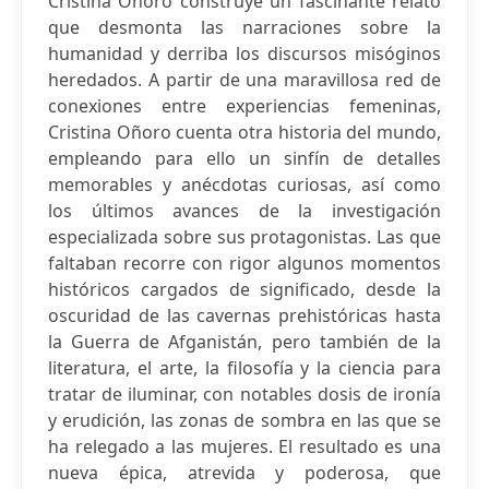
Cristina Oñoro construye un fascinante relato
que desmonta las narraciones sobre la
humanidad y derriba los discursos misóginos
heredados. A partir de una maravillosa red de
conexiones entre experiencias femeninas,
Cristina Oñoro cuenta otra historia del mundo,
empleando para ello un sinfín de detalles
memorables y anécdotas curiosas, así como
los últimos avances de la investigación
especializada sobre sus protagonistas. Las que
faltaban recorre con rigor algunos momentos
históricos cargados de significado, desde la
oscuridad de las cavernas prehistóricas hasta
la Guerra de Afganistán, pero también de la
literatura, el arte, la filosofía y la ciencia para
tratar de iluminar, con notables dosis de ironía
y erudición, las zonas de sombra en las que se
ha relegado a las mujeres. El resultado es una
nueva épica, atrevida y poderosa, que