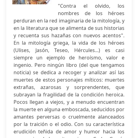
"Contra el olvido, los
nombres de los héroes
perduran en la red imaginaria de la mitología, y
en la literatura que se alimenta de sus historias
y recuenta sus hazañas con nuevos acentos".
En la mitología griega, la vida de los héroes
(Ulises, Jasón, Teseo, Hércules...) es casi
siempre un ejemplo de heroísmo, valor e
ingenio. Pero ningún libro (del que tengamos
noticia) se dedica a recoger y analizar así las
muertes de estos personajes míticos: muertes
extrañas, azarosas y sorprendentes, que
subrayan la fragilidad de la condición heroica.
Pocos llegan a viejos, y a menudo encuentran
la muerte en alguna emboscada, seducidos por
amantes perversas o cruelmente alanceados
por la traición o el odio. Con su característica
erudición teñida de amor y humor hacia los