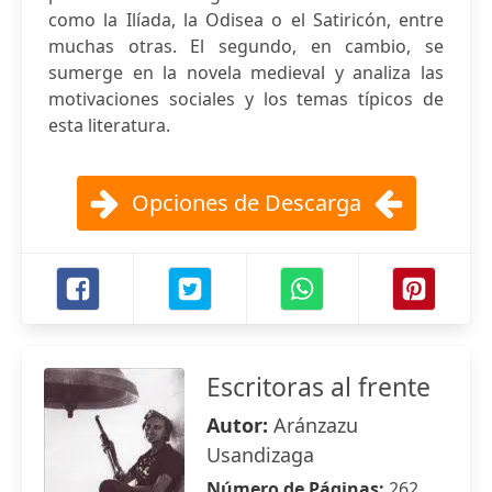
como la Ilíada, la Odisea o el Satiricón, entre
muchas otras. El segundo, en cambio, se
sumerge en la novela medieval y analiza las
motivaciones sociales y los temas típicos de
esta literatura.
Opciones de Descarga
Escritoras al frente
Autor:
Aránzazu
Usandizaga
Número de Páginas:
262