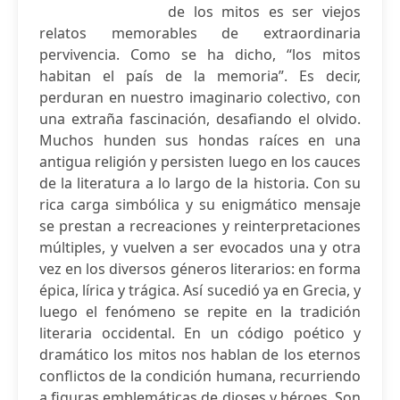
de los mitos es ser viejos
relatos memorables de extraordinaria
pervivencia. Como se ha dicho, “los mitos
habitan el país de la memoria”. Es decir,
perduran en nuestro imaginario colectivo, con
una extraña fascinación, desafiando el olvido.
Muchos hunden sus hondas raíces en una
antigua religión y persisten luego en los cauces
de la literatura a lo largo de la historia. Con su
rica carga simbólica y su enigmático mensaje
se prestan a recreaciones y reinterpretaciones
múltiples, y vuelven a ser evocados una y otra
vez en los diversos géneros literarios: en forma
épica, lírica y trágica. Así sucedió ya en Grecia, y
luego el fenómeno se repite en la tradición
literaria occidental. En un código poético y
dramático los mitos nos hablan de los eternos
conflictos de la condición humana, recurriendo
a figuras emblemáticas de dioses y héroes. Son