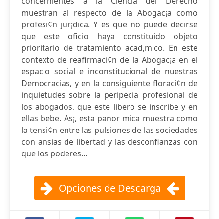
concernientes a la Ciencia del Derecho
muestran al respecto de la Abogac¡a como
profesi¢n jur¡dica. Y es que no puede decirse
que este oficio haya constituido objeto
prioritario de tratamiento acad‚mico. En este
contexto de reafirmaci¢n de la Abogac¡a en el
espacio social e inconstitucional de nuestras
Democracias, y en la consiguiente floraci¢n de
inquietudes sobre la peripecia profesional de
los abogados, que este libero se inscribe y en
ellas bebe. As¡, esta panor mica muestra como
la tensi¢n entre las pulsiones de las sociedades
con ansias de libertad y las desconfianzas con
que los poderes...
Opciones de Descarga