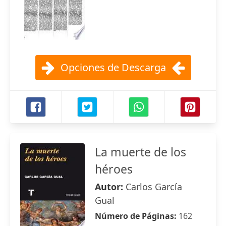
Opciones de Descarga
La muerte de los
héroes
Autor:
Carlos García
Gual
Número de Páginas:
162