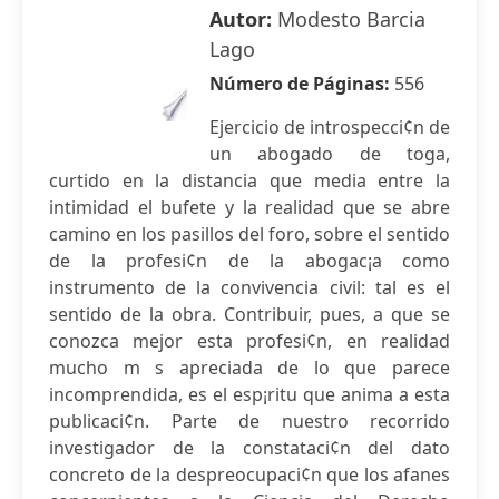
Autor:
Modesto Barcia
Lago
Número de Páginas:
556
Ejercicio de introspecci¢n de
un abogado de toga,
curtido en la distancia que media entre la
intimidad el bufete y la realidad que se abre
camino en los pasillos del foro, sobre el sentido
de la profesi¢n de la abogac¡a como
instrumento de la convivencia civil: tal es el
sentido de la obra. Contribuir, pues, a que se
conozca mejor esta profesi¢n, en realidad
mucho m s apreciada de lo que parece
incomprendida, es el esp¡ritu que anima a esta
publicaci¢n. Parte de nuestro recorrido
investigador de la constataci¢n del dato
concreto de la despreocupaci¢n que los afanes