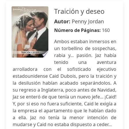
Traición y deseo
Autor:
Penny Jordan
Número de Páginas:
160
Ambos estaban inmersos en
un torbellino de sospechas,
rabia y... pasión. Jaz había
tenido una aventura
arrolladora con el sofisticado ejecutivo
estadounidense Caid Dubois, pero la traición y
la desilusión habían acabado separándolos. A
su regreso a Inglaterra, poco antes de Navidad,
Jaz se enteró de que tenía un nuevo jefe... ¡Caid!
Y, por si eso no fuera suficiente, Caid le exigía a
la empresa el apartamento que le habían dado
a ella. Jaz no tenía la menor intención de
mudarse y Caid no estaba dispuesto a ceder...