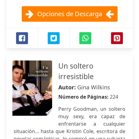
Opciones de Descarga
Un soltero
irresistible
Autor:
Gina Wilkins
Número de Páginas:
224
Perry Goodman, un soltero
muy sexy, era capaz de
enfrentarse a cualquier
situación... hasta que Kristin Cole, escritora de
novelas románticas, lo compró en una subasta