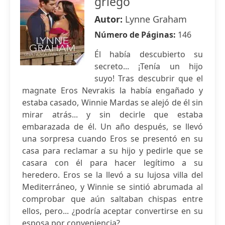
griego
Autor:
Lynne Graham
Número de Páginas:
146
Él había descubierto su
secreto... ¡Tenía un hijo
suyo! Tras descubrir que el
magnate Eros Nevrakis la había engañado y
estaba casado, Winnie Mardas se alejó de él sin
mirar atrás... y sin decirle que estaba
embarazada de él. Un año después, se llevó
una sorpresa cuando Eros se presentó en su
casa para reclamar a su hijo y pedirle que se
casara con él para hacer legítimo a su
heredero. Eros se la llevó a su lujosa villa del
Mediterráneo, y Winnie se sintió abrumada al
comprobar que aún saltaban chispas entre
ellos, pero... ¿podría aceptar convertirse en su
esposa por conveniencia?