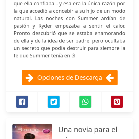
que ella confiaba... y esa era la única razón por
la que accedió a concebir a su hijo de un modo
natural. Las noches con Summer ardían de
pasión y Ryder empezaba a sentir el calor.
Pronto descubrió que se estaba enamorando
de ella y de la idea de ser padre, pero ocultaba
un secreto que podía destruir para siempre la
fe que Summer tenía en él.
Opciones de Descarga
Una novia para el