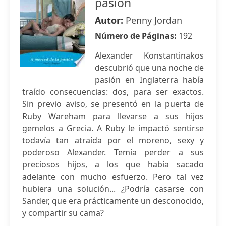
pasión
Autor:
Penny Jordan
Número de Páginas:
192
Alexander Konstantinakos
descubrió que una noche de
pasión en Inglaterra había
traído consecuencias: dos, para ser exactos.
Sin previo aviso, se presentó en la puerta de
Ruby Wareham para llevarse a sus hijos
gemelos a Grecia. A Ruby le impactó sentirse
todavía tan atraída por el moreno, sexy y
poderoso Alexander. Temía perder a sus
preciosos hijos, a los que había sacado
adelante con mucho esfuerzo. Pero tal vez
hubiera una solución... ¿Podría casarse con
Sander, que era prácticamente un desconocido,
y compartir su cama?