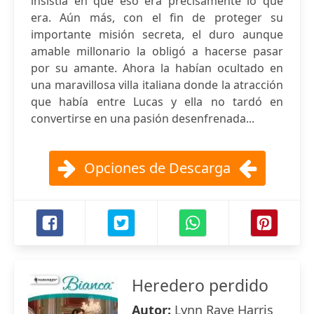
insistía en que eso era precisamente lo que
era. Aún más, con el fin de proteger su
importante misión secreta, el duro aunque
amable millonario la obligó a hacerse pasar
por su amante. Ahora la habían ocultado en
una maravillosa villa italiana donde la atracción
que había entre Lucas y ella no tardó en
convertirse en una pasión desenfrenada...
Opciones de Descarga
Heredero perdido
Autor:
Lynn Raye Harris