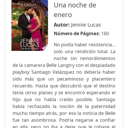
Una noche de
enero
Autor:
Jennie Lucas
Número de Páginas:
160
No podía haber resistencia...
solo una rendición total. La
noche sin remordimientos
de la camarera Belle Langtry con el despiadado
playboy Santiago Velázquez no debería haber
sido más que un pecaminoso y placentero
recuerdo. Hasta que descubrió que el destino
tenía otros planes y se encontró esperando el
hijo que no había creído posible. Santiago
había rechazado la noción de la paternidad
mucho tiempo atrás, por eso la noticia de Belle
fue tan asombrosa. Podría negarse a confiar
en ella, pero no iba a dejar que le robase el