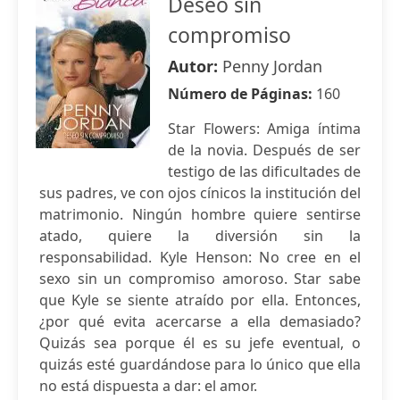
Deseo sin
compromiso
Autor:
Penny Jordan
Número de Páginas:
160
Star Flowers: Amiga íntima
de la novia. Después de ser
testigo de las dificultades de
sus padres, ve con ojos cínicos la institución del
matrimonio. Ningún hombre quiere sentirse
atado, quiere la diversión sin la
responsabilidad. Kyle Henson: No cree en el
sexo sin un compromiso amoroso. Star sabe
que Kyle se siente atraído por ella. Entonces,
¿por qué evita acercarse a ella demasiado?
Quizás sea porque él es su jefe eventual, o
quizás esté guardándose para lo único que ella
no está dispuesta a dar: el amor.