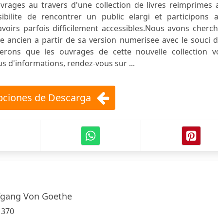
rages au travers d'une collection de livres reimprimes a
ilite de rencontrer un public elargi et participons a
voirs parfois difficilement accessibles.Nous avons cherc
vre ancien a partir de sa version numerisee avec le souci 
erons que les ouvrages de cette nouvelle collection v
s d'informations, rendez-vous sur ...
ciones de Descarga
fgang Von Goethe
:
370