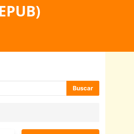
 EPUB)