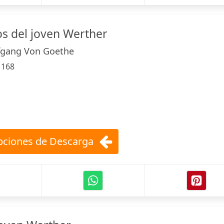
os del joven Werther
fgang Von Goethe
:
168
ciones de Descarga