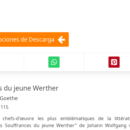
ciones de Descarga
s du jeune Werther
 Goethe
:
115
 chefs-d'œuvre les plus emblématiques de la littérat
es Souffrances du jeune Werther" de Johann Wolfgang 