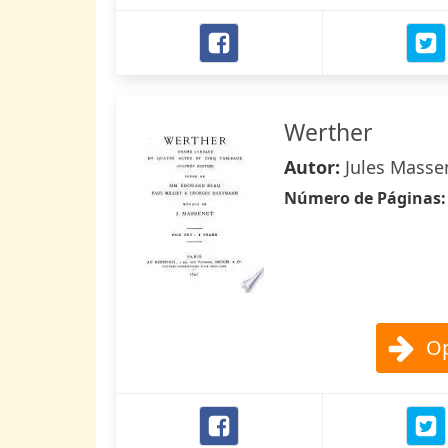
Werther
Autor:
Jules Masse
Número de Páginas
Op