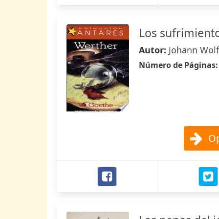
Los sufrimient
Autor:
Johann Wol
Número de Páginas
Op