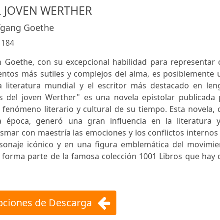
L JOVEN WERTHER
fgang Goethe
:
184
 Goethe, con su excepcional habilidad para representar 
entos más sutiles y complejos del alma, es posiblemente 
a literatura mundial y el escritor más destacado en len
s del joven Werther" es una novela epistolar publicada 
fenómeno literario y cultural de su tiempo. Esta novela,
la época, generó una gran influencia en la literatura y
mar con maestría las emociones y los conflictos internos
rsonaje icónico y en una figura emblemática del movimie
 forma parte de la famosa colección 1001 Libros que hay 
ciones de Descarga