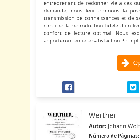
entreprenant de redonner vie a ces ouv
demande, nous leur donnons la possib
transmission de connaissances et de sa
concilier la reproduction fidele d'un li
confort de lecture optimal. Nous esp
apporteront entiere satisfaction.Pour plu
Op
Werther
Autor:
Johann Wol
Número de Páginas