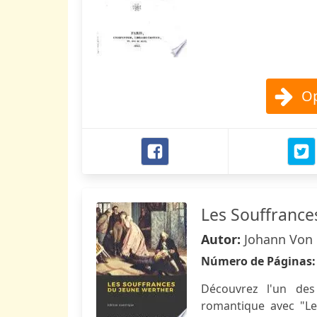
Op
Les Souffrance
Autor:
Johann Von
Número de Páginas
Découvrez l'un des
romantique avec "L