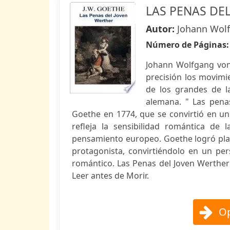
LAS PENAS DE
Autor:
Johann Wol
Número de Páginas
Johann Wolfgang von
precisión los movimi
de los grandes de l
alemana. " Las pena
Goethe en 1774, que se convirtió en un 
refleja la sensibilidad romántica de 
pensamiento europeo. Goethe logró plas
protagonista, convirtiéndolo en un pe
romántico. Las Penas del Joven Werther
Leer antes de Morir.
Op