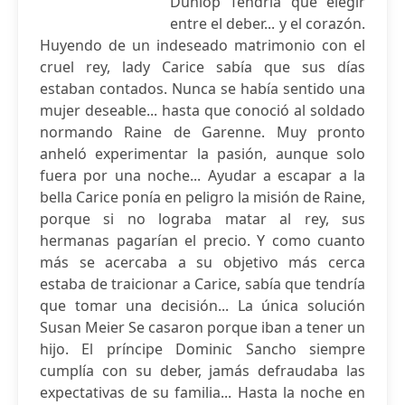
Dunlop Tendría que elegir
entre el deber... y el corazón.
Huyendo de un indeseado matrimonio con el
cruel rey, lady Carice sabía que sus días
estaban contados. Nunca se había sentido una
mujer deseable... hasta que conoció al soldado
normando Raine de Garenne. Muy pronto
anheló experimentar la pasión, aunque solo
fuera por una noche... Ayudar a escapar a la
bella Carice ponía en peligro la misión de Raine,
porque si no lograba matar al rey, sus
hermanas pagarían el precio. Y como cuanto
más se acercaba a su objetivo más cerca
estaba de traicionar a Carice, sabía que tendría
que tomar una decisión... La única solución
Susan Meier Se casaron porque iban a tener un
hijo. El príncipe Dominic Sancho siempre
cumplía con su deber, jamás defraudaba las
expectativas de su familia... Hasta la noche en