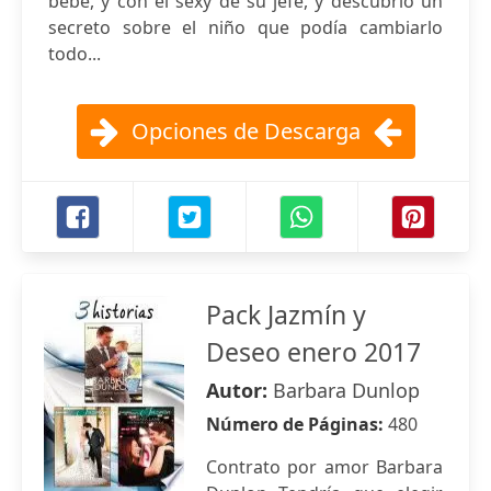
bebé, y con el sexy de su jefe, y descubrió un
secreto sobre el niño que podía cambiarlo
todo...
Opciones de Descarga
Pack Jazmín y
Deseo enero 2017
Autor:
Barbara Dunlop
Número de Páginas:
480
Contrato por amor Barbara