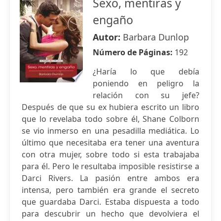
Sexo, mentiras y
engaño
Autor:
Barbara Dunlop
Número de Páginas:
192
¿Haría lo que debía
poniendo en peligro la
relación con su jefe?
Después de que su ex hubiera escrito un libro
que lo revelaba todo sobre él, Shane Colborn
se vio inmerso en una pesadilla mediática. Lo
último que necesitaba era tener una aventura
con otra mujer, sobre todo si esta trabajaba
para él. Pero le resultaba imposible resistirse a
Darci Rivers. La pasión entre ambos era
intensa, pero también era grande el secreto
que guardaba Darci. Estaba dispuesta a todo
para descubrir un hecho que devolviera el