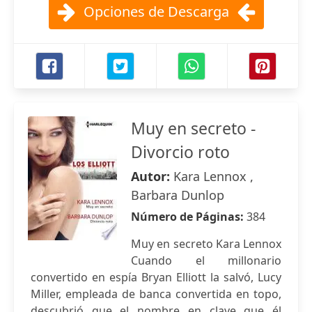
Opciones de Descarga
Muy en secreto -
Divorcio roto
Autor:
Kara Lennox ,
Barbara Dunlop
Número de Páginas:
384
Muy en secreto Kara Lennox
Cuando el millonario
convertido en espía Bryan Elliott la salvó, Lucy
Miller, empleada de banca convertida en topo,
descubrió que el nombre en clave que él