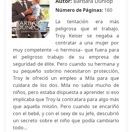
Autor:
Barbara Dunlop
Número de Páginas:
160
La tentación era más
peligrosa que el trabajo.
Troy Keiser se negaba a
contratar a una mujer por
muy competente –o hermosa– que fuera para
el peligroso trabajo de su empresa de
seguridad de élite. Pero cuando su hermana y
su pequeño sobrino necesitaron protección,
Troy le ofreció un empleo a Mila para que
cuidara de los dos. Mila no sabía mucho de
niños, pero estaba dispuesta a aprender si eso
implicaba que Troy la contratara para algo más
que aquella misión. Pero cuando se encariñó
con el bebé, y con el sexy de su jefe, descubrió
un secreto sobre el niño que podía cambiarlo
todo...