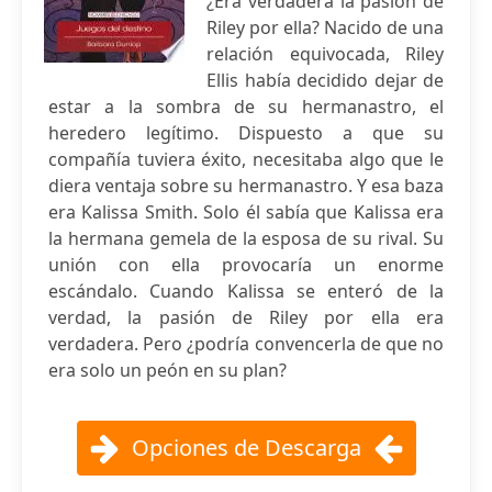
¿Era verdadera la pasión de
Riley por ella? Nacido de una
relación equivocada, Riley
Ellis había decidido dejar de
estar a la sombra de su hermanastro, el
heredero legítimo. Dispuesto a que su
compañía tuviera éxito, necesitaba algo que le
diera ventaja sobre su hermanastro. Y esa baza
era Kalissa Smith. Solo él sabía que Kalissa era
la hermana gemela de la esposa de su rival. Su
unión con ella provocaría un enorme
escándalo. Cuando Kalissa se enteró de la
verdad, la pasión de Riley por ella era
verdadera. Pero ¿podría convencerla de que no
era solo un peón en su plan?
Opciones de Descarga