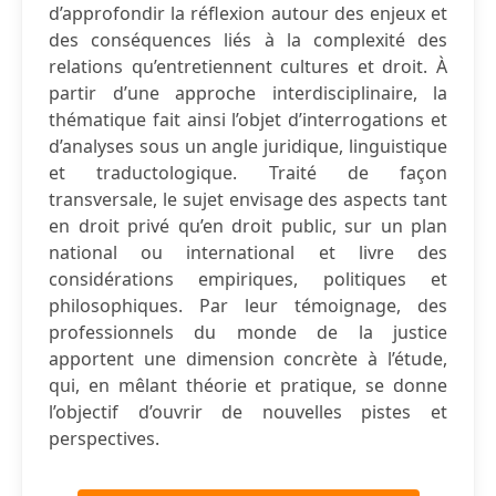
d’approfondir la réflexion autour des enjeux et
des conséquences liés à la complexité des
relations qu’entretiennent cultures et droit. À
partir d’une approche interdisciplinaire, la
thématique fait ainsi l’objet d’interrogations et
d’analyses sous un angle juridique, linguistique
et traductologique. Traité de façon
transversale, le sujet envisage des aspects tant
en droit privé qu’en droit public, sur un plan
national ou international et livre des
considérations empiriques, politiques et
philosophiques. Par leur témoignage, des
professionnels du monde de la justice
apportent une dimension concrète à l’étude,
qui, en mêlant théorie et pratique, se donne
l’objectif d’ouvrir de nouvelles pistes et
perspectives.