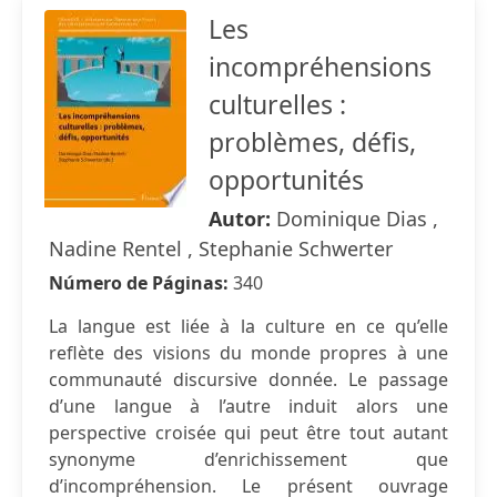
Les
incompréhensions
culturelles :
problèmes, défis,
opportunités
Autor:
Dominique Dias ,
Nadine Rentel , Stephanie Schwerter
Número de Páginas:
340
La langue est liée à la culture en ce qu’elle
reflète des visions du monde propres à une
communauté discursive donnée. Le passage
d’une langue à l’autre induit alors une
perspective croisée qui peut être tout autant
synonyme d’enrichissement que
d’incompréhension. Le présent ouvrage