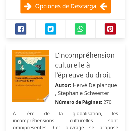
Opciones de Descarga
L’incompréhension
culturelle à
l’épreuve du droit
Autor:
Hervé Delplanque
, Stephanie Schwerter
Número de Páginas:
270
À l’ère de la globalisation, les
incompréhensions culturelles sont
omniprésentes. Cet ouvrage se propose