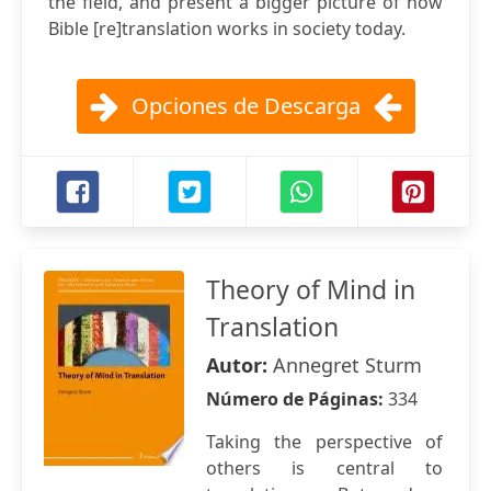
the field, and present a bigger picture of how
Bible [re]translation works in society today.
Opciones de Descarga
Theory of Mind in
Translation
Autor:
Annegret Sturm
Número de Páginas:
334
Taking the perspective of
others is central to