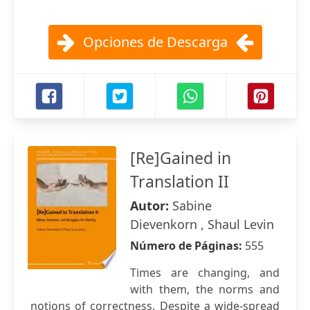
Opciones de Descarga
[Re]Gained in
Translation II
Autor:
Sabine
Dievenkorn , Shaul Levin
Número de Páginas:
555
Times are changing, and
with them, the norms and
notions of correct­ness. Despite a wide-spread