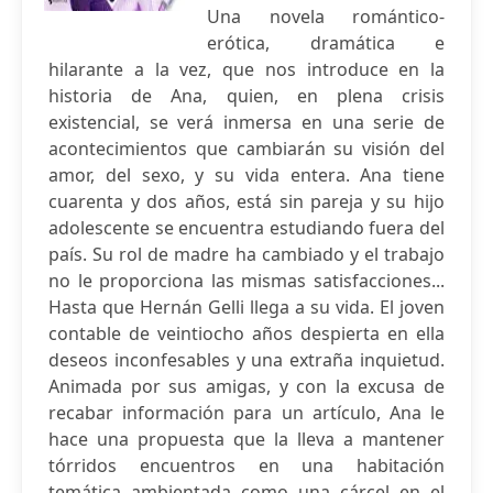
Una novela romántico-
erótica, dramática e
hilarante a la vez, que nos introduce en la
historia de Ana, quien, en plena crisis
existencial, se verá inmersa en una serie de
acontecimientos que cambiarán su visión del
amor, del sexo, y su vida entera. Ana tiene
cuarenta y dos años, está sin pareja y su hijo
adolescente se encuentra estudiando fuera del
país. Su rol de madre ha cambiado y el trabajo
no le proporciona las mismas satisfacciones...
Hasta que Hernán Gelli llega a su vida. El joven
contable de veintiocho años despierta en ella
deseos inconfesables y una extraña inquietud.
Animada por sus amigas, y con la excusa de
recabar información para un artículo, Ana le
hace una propuesta que la lleva a mantener
tórridos encuentros en una habitación
temática ambientada como una cárcel en el