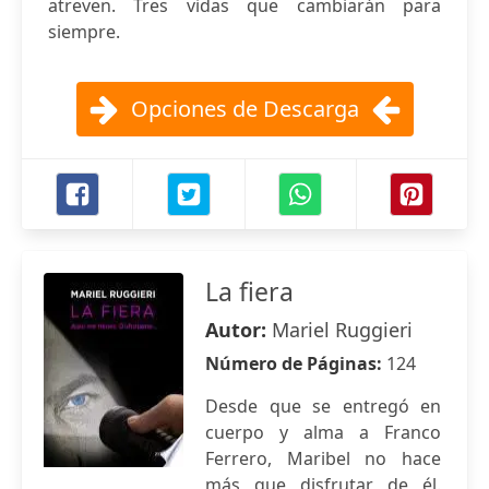
atreven. Tres vidas que cambiarán para
siempre.
Opciones de Descarga
La fiera
Autor:
Mariel Ruggieri
Número de Páginas:
124
Desde que se entregó en
cuerpo y alma a Franco
Ferrero, Maribel no hace
más que disfrutar de él.