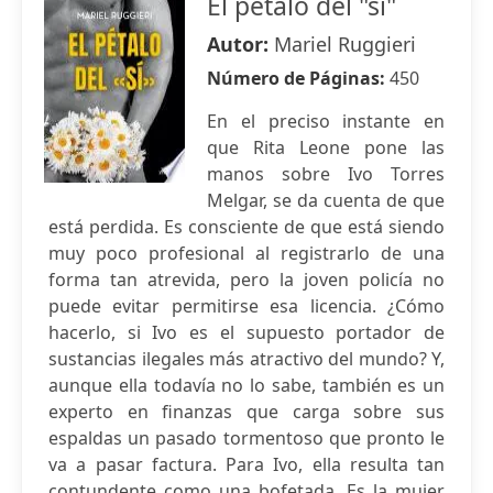
El pétalo del "sí"
Autor:
Mariel Ruggieri
Número de Páginas:
450
En el preciso instante en
que Rita Leone pone las
manos sobre Ivo Torres
Melgar, se da cuenta de que
está perdida. Es consciente de que está siendo
muy poco profesional al registrarlo de una
forma tan atrevida, pero la joven policía no
puede evitar permitirse esa licencia. ¿Cómo
hacerlo, si Ivo es el supuesto portador de
sustancias ilegales más atractivo del mundo? Y,
aunque ella todavía no lo sabe, también es un
experto en finanzas que carga sobre sus
espaldas un pasado tormentoso que pronto le
va a pasar factura. Para Ivo, ella resulta tan
contundente como una bofetada. Es la mujer