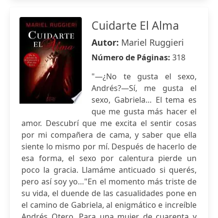
Cuidarte El Alma
Autor:
Mariel Ruggieri
Número de Páginas:
318
"—¿No te gusta el sexo,
Andrés?—Sí, me gusta el
sexo, Gabriela… El tema es
que me gusta más hacer el
amor. Descubrí que me excita el sentir cosas
por mi compañera de cama, y saber que ella
siente lo mismo por mí. Después de hacerlo de
esa forma, el sexo por calentura pierde un
poco la gracia. Llamáme anticuado si querés,
pero así soy yo…"En el momento más triste de
su vida, el duende de las casualidades pone en
el camino de Gabriela, al enigmático e increíble
Andrés Otero. Para una mujer de cuarenta y