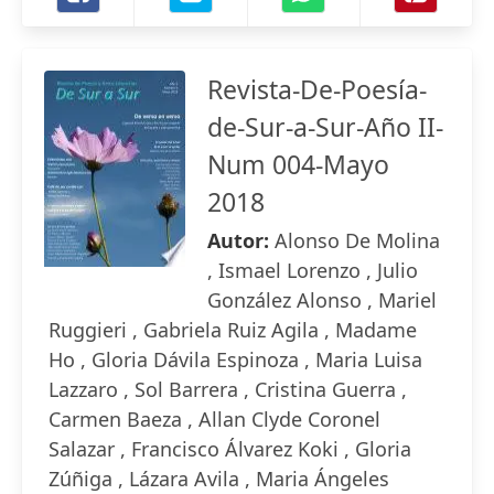
Revista-De-Poesía-
de-Sur-a-Sur-Año II-
Num 004-Mayo
2018
Autor:
Alonso De Molina
, Ismael Lorenzo , Julio
González Alonso , Mariel
Ruggieri , Gabriela Ruiz Agila , Madame
Ho , Gloria Dávila Espinoza , Maria Luisa
Lazzaro , Sol Barrera , Cristina Guerra ,
Carmen Baeza , Allan Clyde Coronel
Salazar , Francisco Álvarez Koki , Gloria
Zúñiga , Lázara Avila , Maria Ángeles