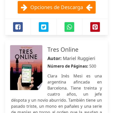
Opciones de Descarga
Tres Online
Autor:
Mariel Ruggieri
Número de Páginas:
500
Clara Inés Mesi es una
argentina afincada en
Barcelona. Tiene treinta y
cuatro años, un jefe
déspota y un novio aburrido. También tiene un
pasado triste, un mono en pañales y una serie
de manías en torno al orden que la ayudan a