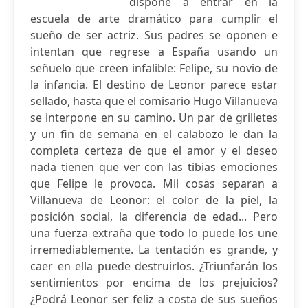
dispone a entrar en la
escuela de arte dramático para cumplir el
sueño de ser actriz. Sus padres se oponen e
intentan que regrese a España usando un
señuelo que creen infalible: Felipe, su novio de
la infancia. El destino de Leonor parece estar
sellado, hasta que el comisario Hugo Villanueva
se interpone en su camino. Un par de grilletes
y un fin de semana en el calabozo le dan la
completa certeza de que el amor y el deseo
nada tienen que ver con las tibias emociones
que Felipe le provoca. Mil cosas separan a
Villanueva de Leonor: el color de la piel, la
posición social, la diferencia de edad... Pero
una fuerza extraña que todo lo puede los une
irremediablemente. La tentación es grande, y
caer en ella puede destruirlos. ¿Triunfarán los
sentimientos por encima de los prejuicios?
¿Podrá Leonor ser feliz a costa de sus sueños