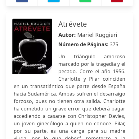
Atrévete
Autor:
Mariel Ruggieri
Número de Páginas:
375
Un triángulo amoroso
marcado por la tragedia y el
pecado. Corre el año 1956.
Charlotte y Pilar coinciden
en un transatlántico que parte desde España
hacia Sudamérica. Ambas sufren el desarraigo
forzoso, pues no tienen otra salida. Charlotte
ha cometido un grave error, que deberá pagar
accediendo a casarse con Christopher Davies,
un joven ginecólogo a quien no conoce. Pilar,
por su parte, es una carga para su madre
viuda, por lo que deberá someterse a la