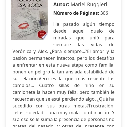
Autor:
Mariel Ruggieri
Número de Páginas:
306
Ha pasado algún tiempo
desde aquel duelo de
miradas que unió para
siempre las vidas de
Verónica y Alex. ¿Para siempre...?El amor y la
pasión permanecen intactos, pero los desafíos
a enfrentar en esta nueva etapa como familia,
ponen en peligro la tan ansiada estabilidad de
su relación.Vero es la que más resiente los
cambios... Cuatro sillas de niño en su
camioneta la hacen muy feliz, pero también le
recuerdan que se está perdiendo algo. ¿Qué ha
sucedido con sus otras metas?Frustración,
celos, soledad... una muy mala combinación. Y
si a eso se le suma la presencia de personas no
gratas del pasado, y otras del presente con