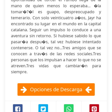
mano de quien menos lo esperaba... �la
tomar�?�l es guapo, despreocupado y
temerario. Con solo veinticuatro a�os, Jayr ha
encontrado su lugar en el mundo en la capital
catalana. Seguir un impulso lo conduce a una
aventura sin retorno. Si hubiese sabido lo que
pasar�a despu�s, tal vez hubiese intentado
contenerse. O tal vez no...Tres amigos que se
conocen a trav�s de las redes sociales.Tres
personas que los impulsan a hacer lo que no se
atreven.Tres vidas que cambiar�n para
siempre.
Opciones de Descarga