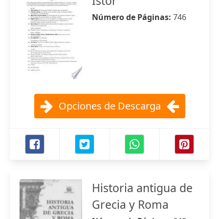
Istor
Número de Páginas:
746
Opciones de Descarga
Historia antigua de
Grecia y Roma