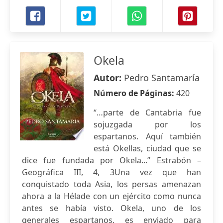
Okela
Autor:
Pedro Santamaría
Número de Páginas:
420
“…parte de Cantabria fue
sojuzgada por los
espartanos. Aquí también
está Okellas, ciudad que se
dice fue fundada por Okela...” Estrabón –
Geográfica III, 4, 3Una vez que han
conquistado toda Asia, los persas amenazan
ahora a la Hélade con un ejército como nunca
antes se había visto. Okela, uno de los
generales espartanos, es enviado para