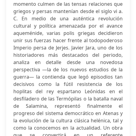
momento culmen de las tensas relaciones que
griegos y persas mantenían desde el siglo vi a.
C. En medio de una auténtica revolución
cultural y política amenazada por el avance
aqueménide, varias polis griegas decidieron
unir sus fuerzas hacer frente al todopoderoso
Imperio persa de Jerjes. Javier Jara, uno de los
historiadores más destacados del periodo,
analiza en detalle desde una novedosa
perspectiva —la de los nuevos estudios de la
guerra— la contienda que legó episodios tan
decisivos como la fútil resistencia de los
hoplitas del rey espartano Leónidas en el
desfiladero de las Termópilas o la batalla naval
de Salamina, representó finalmente el
progreso del sistema democrático en Atenas y
la evolución de la cultura clásica helénica, tal y
como la conocemos en la actualidad. Un obra
que se convertirá en un referente