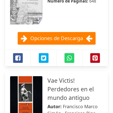
Número de Páginas:
648
Opciones de Descarga
Vae Victis!
Perdedores en el
mundo antiguo
Autor:
Francisco Marco