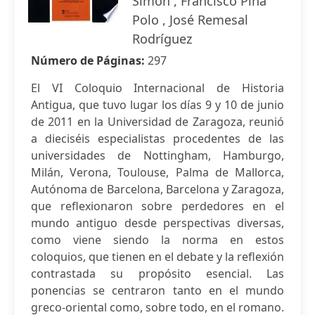
Simón , Francisco Pina
Polo , José Remesal
Rodríguez
Número de Páginas:
297
El VI Coloquio Internacional de Historia
Antigua, que tuvo lugar los días 9 y 10 de junio
de 2011 en la Universidad de Zaragoza, reunió
a dieciséis especialistas procedentes de las
universidades de Nottingham, Hamburgo,
Milán, Verona, Toulouse, Palma de Mallorca,
Autónoma de Barcelona, Barcelona y Zaragoza,
que reflexionaron sobre perdedores en el
mundo antiguo desde perspectivas diversas,
como viene siendo la norma en estos
coloquios, que tienen en el debate y la reflexión
contrastada su propósito esencial. Las
ponencias se centraron tanto en el mundo
greco-oriental como, sobre todo, en el romano.