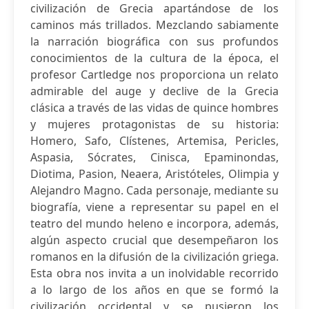
civilización de Grecia apartándose de los
caminos más trillados. Mezclando sabiamente
la narración biográfica con sus profundos
conocimientos de la cultura de la época, el
profesor Cartledge nos proporciona un relato
admirable del auge y declive de la Grecia
clásica a través de las vidas de quince hombres
y mujeres protagonistas de su historia:
Homero, Safo, Clístenes, Artemisa, Pericles,
Aspasia, Sócrates, Cinisca, Epaminondas,
Diotima, Pasion, Neaera, Aristóteles, Olimpia y
Alejandro Magno. Cada personaje, mediante su
biografía, viene a representar su papel en el
teatro del mundo heleno e incorpora, además,
algún aspecto crucial que desempeñaron los
romanos en la difusión de la civilización griega.
Esta obra nos invita a un inolvidable recorrido
a lo largo de los años en que se formó la
civilización occidental y se pusieron los