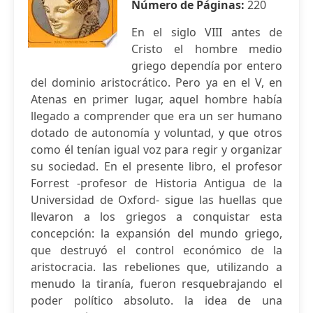
Número de Páginas:
220
En el siglo VIII antes de
Cristo el hombre medio
griego dependía por entero
del dominio aristocrático. Pero ya en el V, en
Atenas en primer lugar, aquel hombre había
llegado a comprender que era un ser humano
dotado de autonomía y voluntad, y que otros
como él tenían igual voz para regir y organizar
su sociedad. En el presente libro, el profesor
Forrest -profesor de Historia Antigua de la
Universidad de Oxford- sigue las huellas que
llevaron a los griegos a conquistar esta
concepción: la expansión del mundo griego,
que destruyó el control económico de la
aristocracia. las rebeliones que, utilizando a
menudo la tiranía, fueron resquebrajando el
poder político absoluto. la idea de una