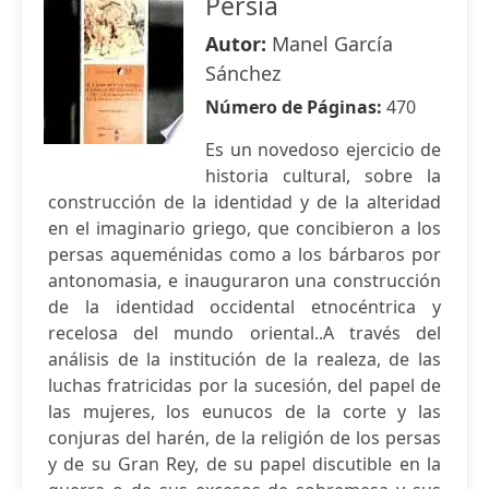
Persia
Autor:
Manel García
Sánchez
Número de Páginas:
470
Es un novedoso ejercicio de
historia cultural, sobre la
construcción de la identidad y de la alteridad
en el imaginario griego, que concibieron a los
persas aqueménidas como a los bárbaros por
antonomasia, e inauguraron una construcción
de la identidad occidental etnocéntrica y
recelosa del mundo oriental..A través del
análisis de la institución de la realeza, de las
luchas fratricidas por la sucesión, del papel de
las mujeres, los eunucos de la corte y las
conjuras del harén, de la religión de los persas
y de su Gran Rey, de su papel discutible en la