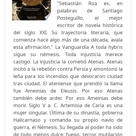
"Sebastián Roa es, en
palabras de Santiago
Posteguillo, el mejor
escritor de novela histórica
del siglo XXI. Su trayectoria literaria, que
comienza hace algo más de una década, avala
esta afirmación." La Vanguardia A toda hybris
sigue su némesis. Toda injusticia merece
castigo. La injusticia la cometió Atenas. Atenas
incitó a la rebelión contra Persia y amontonó la
leña para los incendios que devoraron ciudad
tras ciudad. El ateniense que prendió la llama
fue Ameinias de Eleusis. Por eso Atenas
también debe arder. Por eso Ameinias debe
morir. Siglo V a. C. Artemisia de Caria es una
mujer singular. Última de su dinastía, gobierna
Halicarnaso y comanda su propio navío de
guerra, el Némesis. Su llegada al poder ha sido
de todo menos dulce: fuego, terror, mutilación