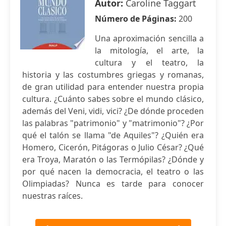
Autor:
Caroline Taggart
Número de Páginas:
200
Una aproximación sencilla a
la mitología, el arte, la
cultura y el teatro, la
historia y las costumbres griegas y romanas,
de gran utilidad para entender nuestra propia
cultura. ¿Cuánto sabes sobre el mundo clásico,
además del Veni, vidi, vici? ¿De dónde proceden
las palabras "patrimonio" y "matrimonio"? ¿Por
qué el talón se llama "de Aquiles"? ¿Quién era
Homero, Cicerón, Pitágoras o Julio César? ¿Qué
era Troya, Maratón o las Termópilas? ¿Dónde y
por qué nacen la democracia, el teatro o las
Olimpiadas? Nunca es tarde para conocer
nuestras raíces.