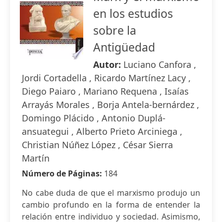
en los estudios
sobre la
Antigüedad
Autor:
Luciano Canfora ,
Jordi Cortadella , Ricardo Martínez Lacy ,
Diego Paiaro , Mariano Requena , Isaías
Arrayás Morales , Borja Antela-bernárdez ,
Domingo Plácido , Antonio Duplá-
ansuategui , Alberto Prieto Arciniega ,
Christian Núñez López , César Sierra
Martín
Número de Páginas:
184
No cabe duda de que el marxismo produjo un
cambio profundo en la forma de entender la
relación entre individuo y sociedad. Asimismo,