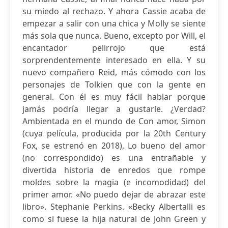
su miedo al rechazo. Y ahora Cassie acaba de
empezar a salir con una chica y Molly se siente
más sola que nunca. Bueno, excepto por Will, el
encantador pelirrojo que está
sorprendentemente interesado en ella. Y su
nuevo compañero Reid, más cómodo con los
personajes de Tolkien que con la gente en
general. Con él es muy fácil hablar porque
jamás podría llegar a gustarle. ¿Verdad?
Ambientada en el mundo de Con amor, Simon
(cuya película, producida por la 20th Century
Fox, se estrenó en 2018), Lo bueno del amor
(no correspondido) es una entrañable y
divertida historia de enredos que rompe
moldes sobre la magia (e incomodidad) del
primer amor. «No puedo dejar de abrazar este
libro». Stephanie Perkins. «Becky Albertalli es
como si fuese la hija natural de John Green y