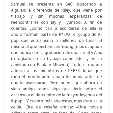
Samuel se presenta en Seúl buscando a
alguien; a diferencia de Riley, que viene por
trabajo y sin muchas esperanzas de
reencontrarse con Jay y Hyunsoo. A fin de
cuentas, ¿cómo van a acordarse de ella si
ahora forman parte de R*E*X, el grupo de K-
pop que entusiasma a millones de fans? El
mismo al que pertenecen Young (más ocupado
que nunca con la grabación de una serie) y Alex
(refugiado en su trabajo como líder y en su
amistad con Paula y Minwoo). Todo el mundo
admira a los miembros de R*E*X, igual que
todo el mundo admiraba a Insomnia antes de
que lo asesinaran. Pero puede que ahora un
viejo amigo tenga algo que decir sobre el
ascenso y el derrumbe de la mayor leyenda del
K-pop... Y cuanto más alto estás, más dura es la
caída. Cita de reseña crítica: «Una novela