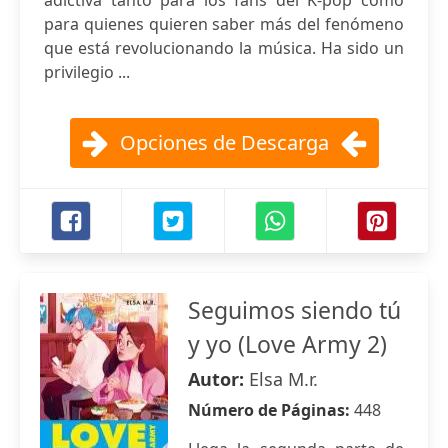
adictiva tanto para los fans del K-pop como
para quienes quieren saber más del fenómeno
que está revolucionando la música. Ha sido un
privilegio ...
Opciones de Descarga
Seguimos siendo tú
y yo (Love Army 2)
Autor:
Elsa M.r.
Número de Páginas:
448