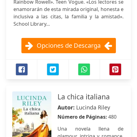
Rainbow Rowell». Teen Vogue. «Los lectores se
enamorarán de esta mirada original, honesta e
inclusiva a las citas, la familia y la amistad».
School Library...
Opciones de Descarga
La chica italiana
Autor:
Lucinda Riley
Número de Páginas:
480
Una novela llena de
glamour, intriga y romance,