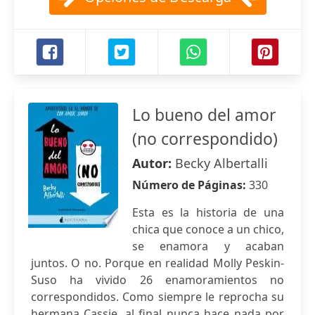
Lo bueno del amor
(no correspondido)
Autor:
Becky Albertalli
Número de Páginas:
330
Esta es la historia de una
chica que conoce a un chico,
se enamora y acaban
juntos. O no. Porque en realidad Molly Peskin-
Suso ha vivido 26 enamoramientos no
correspondidos. Como siempre le reprocha su
hermana Cassie, al final nunca hace nada por