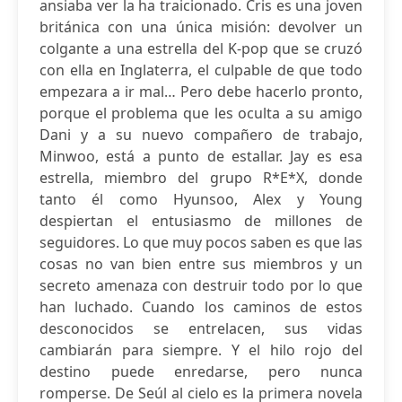
ansiaba ver la ha traicionado. Cris es una joven
británica con una única misión: devolver un
colgante a una estrella del K-pop que se cruzó
con ella en Inglaterra, el culpable de que todo
empezara a ir mal… Pero debe hacerlo pronto,
porque el problema que les oculta a su amigo
Dani y a su nuevo compañero de trabajo,
Minwoo, está a punto de estallar. Jay es esa
estrella, miembro del grupo R*E*X, donde
tanto él como Hyunsoo, Alex y Young
despiertan el entusiasmo de millones de
seguidores. Lo que muy pocos saben es que las
cosas no van bien entre sus miembros y un
secreto amenaza con destruir todo por lo que
han luchado. Cuando los caminos de estos
desconocidos se entrelacen, sus vidas
cambiarán para siempre. Y el hilo rojo del
destino puede enredarse, pero nunca
romperse. De Seúl al cielo es la primera novela