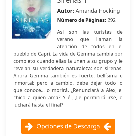
Sirenas 1
Autor:
Amanda Hocking
Número de Páginas:
292
Así son las turistas de
verano que llaman la
atención de todos en el
pueblo de Capri. La vida de Gemma cambia por
completo cuando ellas la unen a su grupo y le
revelan su verdadera naturaleza: son sirenas.
Ahora Gemma también es fuerte, bellísima e
inmortal; pero a cambio, debe dejar todo lo
que conoce... o morirá. ¿Renunciará a Alex, el
chico a quien ama? Y él, ¿le permitirá irse, o
luchará hasta el final?
Opciones de Descarga