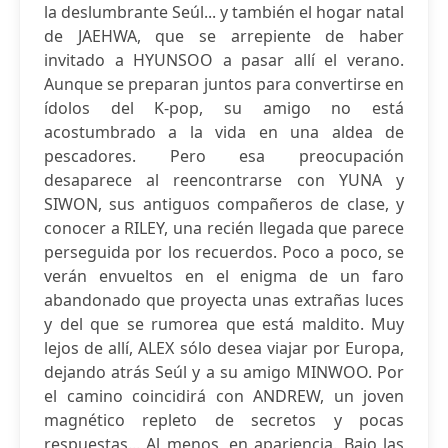
la deslumbrante Seúl... y también el hogar natal
de JAEHWA, que se arrepiente de haber
invitado a HYUNSOO a pasar allí el verano.
Aunque se preparan juntos para convertirse en
ídolos del K-pop, su amigo no está
acostumbrado a la vida en una aldea de
pescadores. Pero esa preocupación
desaparece al reencontrarse con YUNA y
SIWON, sus antiguos compañeros de clase, y
conocer a RILEY, una recién llegada que parece
perseguida por los recuerdos. Poco a poco, se
verán envueltos en el enigma de un faro
abandonado que proyecta unas extrañas luces
y del que se rumorea que está maldito. Muy
lejos de allí, ALEX sólo desea viajar por Europa,
dejando atrás Seúl y a su amigo MINWOO. Por
el camino coincidirá con ANDREW, un joven
magnético repleto de secretos y pocas
respuestas... Al menos, en apariencia. Bajo las