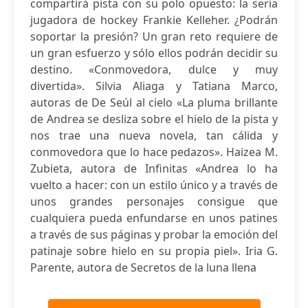
compartirá pista con su polo opuesto: la seria
jugadora de hockey Frankie Kelleher. ¿Podrán
soportar la presión? Un gran reto requiere de
un gran esfuerzo y sólo ellos podrán decidir su
destino. «Conmovedora, dulce y muy
divertida». Silvia Aliaga y Tatiana Marco,
autoras de De Seúl al cielo «La pluma brillante
de Andrea se desliza sobre el hielo de la pista y
nos trae una nueva novela, tan cálida y
conmovedora que lo hace pedazos». Haizea M.
Zubieta, autora de Infinitas «Andrea lo ha
vuelto a hacer: con un estilo único y a través de
unos grandes personajes consigue que
cualquiera pueda enfundarse en unos patines
a través de sus páginas y probar la emoción del
patinaje sobre hielo en su propia piel». Iria G.
Parente, autora de Secretos de la luna llena