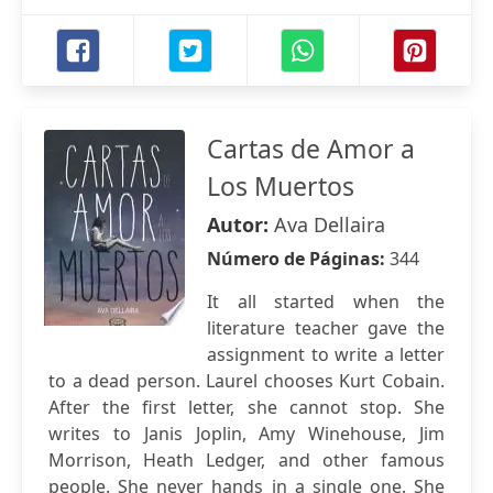
Cartas de Amor a
Los Muertos
Autor:
Ava Dellaira
Número de Páginas:
344
It all started when the
literature teacher gave the
assignment to write a letter
to a dead person. Laurel chooses Kurt Cobain.
After the first letter, she cannot stop. She
writes to Janis Joplin, Amy Winehouse, Jim
Morrison, Heath Ledger, and other famous
people. She never hands in a single one. She