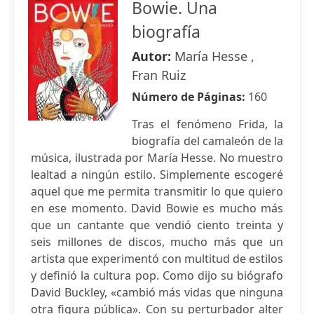
Bowie. Una
biografía
Autor:
María Hesse ,
Fran Ruiz
Número de Páginas:
160
Tras el fenómeno Frida, la
biografía del camaleón de la
música, ilustrada por María Hesse. No muestro
lealtad a ningún estilo. Simplemente escogeré
aquel que me permita transmitir lo que quiero
en ese momento. David Bowie es mucho más
que un cantante que vendió ciento treinta y
seis millones de discos, mucho más que un
artista que experimentó con multitud de estilos
y definió la cultura pop. Como dijo su biógrafo
David Buckley, «cambió más vidas que ninguna
otra figura pública». Con su perturbador alter