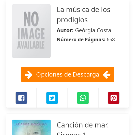
La música de los
prodigios
Autor:
Geòrgia Costa
Número de Páginas:
668
Opciones de Descarga
Canción de mar.