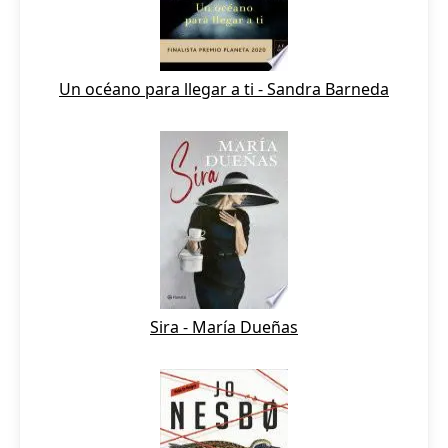
Un océano para llegar a ti - Sandra Barneda
Sira - María Dueñas