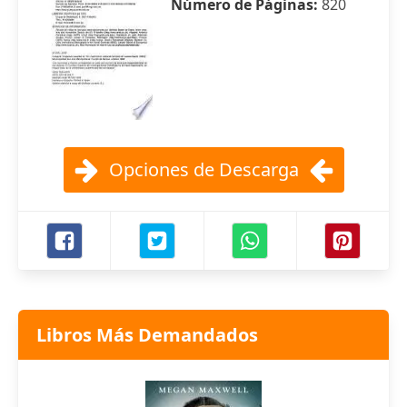
Número de Páginas:
820
Opciones de Descarga
Libros Más Demandados