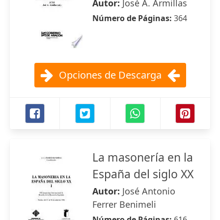
Autor:
José A. Armillas
Número de Páginas:
364
Opciones de Descarga
La masonería en la
España del siglo XX
Autor:
José Antonio
Ferrer Benimeli
Número de Páginas:
616