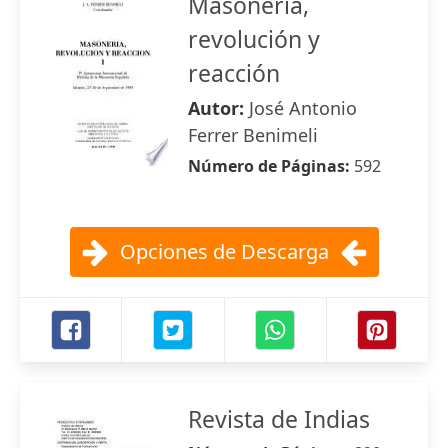
Masonería,
revolución y
reacción
Autor:
José Antonio
Ferrer Benimeli
Número de Páginas:
592
Opciones de Descarga
Revista de Indias