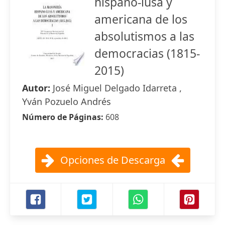
hispano-lusa y
americana de los
absolutismos a las
democracias (1815-
2015)
Autor:
José Miguel Delgado Idarreta ,
Yván Pozuelo Andrés
Número de Páginas:
608
Opciones de Descarga