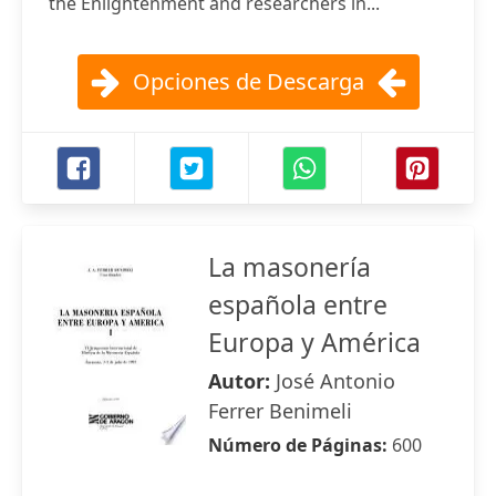
the Enlightenment and researchers in...
Opciones de Descarga
La masonería
española entre
Europa y América
Autor:
José Antonio
Ferrer Benimeli
Número de Páginas:
600