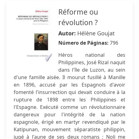
Réforme ou
révolution ?
Autor:
Hélène Goujat
Número de Páginas:
796
Héros national des
Philippines, José Rizal naquit
dans l'île de Luzon, au sein
d'une famille aisée. Il mourut fusillé à Manille
en 1896, accusé par les Espagnols d'avoir
fomenté l'insurrection qui devait conduire à la
rupture de 1898 entre les Philippines et
l'Espagne. Exécuté comme un révolutionnaire
dangereux pour l'intégrité de la nation
espagnole, érigé en martyr revendiqué par le
Katipunan, mouvement séparatiste philippin,
jugé à l'aune de ses deux romans : Noli me