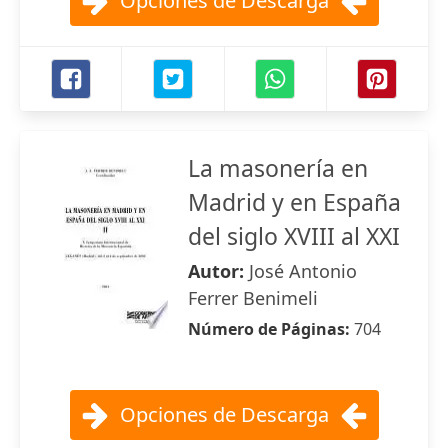
Opciones de Descarga
La masonería en
Madrid y en España
del siglo XVIII al XXI
Autor:
José Antonio
Ferrer Benimeli
Número de Páginas:
704
Opciones de Descarga