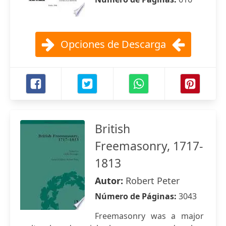
Opciones de Descarga
British
Freemasonry, 1717-
1813
Autor:
Robert Peter
Número de Páginas:
3043
Freemasonry was a major