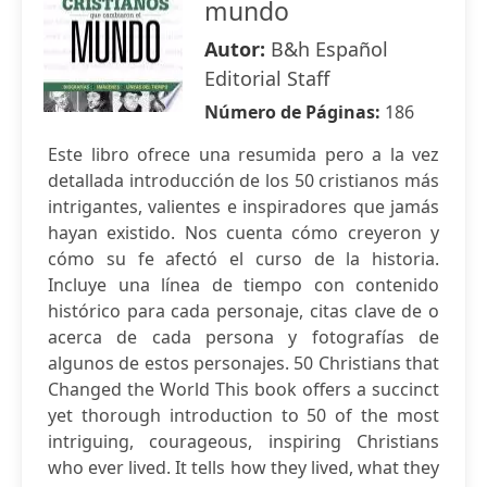
mundo
Autor:
B&h Español
Editorial Staff
Número de Páginas:
186
Este libro ofrece una resumida pero a la vez
detallada introducción de los 50 cristianos más
intrigantes, valientes e inspiradores que jamás
hayan existido. Nos cuenta cómo creyeron y
cómo su fe afectó el curso de la historia.
Incluye una línea de tiempo con contenido
histórico para cada personaje, citas clave de o
acerca de cada persona y fotografías de
algunos de estos personajes. 50 Christians that
Changed the World This book offers a succinct
yet thorough introduction to 50 of the most
intriguing, courageous, inspiring Christians
who ever lived. It tells how they lived, what they