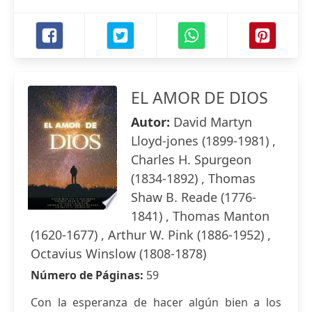
EL AMOR DE DIOS
Autor:
David Martyn
Lloyd-jones (1899-1981) ,
Charles H. Spurgeon
(1834-1892) , Thomas
Shaw B. Reade (1776-
1841) , Thomas Manton
(1620-1677) , Arthur W. Pink (1886-1952) ,
Octavius Winslow (1808-1878)
Número de Páginas:
59
Con la esperanza de hacer algún bien a los