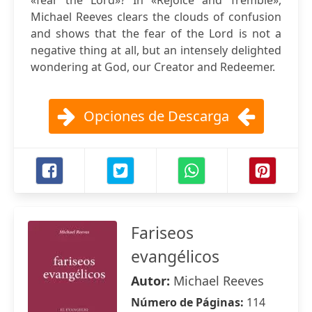
«fear the Lord»? In «Rejoice and Tremble»,
Michael Reeves clears the clouds of confusion
and shows that the fear of the Lord is not a
negative thing at all, but an intensely delighted
wondering at God, our Creator and Redeemer.
Opciones de Descarga
Fariseos
evangélicos
Autor:
Michael Reeves
Número de Páginas:
114