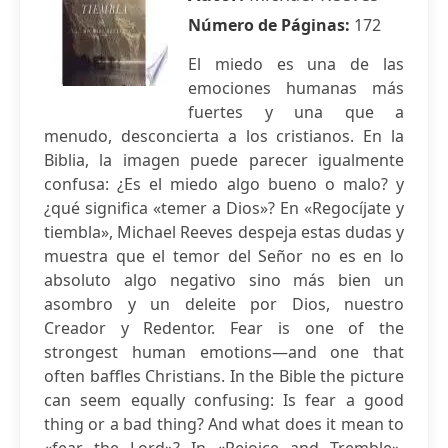
Número de Páginas:
172
El miedo es una de las
emociones humanas más
fuertes y una que a
menudo, desconcierta a los cristianos. En la
Biblia, la imagen puede parecer igualmente
confusa: ¿Es el miedo algo bueno o malo? y
¿qué significa «temer a Dios»? En «Regocíjate y
tiembla», Michael Reeves despeja estas dudas y
muestra que el temor del Señor no es en lo
absoluto algo negativo sino más bien un
asombro y un deleite por Dios, nuestro
Creador y Redentor. Fear is one of the
strongest human emotions―and one that
often baffles Christians. In the Bible the picture
can seem equally confusing: Is fear a good
thing or a bad thing? And what does it mean to