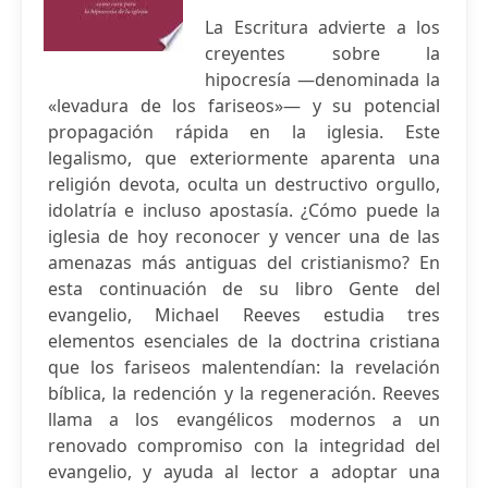
La Escritura advierte a los
creyentes sobre la
hipocresía —denominada la
«levadura de los fariseos»— y su potencial
propagación rápida en la iglesia. Este
legalismo, que exteriormente aparenta una
religión devota, oculta un destructivo orgullo,
idolatría e incluso apostasía. ¿Cómo puede la
iglesia de hoy reconocer y vencer una de las
amenazas más antiguas del cristianismo? En
esta continuación de su libro Gente del
evangelio, Michael Reeves estudia tres
elementos esenciales de la doctrina cristiana
que los fariseos malentendían: la revelación
bíblica, la redención y la regeneración. Reeves
llama a los evangélicos modernos a un
renovado compromiso con la integridad del
evangelio, y ayuda al lector a adoptar una