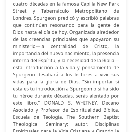
cuatro décadas en la famosa Capilla New Park
Street y Tabernáculo Metropolitano de
Londres, Spurgeon predicó y escribió palabras
que continúan resonando para la gente de
Dios hasta el día de hoy. Organizada alrededor
de las creencias principales que apoyaron su
ministerio—la centralidad de Cristo, la
importancia del nuevo nacimiento, la presencia
interna del Espíritu, y la necesidad de la Biblia—
esta introducción a la vida y pensamiento de
Spurgeon desafiará a los lectores a vivir sus
vidas para la gloria de Dios. "Sin importar si
esta es tu introducción a Spurgeon o si ha sido
tu héroe durante décadas, serás alentado por
este libro." DONALD S. WHITNEY, Decano
Asociado y Profesor de Espiritualidad Bíblica,
Escuela de Teología, The Southern Baptist
Theological Seminary; autor, Disciplinas
Espirituales para la Vida Cristiana y Orando la