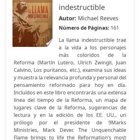
indestructible
Autor:
Michael Reeves
Número de Páginas:
161
La llama indestructible trae
a la vida a los personajes
más coloridos de la
Reforma (Martín Lutero, Ulrich Zwingli, Juan
Calvino, Los puritanos, etc.), examina sus ideas
y muestra la relevancia profunda y personal del
pensamiento reformado para hoy en día.
Incluídos en este libro encontrarás una extensa
línea del tiempo de la Reforma, un mapa de
lugares clave de la Reforma, sugerencias de
lectura y en la edición de los EE. UU., un
prólogo por el presidente de 9Marks
Ministries, Mark Dever. The Unquenchable
Flame brings to life the Reformation’s most