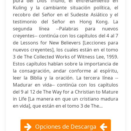
pura del Dios Triuno, el entrenamiento en
Kuling y la cambiante situación política, el
recobro del Señor en el Sudeste Asiático y el
testimonio del Señor en Hong Kong. La
segunda línea --Palabras para nuevos
creyentes-- continúa con los capítulos del 4 al 7
de Lessons for New Believers [Lecciones para
nuevos creyentes], los cuales están en el tomo
3 de The Collected Works of Witness Lee, 1959.
Estos capítulos hablan sobre la importancia de
la consagración, andar conforme al espíritu,
leer la Biblia y la oración. La tercera línea --
Madurar en vida-- continúa con los capítulos
del 9 al 12 de The Way for a Christian to Mature
in Life [La manera en que un cristiano madura
en vida], que están en el tomo 3 de The...
Opciones de Descarga