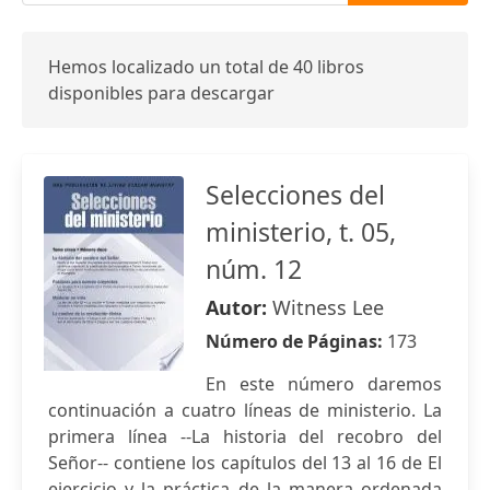
Hemos localizado un total de 40 libros
disponibles para descargar
Selecciones del
ministerio, t. 05,
núm. 12
Autor:
Witness Lee
Número de Páginas:
173
En este número daremos
continuación a cuatro líneas de ministerio. La
primera línea --La historia del recobro del
Señor-- contiene los capítulos del 13 al 16 de El
ejercicio y la práctica de la manera ordenada