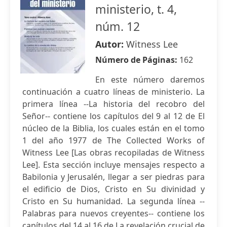
ministerio, t. 4,
núm. 12
Autor:
Witness Lee
Número de Páginas:
162
En este número daremos
continuación a cuatro líneas de ministerio. La
primera línea --La historia del recobro del
Señor-- contiene los capítulos del 9 al 12 de El
núcleo de la Biblia, los cuales están en el tomo
1 del año 1977 de The Collected Works of
Witness Lee [Las obras recopiladas de Witness
Lee]. Esta sección incluye mensajes respecto a
Babilonia y Jerusalén, llegar a ser piedras para
el edificio de Dios, Cristo en Su divinidad y
Cristo en Su humanidad. La segunda línea --
Palabras para nuevos creyentes-- contiene los
capítulos del 14 al 16 de La revelación crucial de