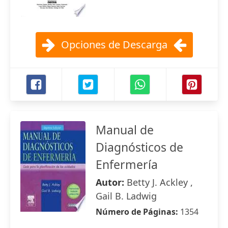
Opciones de Descarga
Manual de
Diagnósticos de
Enfermería
Autor:
Betty J. Ackley ,
Gail B. Ladwig
Número de Páginas:
1354