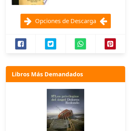
Opciones de Descarga
Libros Más Demandados