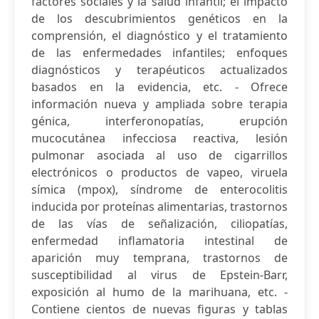
factores sociales y la salud infantil; el impacto
de los descubrimientos genéticos en la
comprensión, el diagnóstico y el tratamiento
de las enfermedades infantiles; enfoques
diagnósticos y terapéuticos actualizados
basados en la evidencia, etc. - Ofrece
información nueva y ampliada sobre terapia
génica, interferonopatías, erupción
mucocutánea infecciosa reactiva, lesión
pulmonar asociada al uso de cigarrillos
electrónicos o productos de vapeo, viruela
símica (mpox), síndrome de enterocolitis
inducida por proteínas alimentarias, trastornos
de las vías de señalización, ciliopatías,
enfermedad inflamatoria intestinal de
aparición muy temprana, trastornos de
susceptibilidad al virus de Epstein-Barr,
exposición al humo de la marihuana, etc. -
Contiene cientos de nuevas figuras y tablas