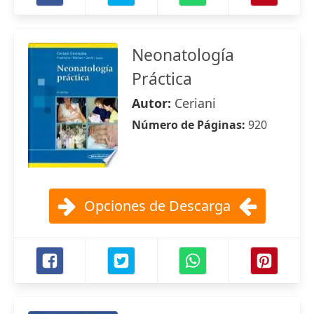
Neonatología
Práctica
Autor:
Ceriani
Número de Páginas:
920
Opciones de Descarga