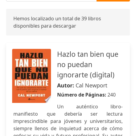
Hemos localizado un total de 39 libros
disponibles para descargar
Hazlo tan bien que
no puedan
ignorarte (digital)
Autor:
Cal Newport
Número de Páginas:
240
Un auténtico libro-
manifiesto que debería ser lectura
imprescindible para jóvenes y universitarios,
siempre llenos de inquietud acerca de cómo
enfocar su vida y futuro profesional. Su autor