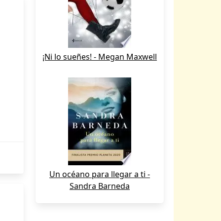
¡Ni lo sueñes! - Megan Maxwell
Un océano para llegar a ti -
Sandra Barneda