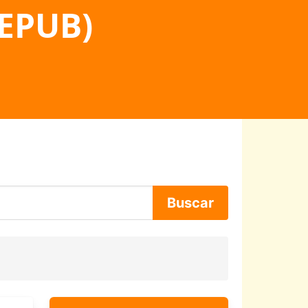
 EPUB)