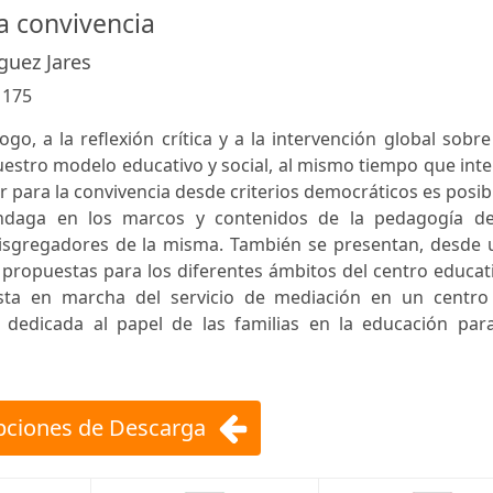
a convivencia
guez Jares
:
175
logo, a la reflexión crítica y a la intervención global sobr
uestro modelo educativo y social, al mismo tiempo que int
para la convivencia desde criterios democráticos es posib
 indaga en los marcos y contenidos de la pedagogía de
 disgregadores de la misma. También se presentan, desde 
s propuestas para los diferentes ámbitos del centro educat
esta en marcha del servicio de mediación en un centro
 dedicada al papel de las familias en la educación para
ciones de Descarga