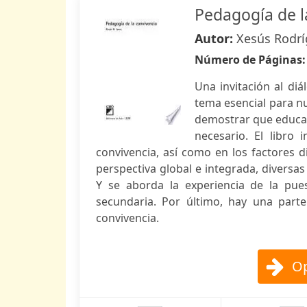
Pedagogía de l
Autor:
Xesús Rodrí
Número de Páginas
Una invitación al diá
tema esencial para n
demostrar que educar 
necesario. El libro
convivencia, así como en los factores
perspectiva global e integrada, diversa
Y se aborda la experiencia de la pu
secundaria. Por último, hay una parte
convivencia.
Op