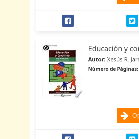
Educación y con
Autor:
Xesús R. Jar
Número de Páginas
Op