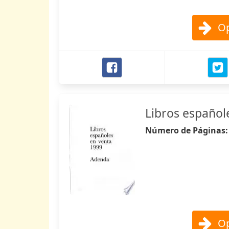
Op
Libros español
Número de Páginas
Op