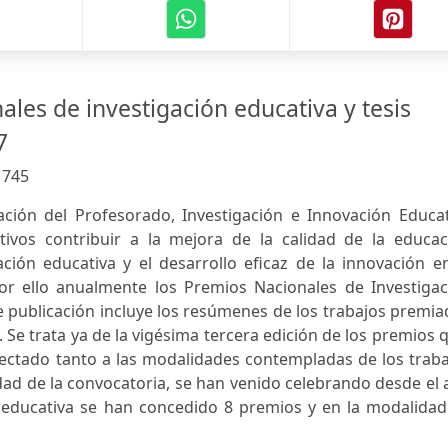
les de investigación educativa y tesis
7
:
745
ación del Profesorado, Investigación e Innovación Educat
tivos contribuir a la mejora de la calidad de la educac
ación educativa y el desarrollo eficaz de la innovación e
or ello anualmente los Premios Nacionales de Investigac
te publicación incluye los resúmenes de los trabajos premi
 Se trata ya de la vigésima tercera edición de los premios 
ectado tanto a las modalidades contempladas de los traba
dad de la convocatoria, se han venido celebrando desde el
n educativa se han concedido 8 premios y en la modalidad