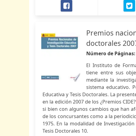
Premios naciona
doctorales 200
Número de Páginas
El Instituto de Form
tiene entre sus obje
mediante la investig
sistema educativo. P
Educativa y Tesis Doctorales. La presen
en la edición 2007 de los ¿Premios CIDE?.
si bien con algunos cambios que han af
de los concursantes como a la periodici
1975. En la modalidad de Investigació
Tesis Doctorales 10.