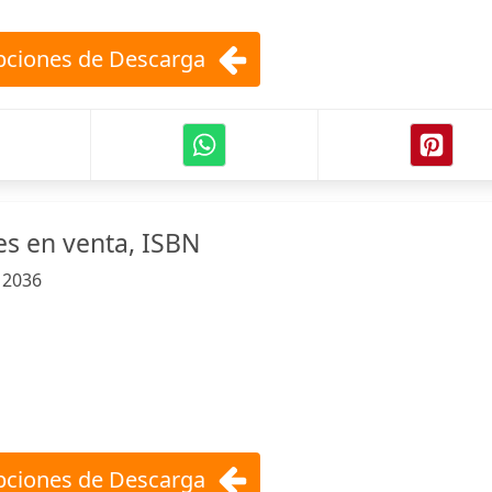
ciones de Descarga
es en venta, ISBN
:
2036
ciones de Descarga