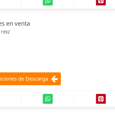
es en venta
:
1992
ciones de Descarga