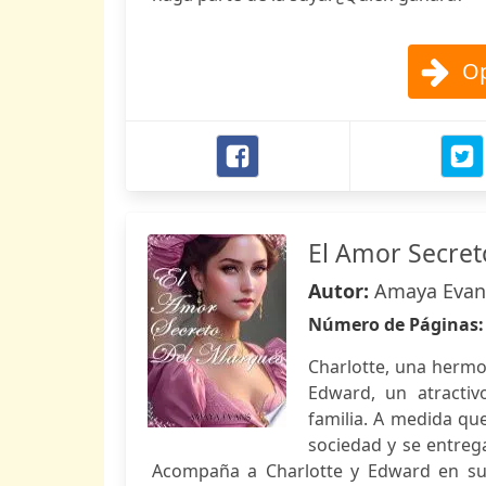
Op
El Amor Secre
Autor:
Amaya Evan
Número de Páginas
Charlotte, una hermo
Edward, un atracti
familia. A medida que
sociedad y se entreg
Acompaña a Charlotte y Edward en su 