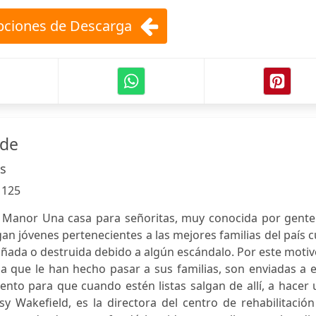
ciones de Descarga
rde
s
:
125
 Manor Una casa para señoritas, muy conocida por gente
egan jóvenes pertenecientes a las mejores familias del país 
ñada o destruida debido a algún escándalo. Por este motiv
za que le han hecho pasar a sus familias, son enviadas a 
nto para que cuando estén listas salgan de allí, a hacer
lsy Wakefield, es la directora del centro de rehabilitació