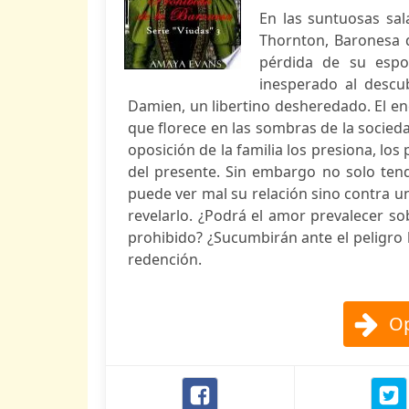
En las suntuosas sal
Thornton, Baronesa d
pérdida de su espos
inesperado al descu
Damien, un libertino desheredado. El 
que florece en las sombras de la sociedad
oposición de la familia los presiona, los
del presente. Sin embargo no solo ten
puede ver mal su relación sino contra 
revelarlo. ¿Podrá el amor prevalecer s
prohibido? ¿Sucumbirán ante el peligro 
redención.
Op