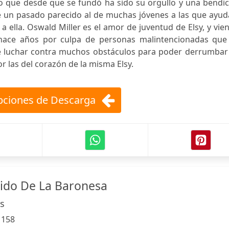
o que desde que se fundó ha sido su orgullo y una bendic
e un pasado parecido al de muchas jóvenes a las que ayud
 ella. Oswald Miller es el amor de juventud de Elsy, y vie
 hace años por culpa de personas malintencionadas que
ue luchar contra muchos obstáculos para poder derrumbar 
 las del corazón de la misma Elsy.
ciones de Descarga
ido De La Baronesa
s
:
158