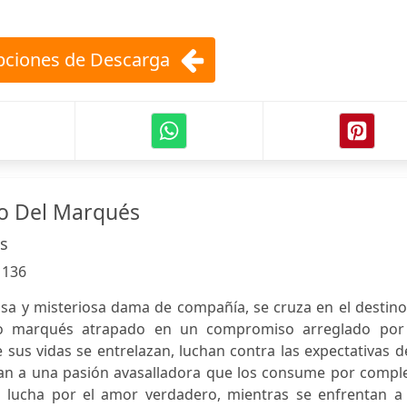
ciones de Descarga
to Del Marqués
s
:
136
sa y misteriosa dama de compañía, se cruza en el destino
vo marqués atrapado en un compromiso arreglado por
 sus vidas se entrelazan, luchan contra las expectativas d
an a una pasión avasalladora que los consume por comple
lucha por el amor verdadero, mientras se enfrentan a 