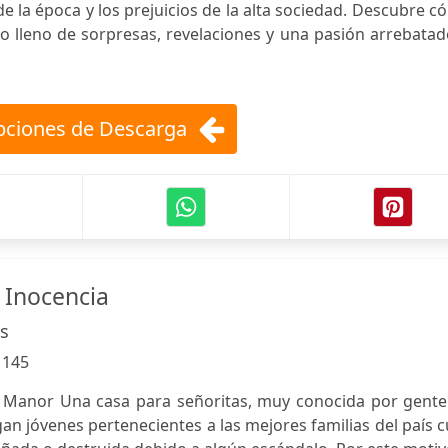
e la época y los prejuicios de la alta sociedad. Descubre 
no lleno de sorpresas, revelaciones y una pasión arrebata
ciones de Descarga
 Inocencia
s
:
145
 Manor Una casa para señoritas, muy conocida por gente
egan jóvenes pertenecientes a las mejores familias del país 