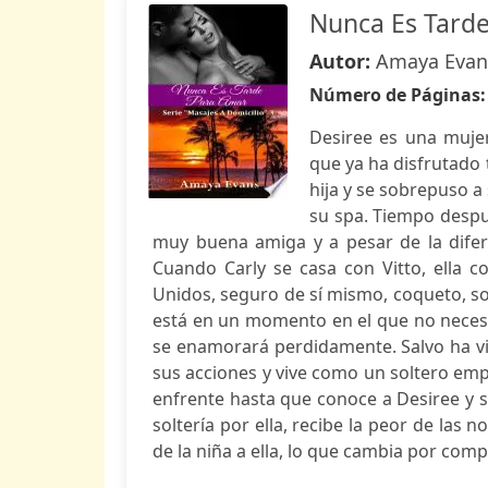
Nunca Es Tard
Autor:
Amaya Evan
Número de Páginas
Desiree es una muje
que ya ha disfrutado 
hija y se sobrepuso a
su spa. Tiempo despu
muy buena amiga y a pesar de la dife
Cuando Carly se casa con Vitto, ella c
Unidos, seguro de sí mismo, coqueto, so
está en un momento en el que no necesi
se enamorará perdidamente. Salvo ha viv
sus acciones y vive como un soltero emp
enfrente hasta que conoce a Desiree y 
soltería por ella, recibe la peor de las 
de la niña a ella, lo que cambia por comp