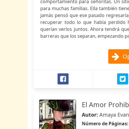
comportamiento para señoritas. Un siti
para muchas familias. Ella también tien
jamás pensó que ese pasado regresaría a
recuperar todo lo que había perdido
querían verlos juntos. Ahora tendrá q
barreras que los separan, empezando por
Op
El Amor Prohib
Autor:
Amaya Evan
Número de Páginas