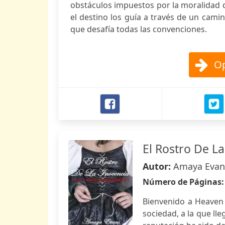
obstáculos impuestos por la moralidad d
el destino los guía a través de un cami
que desafía todas las convenciones.
Op
El Rostro De La
Autor:
Amaya Evan
Número de Páginas
Bienvenido a Heaven
sociedad, a la que ll