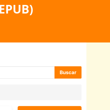
 EPUB)