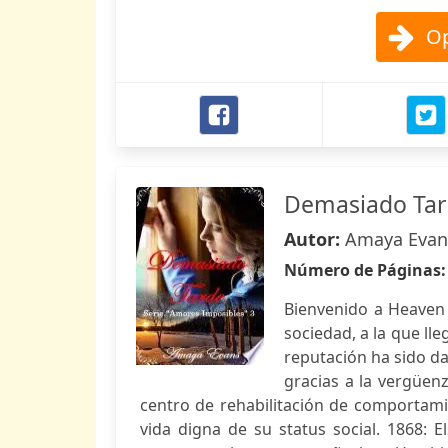
Op
Demasiado Ta
Autor:
Amaya Evan
Número de Páginas
Bienvenido a Heaven
sociedad, a la que ll
reputación ha sido da
gracias a la vergüen
centro de rehabilitación de comportamie
vida digna de su status social. 1868: E