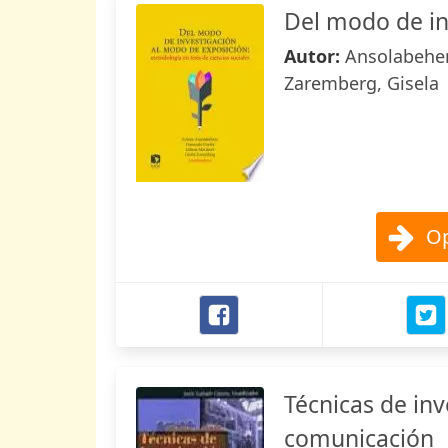
Del modo de in
Autor:
Ansolabehere
Zaremberg, Gisela
Op
Técnicas de inv
comunicación