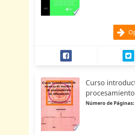
Op
Curso introduct
procesamiento
Número de Páginas