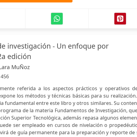
 investigación - Un enfoque por
a edición
 Lara MuÑoz
:
456
mente referida a los aspectos prácticos y operativos de
 expone los métodos y técnicas básicas para su realización
cia fundamental entre este libro y otros similares. Su conte
programa de la materia Fundamentos de Investigación, que
ación Superior Tecnológica, además repasa algunos elemen
 puede ser empleado en cursos de nivelación o propedéuti
ervirá de guía permanente para la preparación y reporte de