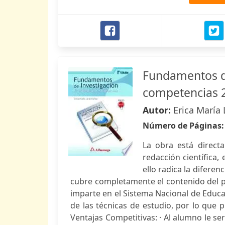
Fundamentos de
competencias 2
Autor:
Erica María
Número de Páginas
La obra está directa
redacción científica,
ello radica la diferen
cubre completamente el contenido del 
imparte en el Sistema Nacional de Educ
de las técnicas de estudio, por lo que
Ventajas Competitivas: · Al alumno le s