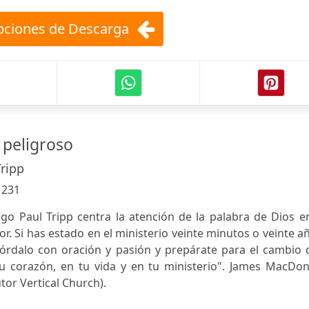
ciones de Descarga
 peligroso
Tripp
:
231
igo Paul Tripp centra la atención de la palabra de Dios e
r. Si has estado en el ministerio veinte minutos o veinte a
órdalo con oración y pasión y prepárate para el cambio 
u corazón, en tu vida y en tu ministerio". James MacDon
tor Vertical Church).