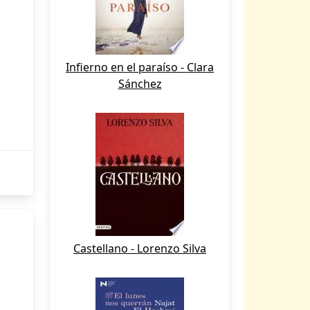
Infierno en el paraíso - Clara
Sánchez
Castellano - Lorenzo Silva