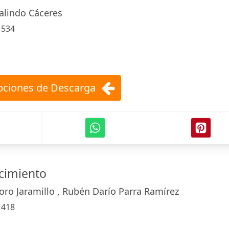
Galindo Cáceres
:
534
ciones de Descarga
cimiento
oro Jaramillo , Rubén Darío Parra Ramírez
:
418