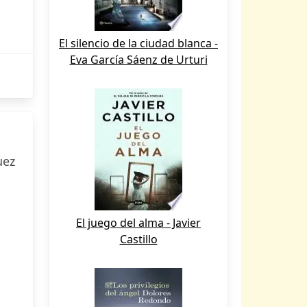
El silencio de la ciudad blanca -
Eva García Sáenz de Urturi
uez
El juego del alma - Javier
Castillo