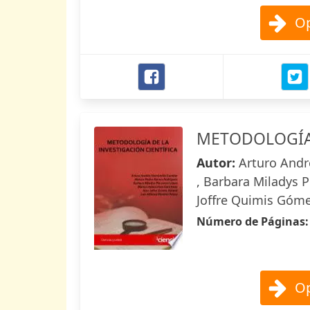
Op
METODOLOGÍA 
Autor:
Arturo Andr
, Barbara Miladys 
Joffre Quimis Góme
Número de Páginas
Op