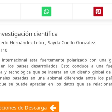
nvestigación científica
redo Hernández León , Sayda Coello González
:
110
co internacional esta fuertemente polarizado con una g
a en los países desarrollados. Esto conduce a una fue
ca y tecnológica que se inserta en un diseño global de 
ionales basadas en una abismal diferencia entre los paí
o que se puede apreciar en los datos que se relaciona
ciones de Descarga