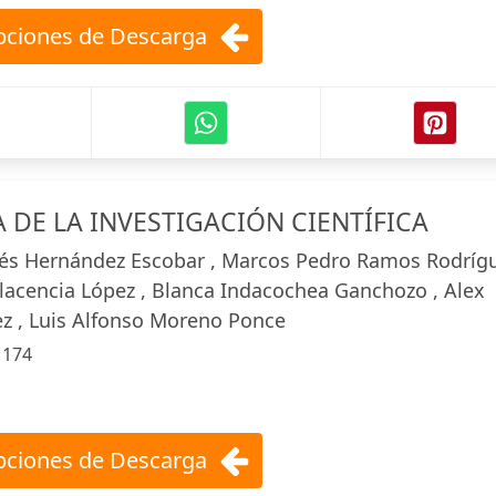
ciones de Descarga
DE LA INVESTIGACIÓN CIENTÍFICA
és Hernández Escobar , Marcos Pedro Ramos Rodríg
Placencia López , Blanca Indacochea Ganchozo , Alex
z , Luis Alfonso Moreno Ponce
:
174
ciones de Descarga