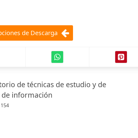
ciones de Descarga
orio de técnicas de estudio y de
 de información
:
154