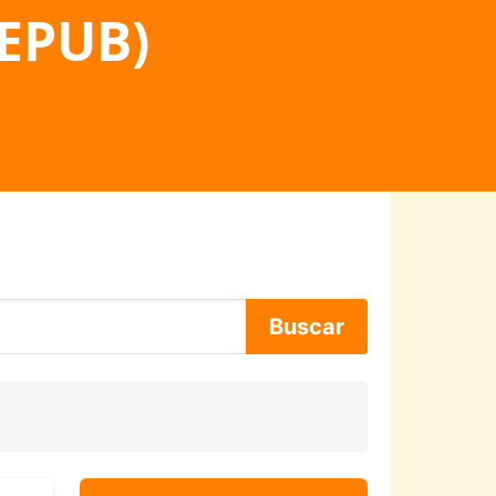
 EPUB)