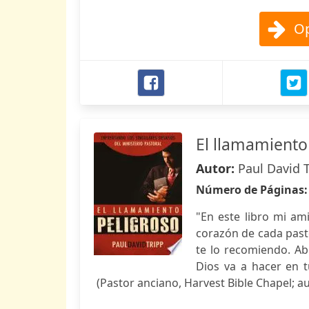
Op
El llamamiento
Autor:
Paul David 
Número de Páginas
"En este libro mi am
corazón de cada pasto
te lo recomiendo. Ab
Dios va a hacer en t
(Pastor anciano, Harvest Bible Chapel; au