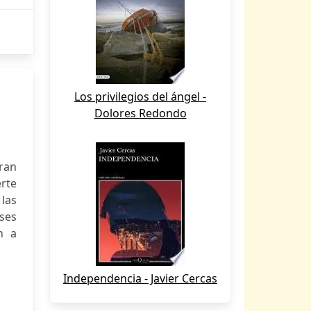
Los privilegios del ángel -
Dolores Redondo
ran
rte
las
ses
n a
Independencia - Javier Cercas