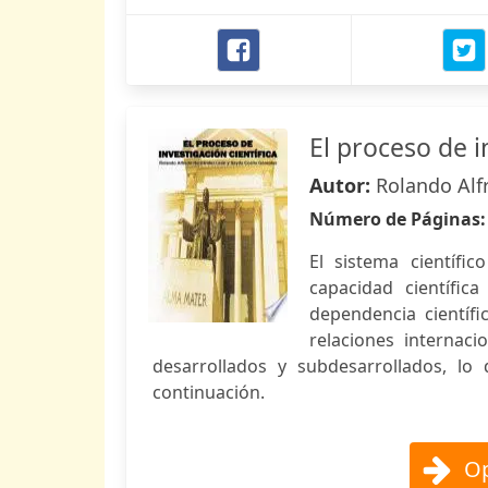
El proceso de i
Autor:
Rolando Alf
Número de Páginas
El sistema científi
capacidad científic
dependencia científi
relaciones internac
desarrollados y subdesarrollados, l
continuación.
Op