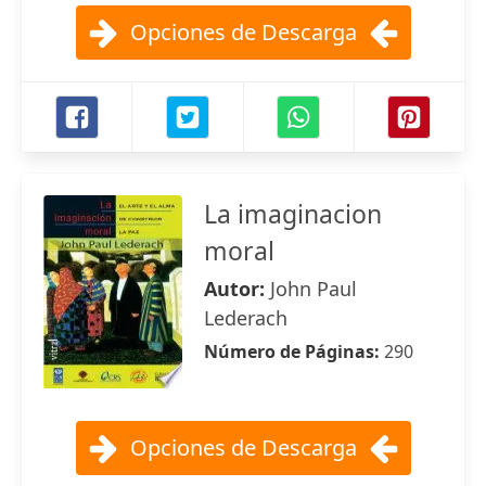
Opciones de Descarga
La imaginacion
moral
Autor:
John Paul
Lederach
Número de Páginas:
290
Opciones de Descarga