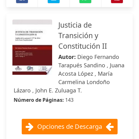
Justicia de
Transición y
Constitución II
Autor:
Diego Fernando
Tarapués Sandino , Juana
Acosta López , María
Carmelina Londoño
Lázaro , John E. Zuluaga T.
Número de Páginas:
143
Opciones de Descarga