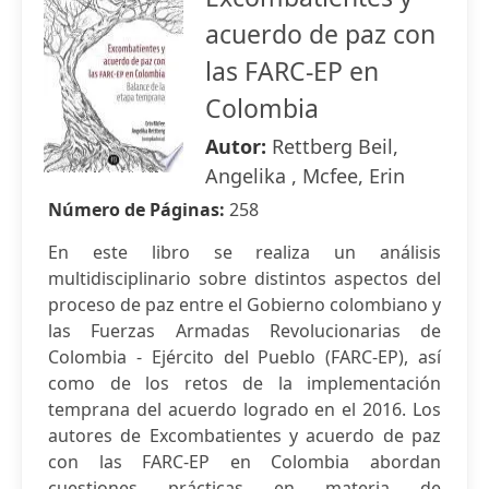
acuerdo de paz con
las FARC-EP en
Colombia
Autor:
Rettberg Beil,
Angelika , Mcfee, Erin
Número de Páginas:
258
En este libro se realiza un análisis
multidisciplinario sobre distintos aspectos del
proceso de paz entre el Gobierno colombiano y
las Fuerzas Armadas Revolucionarias de
Colombia - Ejército del Pueblo (FARC-EP), así
como de los retos de la implementación
temprana del acuerdo logrado en el 2016. Los
autores de Excombatientes y acuerdo de paz
con las FARC-EP en Colombia abordan
cuestiones prácticas en materia de