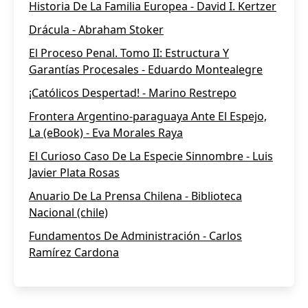
Historia De La Familia Europea - David I. Kertzer
Drácula - Abraham Stoker
El Proceso Penal. Tomo II: Estructura Y
Garantías Procesales - Eduardo Montealegre
¡Católicos Despertad! - Marino Restrepo
Frontera Argentino-paraguaya Ante El Espejo,
La (eBook) - Eva Morales Raya
El Curioso Caso De La Especie Sinnombre - Luis
Javier Plata Rosas
Anuario De La Prensa Chilena - Biblioteca
Nacional (chile)
Fundamentos De Administración - Carlos
Ramírez Cardona