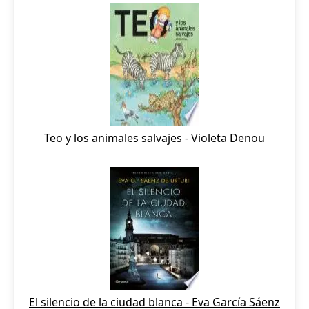
Teo y los animales salvajes - Violeta Denou
El silencio de la ciudad blanca - Eva García Sáenz