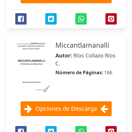
Miccantlamanalli
Autor:
Ríos Collazo Ríos
C.
Número de Páginas:
166
Opciones de Descarga