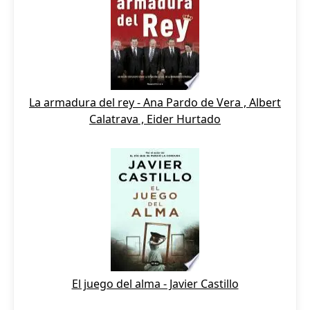
La armadura del rey - Ana Pardo de Vera , Albert
Calatrava , Eider Hurtado
El juego del alma - Javier Castillo