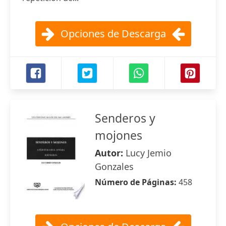
Opciones de Descarga
Senderos y
mojones
Autor:
Lucy Jemio
Gonzales
Número de Páginas:
458