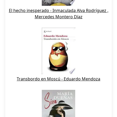
El hecho inesperado - Inmaculada Alva Rodríguez ,
Mercedes Montero Díaz
Transbordo en Moscú - Eduardo Mendoza