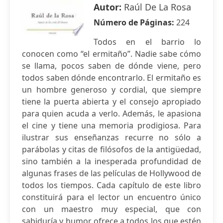
Autor:
Raúl De La Rosa
Número de Páginas:
224
Todos en el barrio lo
conocen como “el ermitaño”. Nadie sabe cómo
se llama, pocos saben de dónde viene, pero
todos saben dónde encontrarlo. El ermitaño es
un hombre generoso y cordial, que siempre
tiene la puerta abierta y el consejo apropiado
para quien acuda a verlo. Además, le apasiona
el cine y tiene una memoria prodigiosa. Para
ilustrar sus enseñanzas recurre no sólo a
parábolas y citas de filósofos de la antigüedad,
sino también a la inesperada profundidad de
algunas frases de las películas de Hollywood de
todos los tiempos. Cada capítulo de este libro
constituirá para el lector un encuentro único
con un maestro muy especial, que con
sabiduría y humor ofrece a todos los que estén