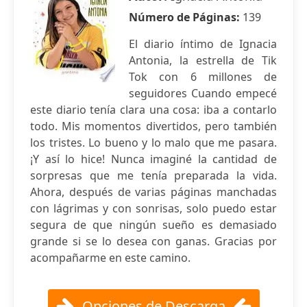
Número de Páginas:
139
El diario íntimo de Ignacia
Antonia, la estrella de Tik
Tok con 6 millones de
seguidores Cuando empecé
este diario tenía clara una cosa: iba a contarlo
todo. Mis momentos divertidos, pero también
los tristes. Lo bueno y lo malo que me pasara.
¡Y así lo hice! Nunca imaginé la cantidad de
sorpresas que me tenía preparada la vida.
Ahora, después de varias páginas manchadas
con lágrimas y con sonrisas, solo puedo estar
segura de que ningún sueño es demasiado
grande si se lo desea con ganas. Gracias por
acompañarme en este camino.
Opciones de Descarga