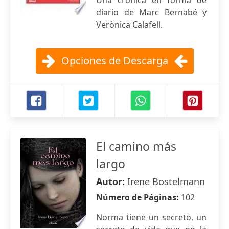
Una crónica en forma de
diario de Marc Bernabé y
Verònica Calafell.
Opciones de Descarga
El camino más
largo
Autor:
Irene Bostelmann
Número de Páginas:
102
Norma tiene un secreto, un