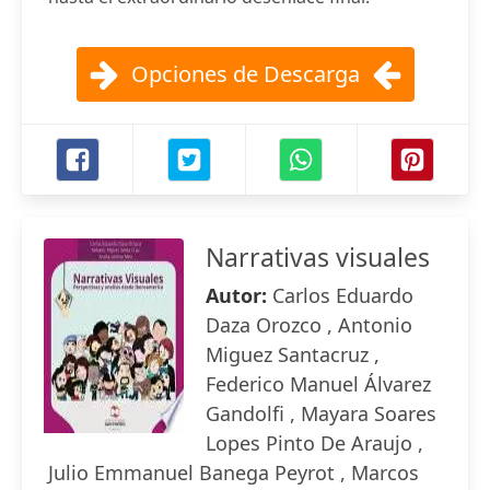
Opciones de Descarga
Narrativas visuales
Autor:
Carlos Eduardo
Daza Orozco , Antonio
Miguez Santacruz ,
Federico Manuel Álvarez
Gandolfi , Mayara Soares
Lopes Pinto De Araujo ,
Julio Emmanuel Banega Peyrot , Marcos