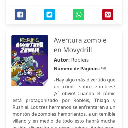
Aventura zombie
en Movydrill
Autor:
Robleis
Número de Páginas:
98
¿Hay algo más divertido que
un cómic sobre zombies?
¡Sí, obvio! Cuando el cómic
está protagonizado por Robleis, Thiago y
Rushlai. Los tres hermanos se enfrentarán a un
montón de zombies hambrientos, a un temible
villano y en medio de todo esto habrá mucha
acción, diversión y nuevos amigos. Amigueros: