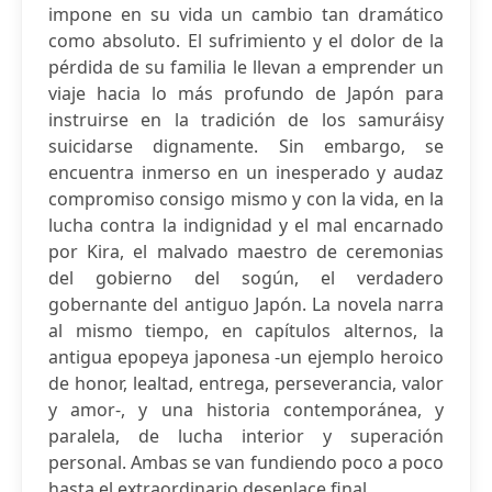
impone en su vida un cambio tan dramático
como absoluto. El sufrimiento y el dolor de la
pérdida de su familia le llevan a emprender un
viaje hacia lo más profundo de Japón para
instruirse en la tradición de los samuráisy
suicidarse dignamente. Sin embargo, se
encuentra inmerso en un inesperado y audaz
compromiso consigo mismo y con la vida, en la
lucha contra la indignidad y el mal encarnado
por Kira, el malvado maestro de ceremonias
del gobierno del sogún, el verdadero
gobernante del antiguo Japón. La novela narra
al mismo tiempo, en capítulos alternos, la
antigua epopeya japonesa -un ejemplo heroico
de honor, lealtad, entrega, perseverancia, valor
y amor-, y una historia contemporánea, y
paralela, de lucha interior y superación
personal. Ambas se van fundiendo poco a poco
hasta el extraordinario desenlace final.