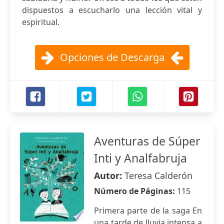
dispuestos a escucharlo una lección vital y
espiritual.
Opciones de Descarga
Aventuras de Súper
Inti y Analfabruja
Autor:
Teresa Calderón
Número de Páginas:
115
Primera parte de la saga En
una tarde de lluvia intensa a