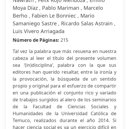
Nawrath , Félix Rojo Mendoza , Emilio
Moya Díaz , Pablo Mariman , Marcelo
Berho , Fabien Le Bonniec , Mario
Samaniego Sastre , Ricardo Salas Astrain ,
Luis Vivero Arriagada
Número de Páginas:
215
Tal vez la palabra que más resuena en nuestra
cabeza al leer el título del presente volu­men
sea ‘(in)disciplina’, palabra con la que sus
editores han querido resaltar, entre la ironía y
la provocación, la búsqueda de un sentido
propio y original para el esfuerzo de compartir
en una publicación el conjunto rico y variado
de trabajos surgidos al alero de los seminarios
de la Facultad de Ciencias Sociales y
Humanidades de la Universidad Católica de
Temuco, realizados durante el año 2014. Si
hacer ciencia social es ya un ejercicio difícil en