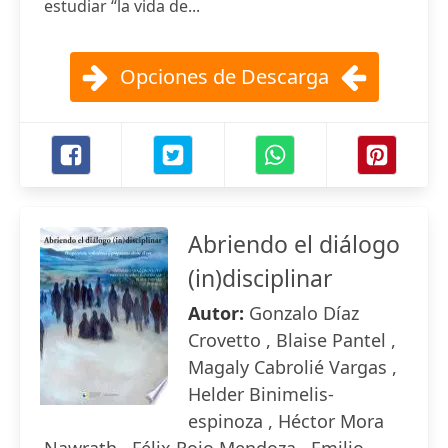
estudiar “la vida de...
Opciones de Descarga
Abriendo el diálogo
(in)disciplinar
Autor:
Gonzalo Díaz
Crovetto , Blaise Pantel ,
Magaly Cabrolié Vargas ,
Helder Binimelis-
espinoza , Héctor Mora