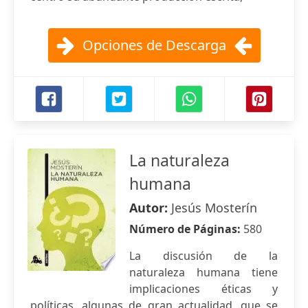
Opciones de Descarga
La naturaleza
humana
Autor:
Jesús Mosterín
Número de Páginas:
580
La discusión de la
naturaleza humana tiene
implicaciones éticas y
políticas, algunas de gran actualidad, que se