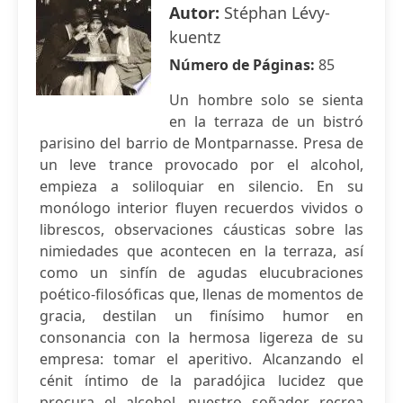
Autor:
Stéphan Lévy-
kuentz
Número de Páginas:
85
Un hombre solo se sienta
en la terraza de un bistró
parisino del barrio de Montparnasse. Presa de
un leve trance provocado por el alcohol,
empieza a soliloquiar en silencio. En su
monólogo interior fluyen recuerdos vividos o
librescos, observaciones cáusticas sobre las
nimiedades que acontecen en la terraza, así
como un sinfín de agudas elucubraciones
poético-filosóficas que, llenas de momentos de
gracia, destilan un finísimo humor en
consonancia con la hermosa ligereza de su
empresa: tomar el aperitivo. Alcanzando el
cénit íntimo de la paradójica lucidez que
procura el alcohol, nuestro soñador recrea