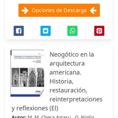
Opciones de Descarga
Neogótico en la
arquitectura
americana.
Historia,
restauración,
reinterpretaciones
y reflexiones (El)
Autor:
M. M. Checa Artasu , O. Niglio