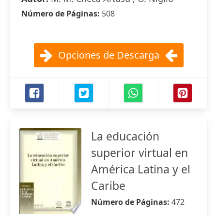
Número de Páginas:
508
Opciones de Descarga
La educación
superior virtual en
América Latina y el
Caribe
Número de Páginas:
472