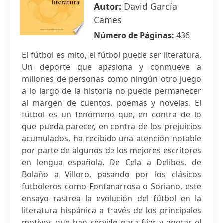
Autor:
David García
Cames
Número de Páginas:
436
El fútbol es mito, el fútbol puede ser literatura.
Un deporte que apasiona y conmueve a
millones de personas como ningún otro juego
a lo largo de la historia no puede permanecer
al margen de cuentos, poemas y novelas. El
fútbol es un fenómeno que, en contra de lo
que pueda parecer, en contra de los prejuicios
acumulados, ha recibido una atención notable
por parte de algunos de los mejores escritores
en lengua española. De Cela a Delibes, de
Bolaño a Villoro, pasando por los clásicos
futboleros como Fontanarrosa o Soriano, este
ensayo rastrea la evolución del fútbol en la
literatura hispánica a través de los principales
motivos que han servido para fijar y anotar el