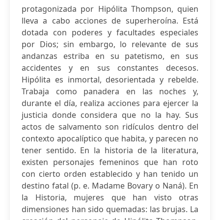
protagonizada por Hipólita Thompson, quien
lleva a cabo acciones de superheroína. Está
dotada con poderes y facultades especiales
por Dios; sin embargo, lo relevante de sus
andanzas estriba en su patetismo, en sus
accidentes y en sus constantes decesos.
Hipólita es inmortal, desorientada y rebelde.
Trabaja como panadera en las noches y,
durante el día, realiza acciones para ejercer la
justicia donde considera que no la hay. Sus
actos de salvamento son ridículos dentro del
contexto apocalíptico que habita, y parecen no
tener sentido. En la historia de la literatura,
existen personajes femeninos que han roto
con cierto orden establecido y han tenido un
destino fatal (p. e. Madame Bovary o Naná). En
la Historia, mujeres que han visto otras
dimensiones han sido quemadas: las brujas. La