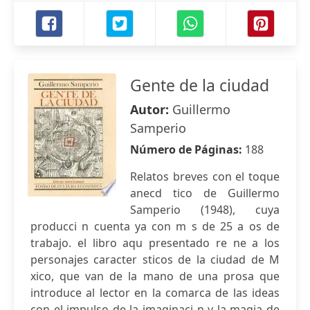
Gente de la ciudad
Autor:
Guillermo
Samperio
Número de Páginas:
188
Relatos breves con el toque
anecd tico de Guillermo
Samperio (1948), cuya
producci n cuenta ya con m s de 25 a os de
trabajo. el libro aqu presentado re ne a los
personajes caracter sticos de la ciudad de M
xico, que van de la mano de una prosa que
introduce al lector en la comarca de las ideas
con el impulso de la imaginaci n y la magia de