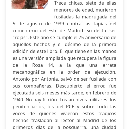
Trece chicas, siete de ellas
menores de edad, murieron
fusiladas la madrugada del
5 de agosto de 1939 contra las tapias del
cementerio del Este de Madrid. Su delito: ser
"rojas". Este año se cumple el 75 aniversario de
aquellos hechos y el décimo de la primera
edición de este libro. El que tiene en las manos
es una versión ampliada que recupera la figura
de la Rosa 14, a la que una errata
mecanográfica en la orden de ejecución,
Antonio por Antonia, salvó de ser fusilada con
sus compañeras. Descubierto el error, fue
ejecutada seis meses más tarde, en febrero de
1940. No hay ficción. Los archivos militares, los
penitenciarios, los del PCE y sobre todo las
voces de quienes vivieron estos trágicos
hechos trasladan al lector al Madrid de los
primeros días de la posguerra, una ciudad