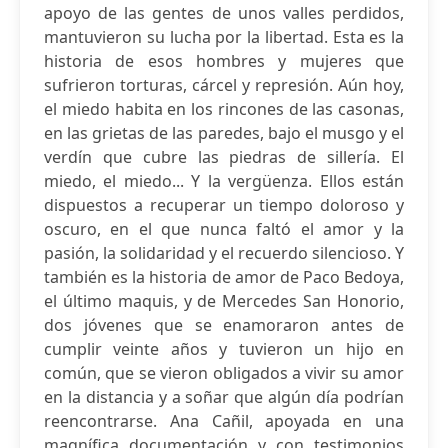
apoyo de las gentes de unos valles perdidos,
mantuvieron su lucha por la libertad. Esta es la
historia de esos hombres y mujeres que
sufrieron torturas, cárcel y represión. Aún hoy,
el miedo habita en los rincones de las casonas,
en las grietas de las paredes, bajo el musgo y el
verdín que cubre las piedras de sillería. El
miedo, el miedo... Y la vergüenza. Ellos están
dispuestos a recuperar un tiempo doloroso y
oscuro, en el que nunca faltó el amor y la
pasión, la solidaridad y el recuerdo silencioso. Y
también es la historia de amor de Paco Bedoya,
el último maquis, y de Mercedes San Honorio,
dos jóvenes que se enamoraron antes de
cumplir veinte años y tuvieron un hijo en
común, que se vieron obligados a vivir su amor
en la distancia y a soñar que algún día podrían
reencontrarse. Ana Cañil, apoyada en una
magnífica documentación y con testimonios