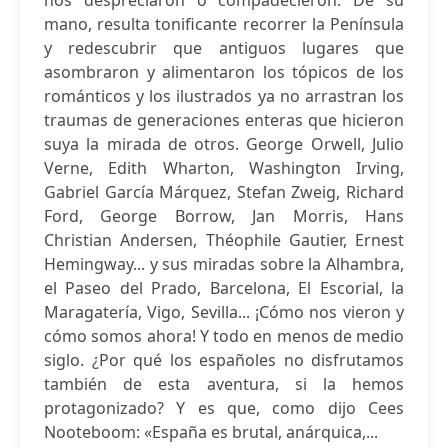
nos despreciaron o compadecieron. De su
mano, resulta tonificante recorrer la Península
y redescubrir que antiguos lugares que
asombraron y alimentaron los tópicos de los
románticos y los ilustrados ya no arrastran los
traumas de generaciones enteras que hicieron
suya la mirada de otros. George Orwell, Julio
Verne, Edith Wharton, Washington Irving,
Gabriel García Márquez, Stefan Zweig, Richard
Ford, George Borrow, Jan Morris, Hans
Christian Andersen, Théophile Gautier, Ernest
Hemingway... y sus miradas sobre la Alhambra,
el Paseo del Prado, Barcelona, El Escorial, la
Maragatería, Vigo, Sevilla... ¡Cómo nos vieron y
cómo somos ahora! Y todo en menos de medio
siglo. ¿Por qué los españoles no disfrutamos
también de esta aventura, si la hemos
protagonizado? Y es que, como dijo Cees
Nooteboom: «España es brutal, anárquica,...