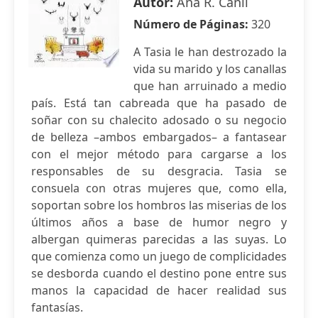
Autor:
Ana R. Cañil
Número de Páginas:
320
A Tasia le han destrozado la
vida su marido y los canallas
que han arruinado a medio
país. Está tan cabreada que ha pasado de
soñar con su chalecito adosado o su negocio
de belleza –ambos embargados– a fantasear
con el mejor método para cargarse a los
responsables de su desgracia. Tasia se
consuela con otras mujeres que, como ella,
soportan sobre los hombros las miserias de los
últimos años a base de humor negro y
albergan quimeras parecidas a las suyas. Lo
que comienza como un juego de complicidades
se desborda cuando el destino pone entre sus
manos la capacidad de hacer realidad sus
fantasías.