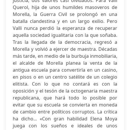
justicia, dos valores casi olvidados. Para Valli
Querol, hija de unos humildes masoveros de
Morella, la Guerra Civil se prolongó en una
batalla clandestina y en un largo exilio. Pero
Valli nunca perdió la esperanza de recuperar
aquella sociedad igualitaria con la que soñaba.
Tras la llegada de la democracia, regresó a
Morella y volvió a ejercer de maestra. Décadas
más tarde, en medio de la burbuja inmobiliaria,
el alcalde de Morella planea la venta de la
antigua escuela para convertirla en un casino,
en pisos o en un centro satélite de un colegio
elitista. Con lo que no contará es con la
oposición y el tesón de la octogenaria maestra
republicana, que hará todo lo posible por
evitar que su escuela se convierta en moneda
de cambio entre políticos corruptos. La crítica
ha dicho... «Con gran habilidad Elena Moya
juega con los sueños e ideales de unos