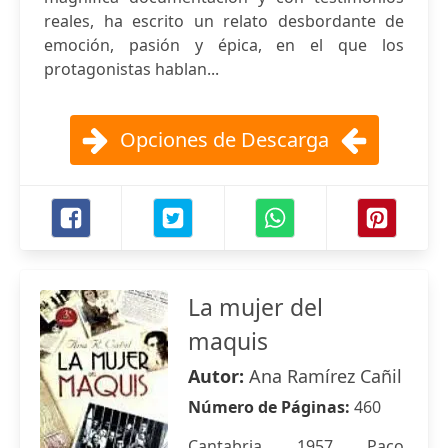
reales, ha escrito un relato desbordante de
emoción, pasión y épica, en el que los
protagonistas hablan...
Opciones de Descarga
La mujer del
maquis
Autor:
Ana Ramírez Cañil
Número de Páginas:
460
Cantabria, 1957. Paco