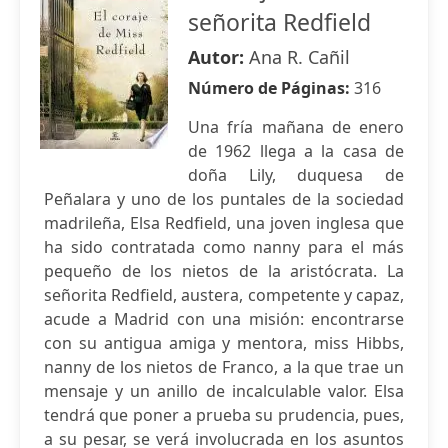
señorita Redfield
Autor:
Ana R. Cañil
Número de Páginas:
316
Una fría mañana de enero
de 1962 llega a la casa de
doña Lily, duquesa de
Peñalara y uno de los puntales de la sociedad
madrileña, Elsa Redfield, una joven inglesa que
ha sido contratada como nanny para el más
pequeño de los nietos de la aristócrata. La
señorita Redfield, austera, competente y capaz,
acude a Madrid con una misión: encontrarse
con su antigua amiga y mentora, miss Hibbs,
nanny de los nietos de Franco, a la que trae un
mensaje y un anillo de incalculable valor. Elsa
tendrá que poner a prueba su prudencia, pues,
a su pesar, se verá involucrada en los asuntos