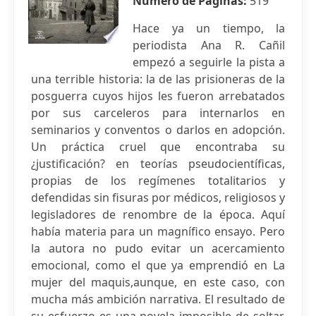
Número de Páginas:
519
Hace ya un tiempo, la
periodista Ana R. Cañil
empezó a seguirle la pista a
una terrible historia: la de las prisioneras de la
posguerra cuyos hijos les fueron arrebatados
por sus carceleros para internarlos en
seminarios y conventos o darlos en adopción.
Un práctica cruel que encontraba su
¿justificación? en teorías pseudocientíficas,
propias de los regímenes totalitarios y
defendidas sin fisuras por médicos, religiosos y
legisladores de renombre de la época. Aquí
había materia para un magnífico ensayo. Pero
la autora no pudo evitar un acercamiento
emocional, como el que ya emprendió en La
mujer del maquis,aunque, en este caso, con
mucha más ambición narrativa. El resultado de