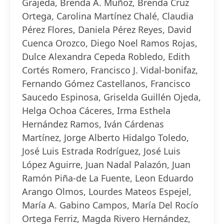
Grajeda, Brenda A. Muñoz, Brenda Cruz
Ortega, Carolina Martínez Chalé, Claudia
Pérez Flores, Daniela Pérez Reyes, David
Cuenca Orozco, Diego Noel Ramos Rojas,
Dulce Alexandra Cepeda Robledo, Edith
Cortés Romero, Francisco J. Vidal-bonifaz,
Fernando Gómez Castellanos, Francisco
Saucedo Espinosa, Griselda Guillén Ojeda,
Helga Ochoa Cáceres, Irma Esthela
Hernández Ramos, Iván Cárdenas
Martínez, Jorge Alberto Hidalgo Toledo,
José Luis Estrada Rodríguez, José Luis
López Aguirre, Juan Nadal Palazón, Juan
Ramón Piña-de La Fuente, Leon Eduardo
Arango Olmos, Lourdes Mateos Espejel,
María A. Gabino Campos, María Del Rocío
Ortega Ferriz, Magda Rivero Hernández,