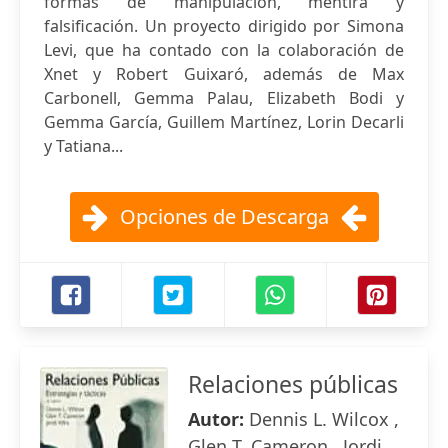
formas de manipulación, mentira y
falsificación. Un proyecto dirigido por Simona
Levi, que ha contado con la colaboración de
Xnet y Robert Guixaró, además de Max
Carbonell, Gemma Palau, Elizabeth Bodi y
Gemma García, Guillem Martínez, Lorin Decarli
y Tatiana...
Opciones de Descarga
Relaciones públicas
Autor:
Dennis L. Wilcox ,
Glen T. Cameron , Jordi