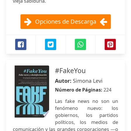
vieja sabiduría.
Opciones de Descarga
#FakeYou
Autor:
Simona Levi
Número de Páginas:
224
Las fake news no son un
fenómeno nuevo: los
gobiernos, los partidos
políticos, los medios de
comunicación y las grandes corporaciones —o