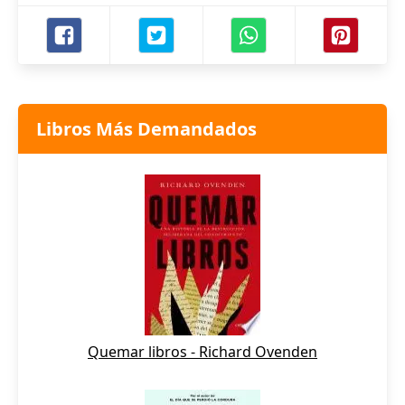
Libros Más Demandados
Quemar libros - Richard Ovenden