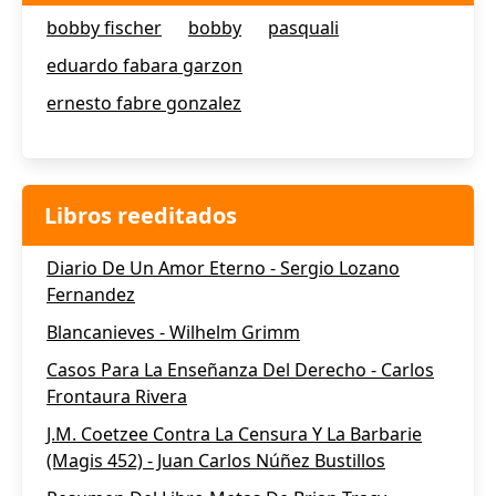
bobby fischer
bobby
pasquali
eduardo fabara garzon
ernesto fabre gonzalez
Libros reeditados
Diario De Un Amor Eterno - Sergio Lozano
Fernandez
Blancanieves - Wilhelm Grimm
Casos Para La Enseñanza Del Derecho - Carlos
Frontaura Rivera
J.M. Coetzee Contra La Censura Y La Barbarie
(Magis 452) - Juan Carlos Núñez Bustillos