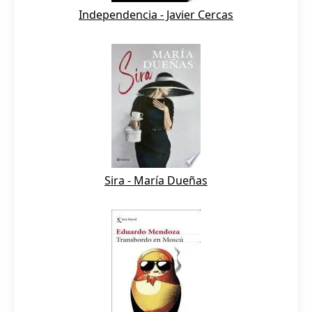
Independencia - Javier Cercas
Sira - María Dueñas