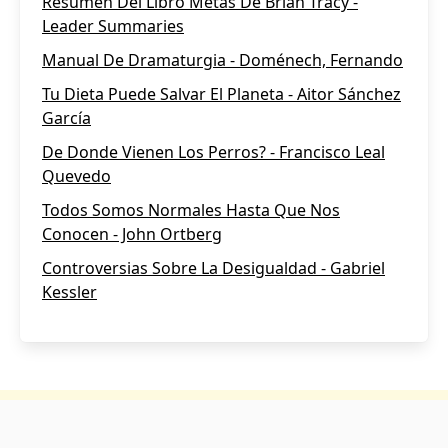
Resumen Del Libro Metas De Brian Tracy -
Leader Summaries
Manual De Dramaturgia - Doménech, Fernando
Tu Dieta Puede Salvar El Planeta - Aitor Sánchez
García
De Donde Vienen Los Perros? - Francisco Leal
Quevedo
Todos Somos Normales Hasta Que Nos
Conocen - John Ortberg
Controversias Sobre La Desigualdad - Gabriel
Kessler