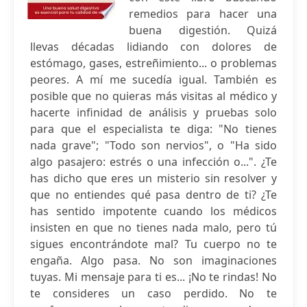
remedios para hacer una
buena digestión. Quizá
llevas décadas lidiando con dolores de
estómago, gases, estreñimiento... o problemas
peores. A mí me sucedía igual. También es
posible que no quieras más visitas al médico y
hacerte infinidad de análisis y pruebas solo
para que el especialista te diga: "No tienes
nada grave"; "Todo son nervios", o "Ha sido
algo pasajero: estrés o una infección o...". ¿Te
has dicho que eres un misterio sin resolver y
que no entiendes qué pasa dentro de ti? ¿Te
has sentido impotente cuando los médicos
insisten en que no tienes nada malo, pero tú
sigues encontrándote mal? Tu cuerpo no te
engaña. Algo pasa. No son imaginaciones
tuyas. Mi mensaje para ti es... ¡No te rindas! No
te consideres un caso perdido. No te