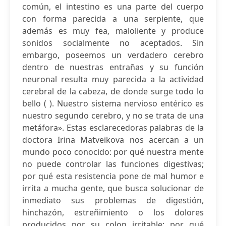
común, el intestino es una parte del cuerpo
con forma parecida a una serpiente, que
además es muy fea, maloliente y produce
sonidos socialmente no aceptados. Sin
embargo, poseemos un verdadero cerebro
dentro de nuestras entrañas y su función
neuronal resulta muy parecida a la actividad
cerebral de la cabeza, de donde surge todo lo
bello ( ). Nuestro sistema nervioso entérico es
nuestro segundo cerebro, y no se trata de una
metáfora». Estas esclarecedoras palabras de la
doctora Irina Matveikova nos acercan a un
mundo poco conocido: por qué nuestra mente
no puede controlar las funciones digestivas;
por qué esta resistencia pone de mal humor e
irrita a mucha gente, que busca solucionar de
inmediato sus problemas de digestión,
hinchazón, estreñimiento o los dolores
producidos por su colon irritable; por qué