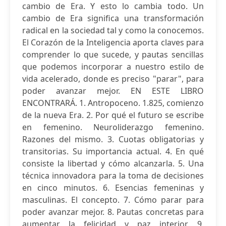
cambio de Era. Y esto lo cambia todo. Un
cambio de Era significa una transformación
radical en la sociedad tal y como la conocemos.
El Corazón de la Inteligencia aporta claves para
comprender lo que sucede, y pautas sencillas
que podemos incorporar a nuestro estilo de
vida acelerado, donde es preciso "parar", para
poder avanzar mejor. EN ESTE LIBRO
ENCONTRARÁ. 1. Antropoceno. 1.825, comienzo
de la nueva Era. 2. Por qué el futuro se escribe
en femenino. Neuroliderazgo femenino.
Razones del mismo. 3. Cuotas obligatorias y
transitorias. Su importancia actual. 4. En qué
consiste la libertad y cómo alcanzarla. 5. Una
técnica innovadora para la toma de decisiones
en cinco minutos. 6. Esencias femeninas y
masculinas. El concepto. 7. Cómo parar para
poder avanzar mejor. 8. Pautas concretas para
aumentar la felicidad y paz interior. 9.