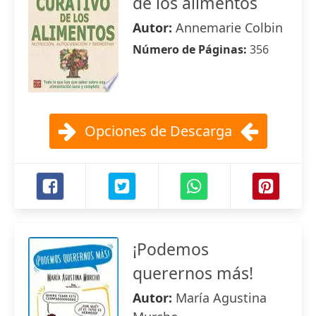
de los alimentos
Autor:
Annemarie Colbin
Número de Páginas:
356
Opciones de Descarga
¡Podemos
querernos más!
Autor:
María Agustina