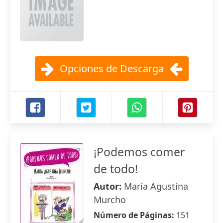
Opciones de Descarga
¡Podemos comer
de todo!
Autor:
María Agustina
Murcho
Número de Páginas:
151