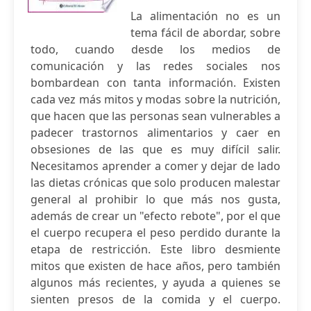
La alimentación no es un
tema fácil de abordar, sobre
todo, cuando desde los medios de
comunicación y las redes sociales nos
bombardean con tanta información. Existen
cada vez más mitos y modas sobre la nutrición,
que hacen que las personas sean vulnerables a
padecer trastornos alimentarios y caer en
obsesiones de las que es muy difícil salir.
Necesitamos aprender a comer y dejar de lado
las dietas crónicas que solo producen malestar
general al prohibir lo que más nos gusta,
además de crear un "efecto rebote", por el que
el cuerpo recupera el peso perdido durante la
etapa de restricción. Este libro desmiente
mitos que existen de hace años, pero también
algunos más recientes, y ayuda a quienes se
sienten presos de la comida y el cuerpo.