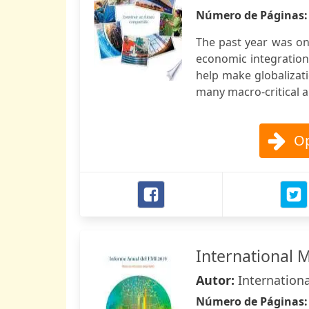
Número de Páginas
The past year was on
economic integration
help make globalizati
many macro-critical a
Op
International 
Autor:
Internation
Número de Páginas