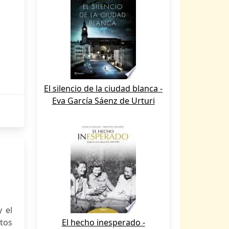
El silencio de la ciudad blanca -
Eva García Sáenz de Urturi
y el
ntos
El hecho inesperado -