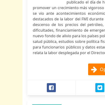
publicado el día de 
promover un crecimiento más vigoroso y 
se vio ante acontecimientos económic
destacados de la labor del FMI durante 
descenso de los precios del petróleo,
dificultades, financiamiento de emergen
nuevo fondo de alivio para los países p
salud pública, estudios sobre política fi
para funcionarios públicos y datos estad
relata la labor desplegada por el Director
Op