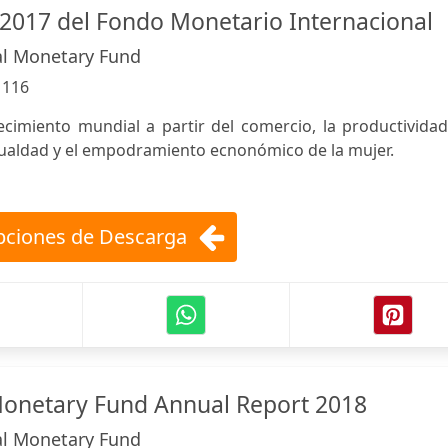
2017 del Fondo Monetario Internacional
al Monetary Fund
:
116
ecimiento mundial a partir del comercio, la productividad
gualdad y el empodramiento ecnonómico de la mujer.
ciones de Descarga
Monetary Fund Annual Report 2018
al Monetary Fund