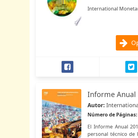
International Moneta
Op
Informe Anual 
Autor:
Internation
Número de Páginas
El Informe Anual 201
personal técnico de l