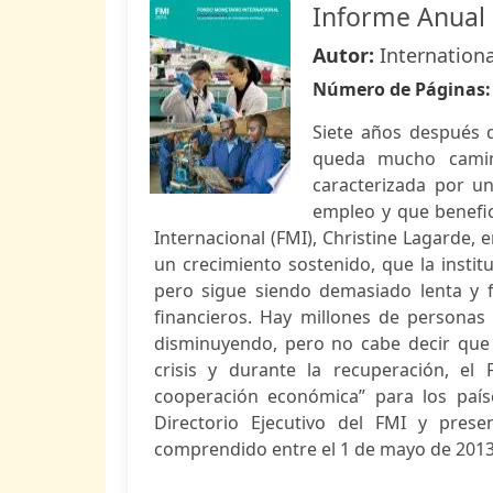
Informe Anual 
Autor:
Internation
Número de Páginas
Siete años después d
queda mucho camino
caracterizada por u
empleo y que benefic
Internacional (FMI), Christine Lagarde, e
un crecimiento sostenido, que la instit
pero sigue siendo demasiado lenta y f
financieros. Hay millones de personas
disminuyendo, pero no cabe decir que 
crisis y durante la recuperación, el
cooperación económica” para los país
Directorio Ejecutivo del FMI y presen
comprendido entre el 1 de mayo de 2013 y 