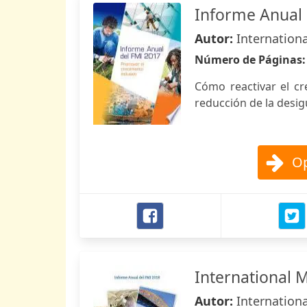
Informe Anual 
Autor:
Internation
Número de Páginas
Cómo reactivar el cr
reducción de la desi
Op
International 
Autor:
Internation