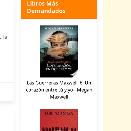
Libros Más
Demandados
, la
Las Guerreras Maxwell, 6. Un
corazón entre tú y yo - Megan
Maxwell