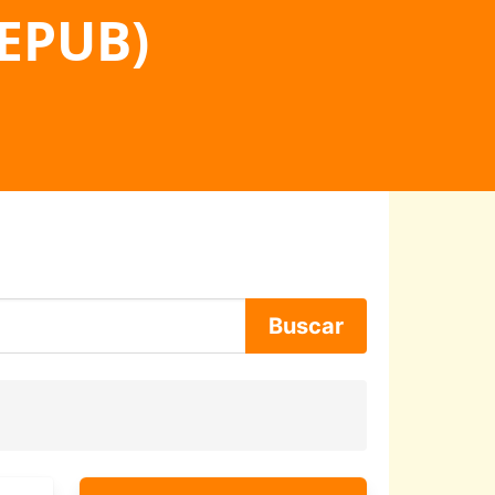
 EPUB)