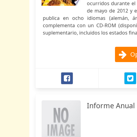
ocurridos durante el
de mayo de 2012 y el
publica en ocho idiomas (alemán, ára
complementa con un CD-ROM (disponible
suplementario, incluidos los estados fin
Op
Informe Anual 