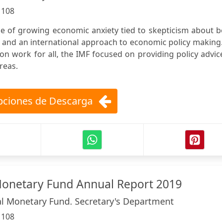
:
108
e of growing economic anxiety tied to skepticism about b
 and an international approach to economic policy making
on work for all, the IMF focused on providing policy advic
reas.
ciones de Descarga
Monetary Fund Annual Report 2019
al Monetary Fund. Secretary's Department
:
108