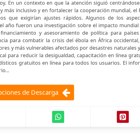
hoy. En un contexto en que la atención siguió centrándos
más inclusivo y en fortalecer la cooperación mundial, el
os que exigirían ajustes rápidos. Algunos de los aspec
el año fueron una investigación sobre el impacto mundial
 financiamiento y asesoramiento de política para países
cia para combatir la crisis del ébola en África occidental
obres y más vulnerables afectados por desastres naturales 
scal para reducir la desigualdad, capacitación en línea grat
ísticos gratuitos en línea para todos los usuarios. El inf
io...
ciones de Descarga