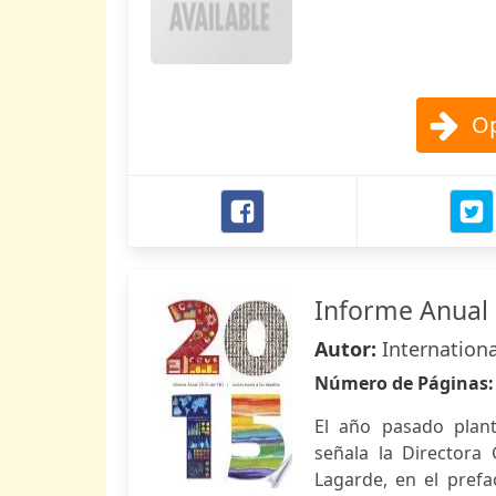
Op
Informe Anual 
Autor:
Internation
Número de Páginas
El año pasado plant
señala la Directora 
Lagarde, en el prefa