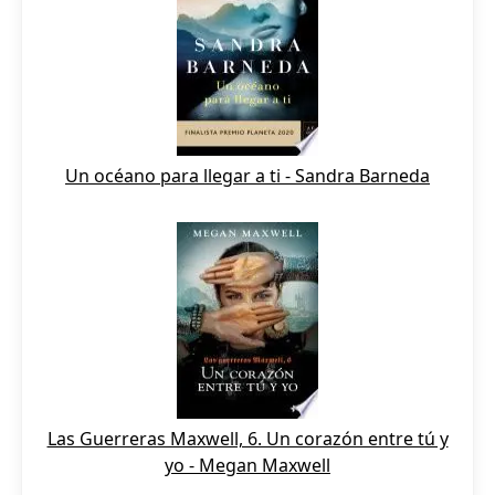
Un océano para llegar a ti - Sandra Barneda
Las Guerreras Maxwell, 6. Un corazón entre tú y
yo - Megan Maxwell