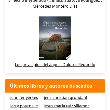
El hecho inesperado - Inmaculada Alva Rodríguez ,
Mercedes Montero Díaz
Los privilegios del ángel - Dolores Redondo
Últimos libros y autores buscados
jennifer yerkes
jens christian grondahl
jerry pournelle
jesus maria ruiz villamor