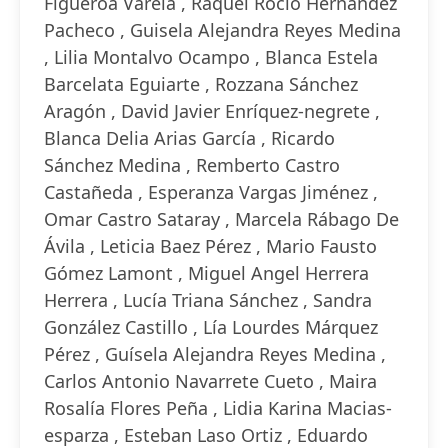
Figueroa Varela , Raquel Rocío Hernández
Pacheco , Guisela Alejandra Reyes Medina
, Lilia Montalvo Ocampo , Blanca Estela
Barcelata Eguiarte , Rozzana Sánchez
Aragón , David Javier Enríquez-negrete ,
Blanca Delia Arias García , Ricardo
Sánchez Medina , Remberto Castro
Castañeda , Esperanza Vargas Jiménez ,
Omar Castro Sataray , Marcela Rábago De
Ávila , Leticia Baez Pérez , Mario Fausto
Gómez Lamont , Miguel Angel Herrera
Herrera , Lucía Triana Sánchez , Sandra
González Castillo , Lía Lourdes Márquez
Pérez , Guísela Alejandra Reyes Medina ,
Carlos Antonio Navarrete Cueto , Maira
Rosalía Flores Peña , Lidia Karina Macias-
esparza , Esteban Laso Ortiz , Eduardo