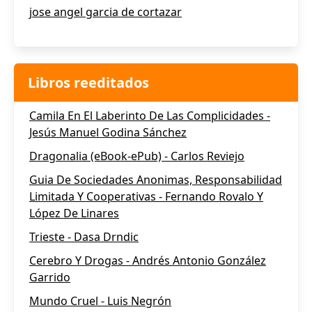
jose angel garcia de cortazar
Libros reeditados
Camila En El Laberinto De Las Complicidades -
Jesús Manuel Godina Sánchez
Dragonalia (eBook-ePub) - Carlos Reviejo
Guia De Sociedades Anonimas, Responsabilidad
Limitada Y Cooperativas - Fernando Rovalo Y
López De Linares
Trieste - Dasa Drndic
Cerebro Y Drogas - Andrés Antonio González
Garrido
Mundo Cruel - Luis Negrón