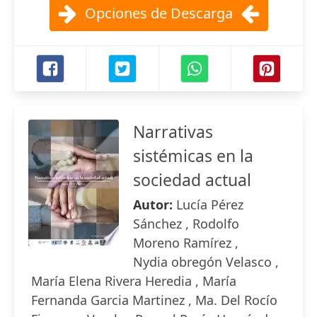
Opciones de Descarga
Narrativas
sistémicas en la
sociedad actual
Autor:
Lucía Pérez
Sánchez , Rodolfo
Moreno Ramírez ,
Nydia obregón Velasco ,
María Elena Rivera Heredia , María
Fernanda Garcia Martinez , Ma. Del Rocío