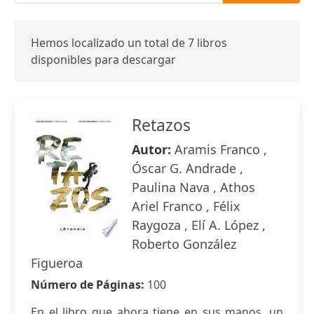
Hemos localizado un total de 7 libros
disponibles para descargar
Retazos
Autor:
Aramis Franco ,
Óscar G. Andrade ,
Paulina Nava , Athos
Ariel Franco , Félix
Raygoza , Elí A. López ,
Roberto González
Figueroa
Número de Páginas:
100
En el libro que ahora tiene en sus manos, un