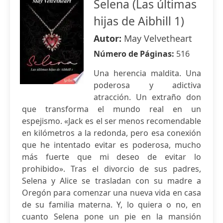
Selena (Las últimas
hijas de Aibhill 1)
Autor:
May Velvetheart
Número de Páginas:
516
Una herencia maldita. Una
poderosa y adictiva
atracción. Un extraño don
que transforma el mundo real en un
espejismo. «Jack es el ser menos recomendable
en kilómetros a la redonda, pero esa conexión
que he intentado evitar es poderosa, mucho
más fuerte que mi deseo de evitar lo
prohibido». Tras el divorcio de sus padres,
Selena y Alice se trasladan con su madre a
Oregón para comenzar una nueva vida en casa
de su familia materna. Y, lo quiera o no, en
cuanto Selena pone un pie en la mansión