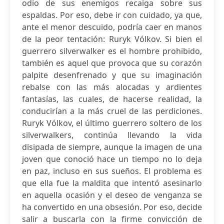
odio de sus enemigos recaiga sobre sus
espaldas. Por eso, debe ir con cuidado, ya que,
ante el menor descuido, podría caer en manos
de la peor tentación: Ruryk Vólkov. Si bien el
guerrero silverwalker es el hombre prohibido,
también es aquel que provoca que su corazón
palpite desenfrenado y que su imaginación
rebalse con las más alocadas y ardientes
fantasías, las cuales, de hacerse realidad, la
conducirían a la más cruel de las perdiciones.
Ruryk Vólkov, el último guerrero soltero de los
silverwalkers, continúa llevando la vida
disipada de siempre, aunque la imagen de una
joven que conoció hace un tiempo no lo deja
en paz, incluso en sus sueños. El problema es
que ella fue la maldita que intentó asesinarlo
en aquella ocasión y el deseo de venganza se
ha convertido en una obsesión. Por eso, decide
salir a buscarla con la firme convicción de