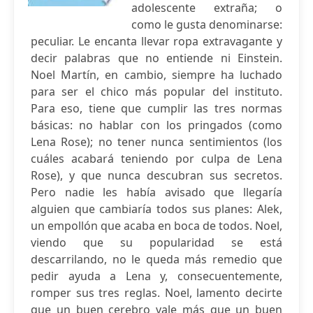
adolescente extraña; o
como le gusta denominarse:
peculiar. Le encanta llevar ropa extravagante y
decir palabras que no entiende ni Einstein.
Noel Martín, en cambio, siempre ha luchado
para ser el chico más popular del instituto.
Para eso, tiene que cumplir las tres normas
básicas: no hablar con los pringados (como
Lena Rose); no tener nunca sentimientos (los
cuáles acabará teniendo por culpa de Lena
Rose), y que nunca descubran sus secretos.
Pero nadie les había avisado que llegaría
alguien que cambiaría todos sus planes: Alek,
un empollón que acaba en boca de todos. Noel,
viendo que su popularidad se está
descarrilando, no le queda más remedio que
pedir ayuda a Lena y, consecuentemente,
romper sus tres reglas. Noel, lamento decirte
que un buen cerebro vale más que un buen