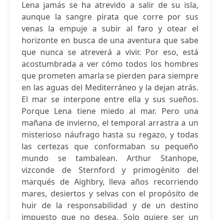
Lena jamás se ha atrevido a salir de su isla,
aunque la sangre pirata que corre por sus
venas la empuje a subir al faro y otear el
horizonte en busca de una aventura que sabe
que nunca se atreverá a vivir. Por eso, está
acostumbrada a ver cómo todos los hombres
que prometen amarla se pierden para siempre
en las aguas del Mediterráneo y la dejan atrás.
El mar se interpone entre ella y sus sueños.
Porque Lena tiene miedo al mar. Pero una
mañana de invierno, el temporal arrastra a un
misterioso náufrago hasta su regazo, y todas
las certezas que conformaban su pequeño
mundo se tambalean. Arthur Stanhope,
vizconde de Sternford y primogénito del
marqués de Aighbry, lleva años recorriendo
mares, desiertos y selvas con el propósito de
huir de la responsabilidad y de un destino
impuesto que no desea. Solo quiere ser un