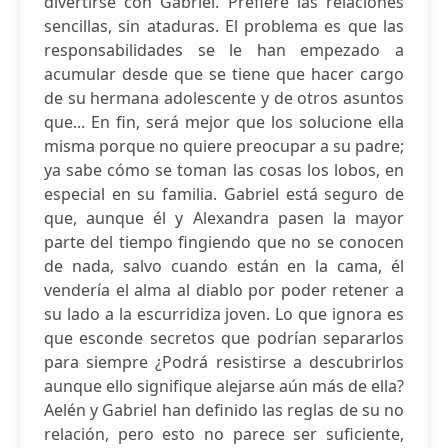
divertirse con Gabriel. Prefiere las relaciones
sencillas, sin ataduras. El problema es que las
responsabilidades se le han empezado a
acumular desde que se tiene que hacer cargo
de su hermana adolescente y de otros asuntos
que... En fin, será mejor que los solucione ella
misma porque no quiere preocupar a su padre;
ya sabe cómo se toman las cosas los lobos, en
especial en su familia. Gabriel está seguro de
que, aunque él y Alexandra pasen la mayor
parte del tiempo fingiendo que no se conocen
de nada, salvo cuando están en la cama, él
vendería el alma al diablo por poder retener a
su lado a la escurridiza joven. Lo que ignora es
que esconde secretos que podrían separarlos
para siempre ¿Podrá resistirse a descubrirlos
aunque ello signifique alejarse aún más de ella?
Aelén y Gabriel han definido las reglas de su no
relación, pero esto no parece ser suficiente,