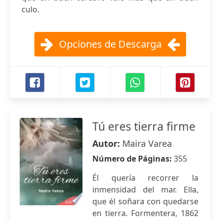
culo.
Opciones de Descarga
Tú eres tierra firme
Autor:
Maira Varea
Número de Páginas:
355
Él quería recorrer la
inmensidad del mar. Ella,
que él soñara con quedarse
en tierra. Formentera, 1862