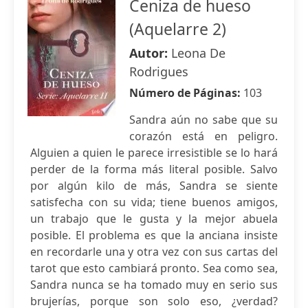
Ceniza de hueso
(Aquelarre 2)
Autor:
Leona De
Rodrigues
Número de Páginas:
103
Sandra aún no sabe que su
corazón está en peligro.
Alguien a quien le parece irresistible se lo hará
perder de la forma más literal posible. Salvo
por algún kilo de más, Sandra se siente
satisfecha con su vida; tiene buenos amigos,
un trabajo que le gusta y la mejor abuela
posible. El problema es que la anciana insiste
en recordarle una y otra vez con sus cartas del
tarot que esto cambiará pronto. Sea como sea,
Sandra nunca se ha tomado muy en serio sus
brujerías, porque son solo eso, ¿verdad?