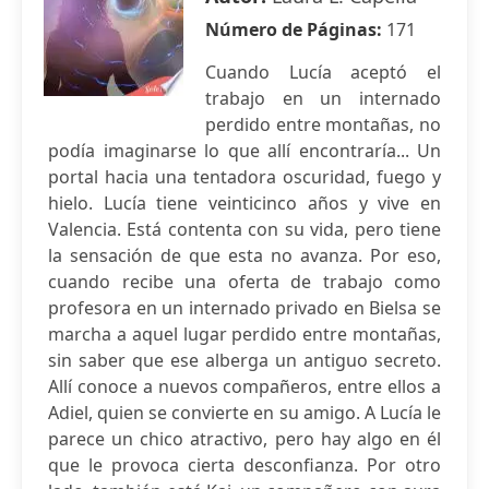
Número de Páginas:
171
Cuando Lucía aceptó el
trabajo en un internado
perdido entre montañas, no
podía imaginarse lo que allí encontraría... Un
portal hacia una tentadora oscuridad, fuego y
hielo. Lucía tiene veinticinco años y vive en
Valencia. Está contenta con su vida, pero tiene
la sensación de que esta no avanza. Por eso,
cuando recibe una oferta de trabajo como
profesora en un internado privado en Bielsa se
marcha a aquel lugar perdido entre montañas,
sin saber que ese alberga un antiguo secreto.
Allí conoce a nuevos compañeros, entre ellos a
Adiel, quien se convierte en su amigo. A Lucía le
parece un chico atractivo, pero hay algo en él
que le provoca cierta desconfianza. Por otro