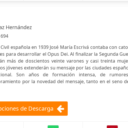
az Hernández
:
694
 Civil española en 1939 José María Escrivá contaba con cat
 para desarrollar el Opus Dei. Al finalizar la Segunda Gu
án más de doscientos veinte varones y casi treinta muje
stos jóvenes extenderán su mensaje por las ciudades españ
cional. Son años de formación intensa, de rumore
amiento por la novedad del mensaje, tanto en el seno de
ciones de Descarga