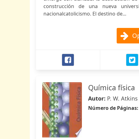
construcción de una nueva universi
nacionalcatolicismo. El destino de...
Op
Química física
Autor:
P. W. Atkins
Número de Páginas