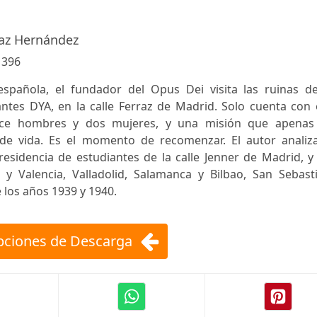
az Hernández
:
396
 española, el fundador del Opus Dei visita las ruinas de
antes DYA, en la calle Ferraz de Madrid. Solo cuenta con
rce hombres y dos mujeres, y una misión que apenas
de vida. Es el momento de recomenzar. El autor analiza
esidencia de estudiantes de la calle Jenner de Madrid, y
 y Valencia, Valladolid, Salamanca y Bilbao, San Sebasti
 los años 1939 y 1940.
ciones de Descarga