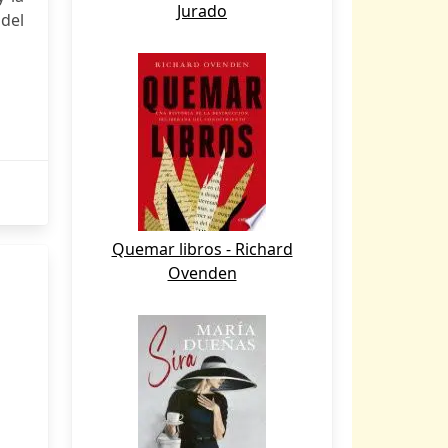
Jurado
del
Quemar libros - Richard
Ovenden