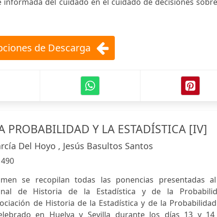
e informada del cuidado en el cuidado de decisiones sobr
ciones de Descarga
A PROBABILIDAD Y LA ESTADÍSTICA [IV]
rcía Del Hoyo , Jesús Basultos Santos
:
490
umen se recopilan todas las ponencias presentadas al
nal de Historia de la Estadística y de la Probabilid
ciación de Historia de la Estadística y de la Probabilida
lebrado en Huelva y Sevilla durante los días 13 y 14