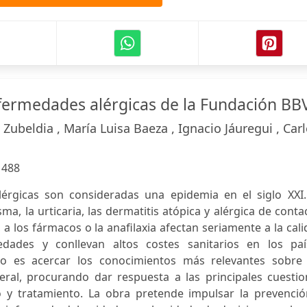
nfermedades alérgicas de la Fundación BB
Zubeldia , María Luisa Baeza , Ignacio Jáuregui , Car
:
488
érgicas son consideradas una epidemia en el siglo XXI.
asma, la urticaria, las dermatitis atópica y alérgica de conta
, a los fármacos o la anafilaxia afectan seriamente a la cal
ades y conllevan altos costes sanitarios en los paí
bro es acercar los conocimientos más relevantes sobre 
eral, procurando dar respuesta a las principales cuestio
 y tratamiento. La obra pretende impulsar la prevenció