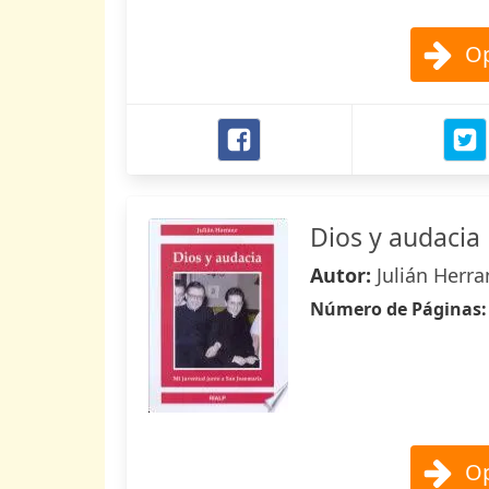
Op
Dios y audacia
Autor:
Julián Herra
Número de Páginas
Op