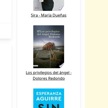
Sira - María Dueñas
Los privilegios del ángel -
Dolores Redondo