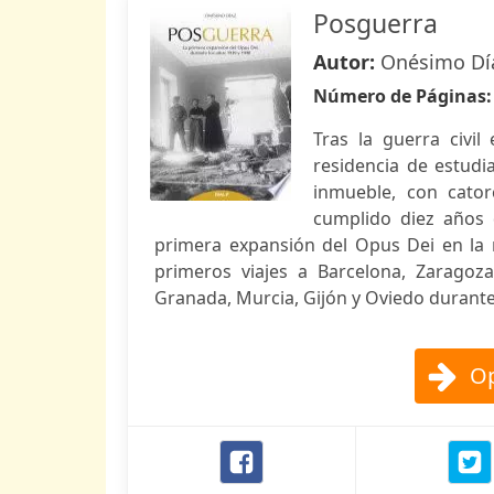
Posguerra
Autor:
Onésimo Dí
Número de Páginas
Tras la guerra civil
residencia de estudi
inmueble, con cato
cumplido diez años 
primera expansión del Opus Dei en la r
primeros viajes a Barcelona, Zaragoza
Granada, Murcia, Gijón y Oviedo durante
Op