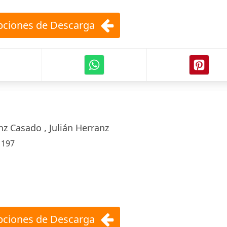
ciones de Descarga
nz Casado , Julián Herranz
:
197
ciones de Descarga