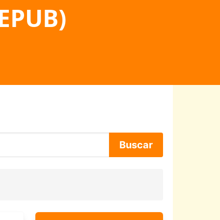
 EPUB)