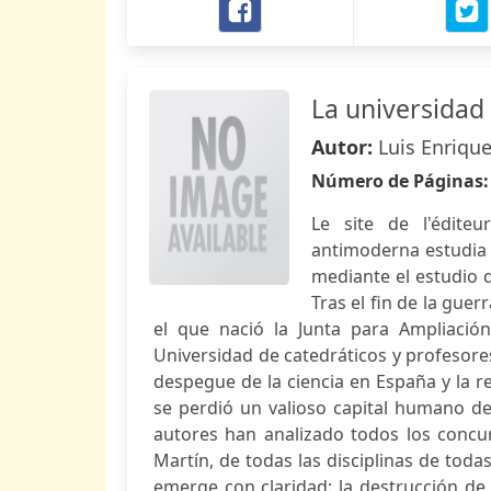
La universidad 
Autor:
Luis Enrique
Número de Páginas
Le site de l'éditeu
antimoderna estudia l
mediante el estudio d
Tras el fin de la guerr
el que nació la Junta para Ampliación
Universidad de catedráticos y profesores 
despegue de la ciencia en España y la r
se perdió un valioso capital humano de
autores han analizado todos los concu
Martín, de todas las disciplinas de tod
emerge con claridad: la destrucción de 