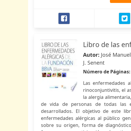
Libro de las e
Autor:
José Manuel 
J. Senent
Número de Páginas
Las enfermedades al
rinoconjuntivitis, el 
la alergia alimentaria
de vida de personas de todas las ed
desarrollados. El objetivo de este li
enfermedades alérgicas al público gen
sobre su origen, forma de diagnóstico