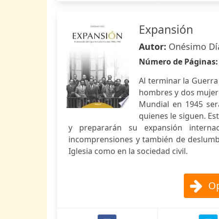
Expansión
Autor:
Onésimo Dí
Número de Páginas
Al terminar la Guerra
hombres y dos mujeres
Mundial en 1945 ser
quienes le siguen. E
y prepararán su expansión interna
incomprensiones y también de deslumbr
Iglesia como en la sociedad civil.
Op