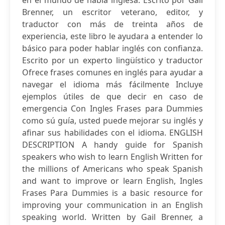
en el mundo de habla inglesa. Escrito por Gail
Brenner, un escritor veterano, editor, y
traductor con más de treinta años de
experiencia, este libro le ayudara a entender lo
básico para poder hablar inglés con confianza.
Escrito por un experto lingüístico y traductor
Ofrece frases comunes en inglés para ayudar a
navegar el idioma más fácilmente Incluye
ejemplos útiles de que decir en caso de
emergencia Con Ingles Frases para Dummies
como sú guía, usted puede mejorar su inglés y
afinar sus habilidades con el idioma. ENGLISH
DESCRIPTION A handy guide for Spanish
speakers who wish to learn English Written for
the millions of Americans who speak Spanish
and want to improve or learn English, Ingles
Frases Para Dummies is a basic resource for
improving your communication in an English
speaking world. Written by Gail Brenner, a