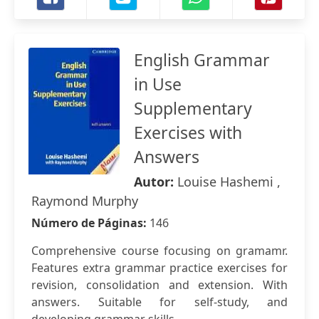
English Grammar
in Use
Supplementary
Exercises with
Answers
Autor:
Louise Hashemi ,
Raymond Murphy
Número de Páginas:
146
Comprehensive course focusing on gramamr.
Features extra grammar practice exercises for
revision, consolidation and extension. With
answers. Suitable for self-study, and