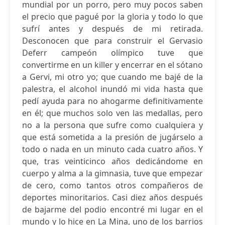
mundial por un porro, pero muy pocos saben
el precio que pagué por la gloria y todo lo que
sufrí antes y después de mi retirada.
Desconocen que para construir el Gervasio
Deferr campeón olímpico tuve que
convertirme en un killer y encerrar en el sótano
a Gervi, mi otro yo; que cuando me bajé de la
palestra, el alcohol inundó mi vida hasta que
pedí ayuda para no ahogarme definitivamente
en él; que muchos solo ven las medallas, pero
no a la persona que sufre como cualquiera y
que está sometida a la presión de jugárselo a
todo o nada en un minuto cada cuatro años. Y
que, tras veinticinco años dedicándome en
cuerpo y alma a la gimnasia, tuve que empezar
de cero, como tantos otros compañeros de
deportes minoritarios. Casi diez años después
de bajarme del podio encontré mi lugar en el
mundo y lo hice en La Mina, uno de los barrios