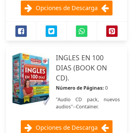
Opciones de Descarga
INGLES EN 100
DIAS (BOOK ON
CD).
Número de Páginas:
0
"Audio CD pack, nuevos
audios"--Container.
Opciones de Descarga