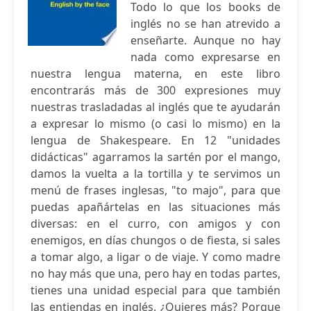
Todo lo que los books de
inglés no se han atrevido a
enseñarte. Aunque no hay
nada como expresarse en
nuestra lengua materna, en este libro
encontrarás más de 300 expresiones muy
nuestras trasladadas al inglés que te ayudarán
a expresar lo mismo (o casi lo mismo) en la
lengua de Shakespeare. En 12 "unidades
didácticas" agarramos la sartén por el mango,
damos la vuelta a la tortilla y te servimos un
menú de frases inglesas, "to majo", para que
puedas apañártelas en las situaciones más
diversas: en el curro, con amigos y con
enemigos, en días chungos o de fiesta, si sales
a tomar algo, a ligar o de viaje. Y como madre
no hay más que una, pero hay en todas partes,
tienes una unidad especial para que también
las entiendas en inglés. ¿Quieres más? Porque