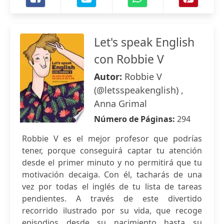
Let's speak English
con Robbie V
Autor:
Robbie V
(@letsspeakenglish) ,
Anna Grimal
Número de Páginas:
294
Robbie V es el mejor profesor que podrías
tener, porque conseguirá captar tu atención
desde el primer minuto y no permitirá que tu
motivación decaiga. Con él, tacharás de una
vez por todas el inglés de tu lista de tareas
pendientes. A través de este divertido
recorrido ilustrado por su vida, que recoge
episodios desde su nacimiento hasta su