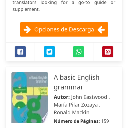
translators looking for a go-to guide or
supplement.
Opciones de Descarga
A basic English
grammar
Autor:
John Eastwood ,
María Pilar Zozaya ,
Ronald Mackin
Número de Páginas:
159