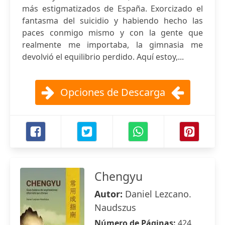
más estigmatizados de España. Exorcizado el
fantasma del suicidio y habiendo hecho las
paces conmigo mismo y con la gente que
realmente me importaba, la gimnasia me
devolvió el equilibrio perdido. Aquí estoy,...
Opciones de Descarga
Chengyu
Autor:
Daniel Lezcano.
Naudszus
Número de Páginas:
424