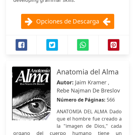
developing grammar skills.
Opciones de Descarga
Anatomia del Alma
Autor:
Jaim Kramer ,
Rebe Najman De Breslov
Número de Páginas:
566
ANATOMIA DEL ALMA Dado
que el hombre fue creado a
la "imagen de Dios," cada
organo del cuerpo humano tiene un