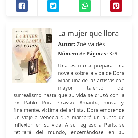
La mujer que llora
Autor:
Zoé Valdés
Número de Páginas:
329
Una escritora prepara una
novela sobre la vida de Dora
Maar, una de las artistas con
mayor talento del
surrealismo hasta que su vida se cruzó con la
de Pablo Ruiz Picasso. Amante, musa y,
finalmente, víctima del artista, Dora emprende
un viaje a Venecia que marcará un punto de
inflexión en su vida. A su regreso a París, se
retirará del mundo, encerrándose en su