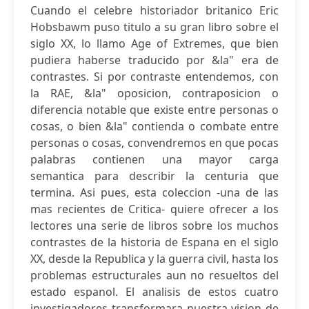
Cuando el celebre historiador britanico Eric
Hobsbawm puso titulo a su gran libro sobre el
siglo XX, lo llamo Age of Extremes, que bien
pudiera haberse traducido por &la" era de
contrastes. Si por contraste entendemos, con
la RAE, &la" oposicion, contraposicion o
diferencia notable que existe entre personas o
cosas, o bien &la" contienda o combate entre
personas o cosas, convendremos en que pocas
palabras contienen una mayor carga
semantica para describir la centuria que
termina. Asi pues, esta coleccion -una de las
mas recientes de Critica- quiere ofrecer a los
lectores una serie de libros sobre los muchos
contrastes de la historia de Espana en el siglo
XX, desde la Republica y la guerra civil, hasta los
problemas estructurales aun no resueltos del
estado espanol. El analisis de estos cuatro
investigadores transformara nuestra vision de