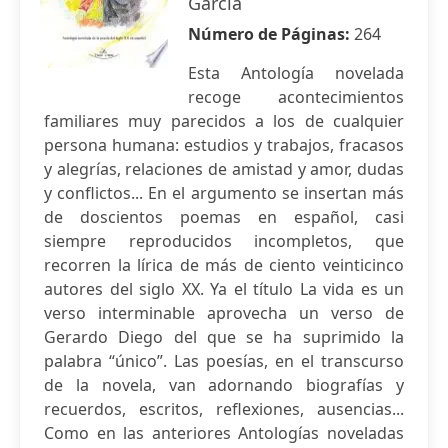
García
Número de Páginas:
264
Esta Antología novelada
recoge acontecimientos
familiares muy parecidos a los de cualquier
persona humana: estudios y trabajos, fracasos
y alegrías, relaciones de amistad y amor, dudas
y conflictos... En el argumento se insertan más
de doscientos poemas en español, casi
siempre reproducidos incompletos, que
recorren la lírica de más de ciento veinticinco
autores del siglo XX. Ya el título La vida es un
verso interminable aprovecha un verso de
Gerardo Diego del que se ha suprimido la
palabra “único”. Las poesías, en el transcurso
de la novela, van adornando biografías y
recuerdos, escritos, reflexiones, ausencias...
Como en las anteriores Antologías noveladas