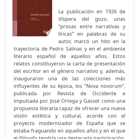
La publicación en 1926 de
Víspera del gozo, unas
“prosas entre narrativas y
líricas” en palabras de su
autor, marcó un hito en la
trayectoria de Pedro Salinas y en el ambiente
literario español de aquellos años. Estos
relatos constituyeron la carta de presentación
del escritor en el género narrativo y, además,
inauguraron una de las colecciones más
influyentes de su época, los “Nova novorum”,
publicada por Revista de Occidente e
impulsada por José Ortega y Gasset como una
propuesta literaria capaz de ofrecer una nueva
visión estética y cultural, acorde con el
proyecto modernizador de España que se
estaba fraguando en aquellos años y en el que
el filósofo tendría una destacada participación.