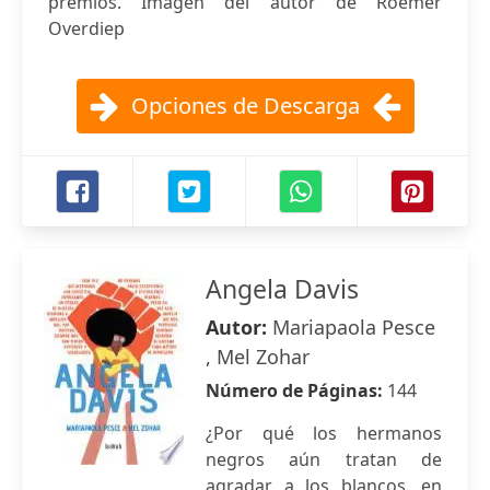
premios. Imagen del autor de Roemer
Overdiep
Opciones de Descarga
Angela Davis
Autor:
Mariapaola Pesce
, Mel Zohar
Número de Páginas:
144
¿Por qué los hermanos
negros aún tratan de
agradar a los blancos, en