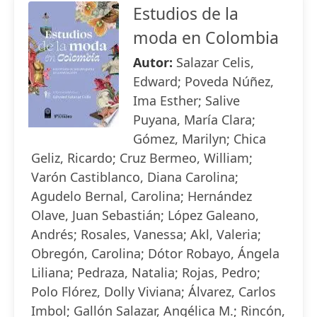
Estudios de la
moda en Colombia
Autor:
Salazar Celis,
Edward; Poveda Núñez,
Ima Esther; Salive
Puyana, María Clara;
Gómez, Marilyn; Chica
Geliz, Ricardo; Cruz Bermeo, William;
Varón Castiblanco, Diana Carolina;
Agudelo Bernal, Carolina; Hernández
Olave, Juan Sebastián; López Galeano,
Andrés; Rosales, Vanessa; Akl, Valeria;
Obregón, Carolina; Dótor Robayo, Ángela
Liliana; Pedraza, Natalia; Rojas, Pedro;
Polo Flórez, Dolly Viviana; Álvarez, Carlos
Imbol; Gallón Salazar, Angélica M.; Rincón,