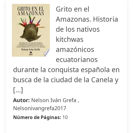
Grito en el
Amazonas. Historia
de los nativos
kitchwas
amazónicos
ecuatorianos
durante la conquista española en
busca de la ciudad de la Canela y
[...]
Autor:
Nelson Iván Grefa ,
Nelsonivangrefa2017
Número de Páginas:
10