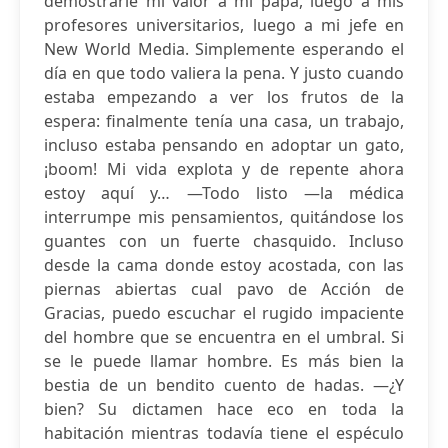
demostrarle mi valor a mi papá, luego a mis
profesores universitarios, luego a mi jefe en
New World Media. Simplemente esperando el
día en que todo valiera la pena. Y justo cuando
estaba empezando a ver los frutos de la
espera: finalmente tenía una casa, un trabajo,
incluso estaba pensando en adoptar un gato,
¡boom! Mi vida explota y de repente ahora
estoy aquí y… —Todo listo —la médica
interrumpe mis pensamientos, quitándose los
guantes con un fuerte chasquido. Incluso
desde la cama donde estoy acostada, con las
piernas abiertas cual pavo de Acción de
Gracias, puedo escuchar el rugido impaciente
del hombre que se encuentra en el umbral. Si
se le puede llamar hombre. Es más bien la
bestia de un bendito cuento de hadas. —¿Y
bien? Su dictamen hace eco en toda la
habitación mientras todavía tiene el espéculo