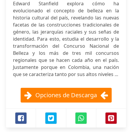
Edward Stanfield explora cómo ha
evolucionado el concepto de belleza en la
historia cultural del país, revelando las nuevas
facetas de las construcciones tradicionales de
género, las jerarquías raciales y sus señas de
identidad. Para esto, estudia el desarrollo y la
transformación del Concurso Nacional de
Belleza y los más de tres mil concursos
regionales que se hacen cada año en el país.
Justamente porque en Colombia, una nación
que se caracteriza tanto por sus altos niveles ...
Opciones de Descarga