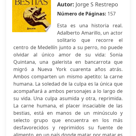
Autor:
Jorge S Restrepo
Número de Páginas:
157
Esta es una historia real.
Adalberto Amarillo, un actor
solitario que recorre el
centro de Medellín junto a su perro, no puede
olvidar al único amor de su vida: Sonia
Quintana, una galerista en bancarrota que
migró a Nueva York cuarenta años atrás.
Ambos comparten un mismo apetito: la carne
humana. La soledad de la culpa es la única que
acompañará a ambos personajes a lo largo de
su vida. Una culpa asumida y otra, reprimida.
La carne humana, el placer insaciable de las
bestias, está en manos de un minúsculo y
selecto grupo que encuentra en los más
desfavorecidos y reprimidos su fuente de
alimento, en un país donde matar por matar es