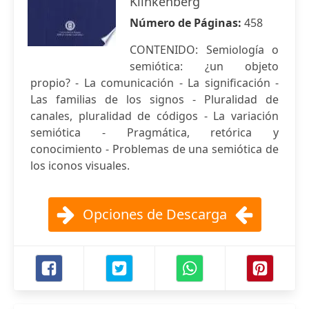
Klinkenberg
Número de Páginas:
458
CONTENIDO: Semiología o
semiótica: ¿un objeto
propio? - La comunicación - La significación -
Las familias de los signos - Pluralidad de
canales, pluralidad de códigos - La variación
semiótica - Pragmática, retórica y
conocimiento - Problemas de una semiótica de
los iconos visuales.
Opciones de Descarga