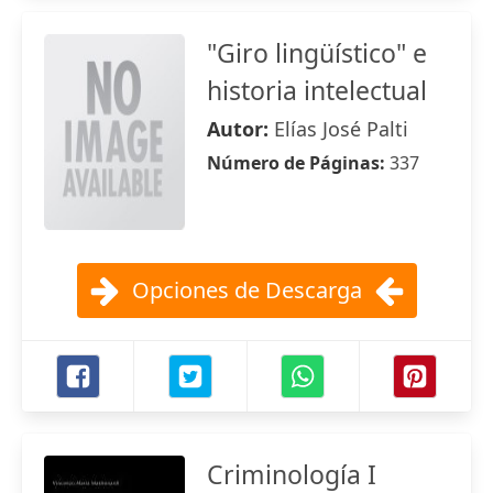
"Giro lingüístico" e
historia intelectual
Autor:
Elías José Palti
Número de Páginas:
337
Opciones de Descarga
Criminología I