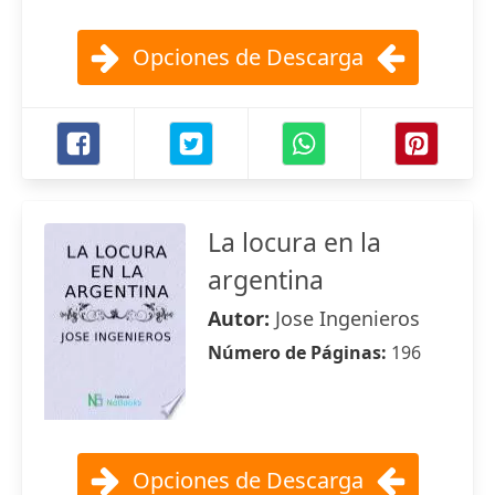
Opciones de Descarga
La locura en la
argentina
Autor:
Jose Ingenieros
Número de Páginas:
196
Opciones de Descarga