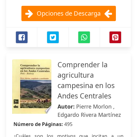
Opciones de Descarga
Comprender la
agricultura
campesina en los
Andes Centrales
Autor:
Pierre Morlon ,
Edgardo Rivera Martínez
Número de Páginas:
495
¿Cuáles son los motivos que incitan a un