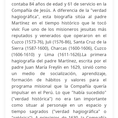
contaba 84 años de edad y 61 de servicio en la
Compañía de Jesús. A diferencia de la "verdad
hagiográfica", esta biografía sitúa al padre
Martínez en el tiempo histórico que le tocó
vivir. Fue uno de los misioneros jesuitas más
reputados y venerados que operaron en el
Cuzco (1573-76), Juli (1576-86), Santa Cruz de la
Sierra (1587-1600), Charcas (1600-1606), Cuzco
(1606-1610) y Lima (1611-1626).La primera
hagiografía del padre Martínez, escrita por el
padre Juan María Freylín en 1629, sirvió como
un medio de socialización, aprendizaje,
formación de hábitos y valores para el
programa misional que la Compañía quería
impulsar en el Perú. Lo que "había sucedido"
("verdad histórica") no era tan importante
como situar al personaje en un espacio y
tiempo sagrados ("verdad hagiográfica" o
"retórica"). A principios de 1630, la Compañía