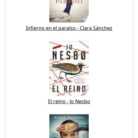
Infierno en el paraíso - Clara Sánchez
El reino - Jo Nesbo