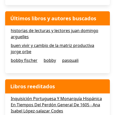
Últimos libros y autores buscados
historias de lecturas y lectores juan domingo
arguelles
buen vivir y cambio de la matriz productiva
jorge orbe
bobby fischer
bobby
pasquali
Libros reeditados
Inquisición Portuguesa Y Monarquía Hispánica
En Tiempos Del Perdón General De 1605 - Ana
Isabel López-salazar Codes