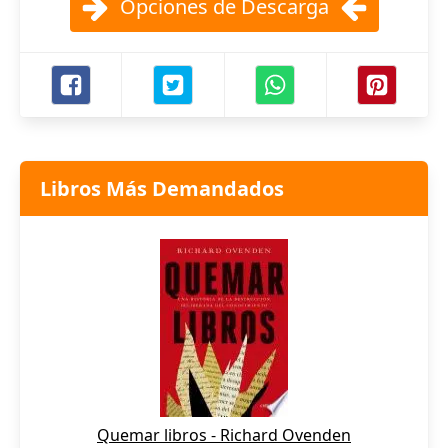
Opciones de Descarga
Libros Más Demandados
Quemar libros - Richard Ovenden