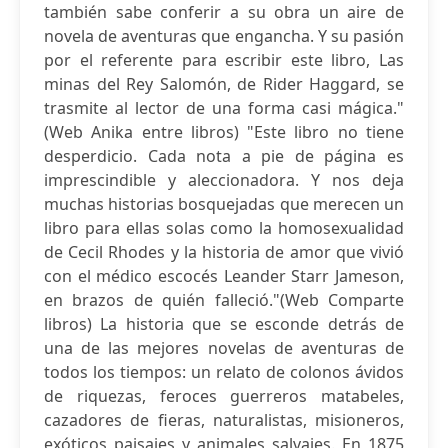
también sabe conferir a su obra un aire de
novela de aventuras que engancha. Y su pasión
por el referente para escribir este libro, Las
minas del Rey Salomón, de Rider Haggard, se
trasmite al lector de una forma casi mágica."
(Web Anika entre libros) "Este libro no tiene
desperdicio. Cada nota a pie de página es
imprescindible y aleccionadora. Y nos deja
muchas historias bosquejadas que merecen un
libro para ellas solas como la homosexualidad
de Cecil Rhodes y la historia de amor que vivió
con el médico escocés Leander Starr Jameson,
en brazos de quién falleció."(Web Comparte
libros) La historia que se esconde detrás de
una de las mejores novelas de aventuras de
todos los tiempos: un relato de colonos ávidos
de riquezas, feroces guerreros matabeles,
cazadores de fieras, naturalistas, misioneros,
exóticos paisajes y animales salvajes. En 1875