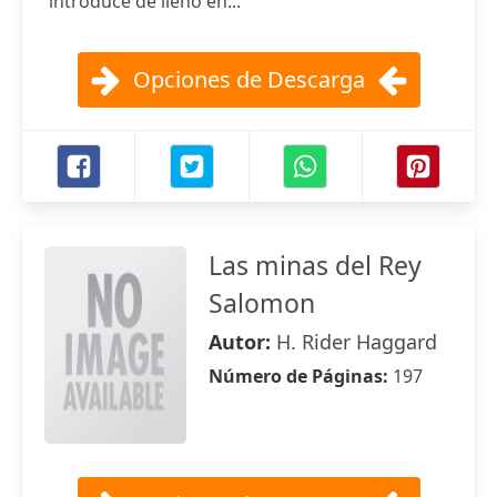
introduce de lleno en...
Opciones de Descarga
Las minas del Rey
Salomon
Autor:
H. Rider Haggard
Número de Páginas:
197